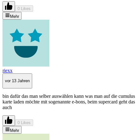
0 Likes
Mehr
riexx
vor 13 Jahren
bin dafür das man selber auswählen kann was man auf die cumulus
karte laden möchte mit sogenannte e-bons, beim supercard geht das
auch
0 Likes
Mehr