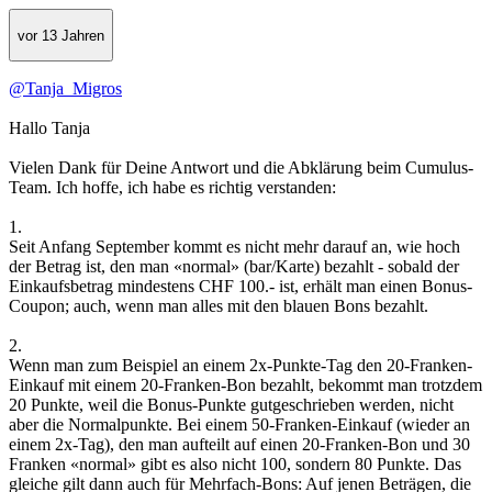
vor 13 Jahren
@Tanja_Migros
Hallo Tanja
Vielen Dank für Deine Antwort und die Abklärung beim Cumulus-
Team. Ich hoffe, ich habe es richtig verstanden:
1.
Seit Anfang September kommt es nicht mehr darauf an, wie hoch
der Betrag ist, den man «normal» (bar/Karte) bezahlt - sobald der
Einkaufsbetrag mindestens CHF 100.- ist, erhält man einen Bonus-
Coupon; auch, wenn man alles mit den blauen Bons bezahlt.
2.
Wenn man zum Beispiel an einem 2x-Punkte-Tag den 20-Franken-
Einkauf mit einem 20-Franken-Bon bezahlt, bekommt man trotzdem
20 Punkte, weil die Bonus-Punkte gutgeschrieben werden, nicht
aber die Normalpunkte. Bei einem 50-Franken-Einkauf (wieder an
einem 2x-Tag), den man aufteilt auf einen 20-Franken-Bon und 30
Franken «normal» gibt es also nicht 100, sondern 80 Punkte. Das
gleiche gilt dann auch für Mehrfach-Bons: Auf jenen Beträgen, die