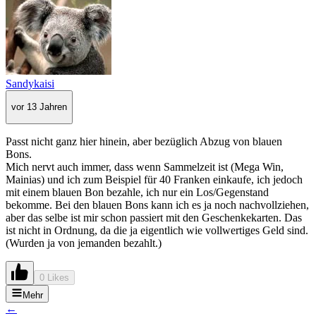
Sandykaisi
vor 13 Jahren
Passt nicht ganz hier hinein, aber bezüglich Abzug von blauen
Bons.
Mich nervt auch immer, dass wenn Sammelzeit ist (Mega Win,
Mainias) und ich zum Beispiel für 40 Franken einkaufe, ich jedoch
mit einem blauen Bon bezahle, ich nur ein Los/Gegenstand
bekomme. Bei den blauen Bons kann ich es ja noch nachvollziehen,
aber das selbe ist mir schon passiert mit den Geschenkekarten. Das
ist nicht in Ordnung, da die ja eigentlich wie vollwertiges Geld sind.
(Wurden ja von jemanden bezahlt.)
0 Likes
Mehr
←