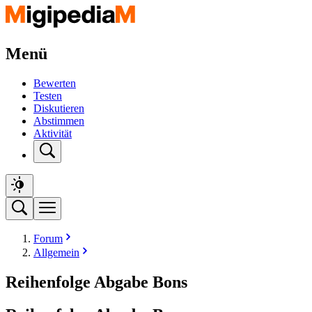
Menü
Bewerten
Testen
Diskutieren
Abstimmen
Aktivität
Forum
Allgemein
Reihenfolge Abgabe Bons