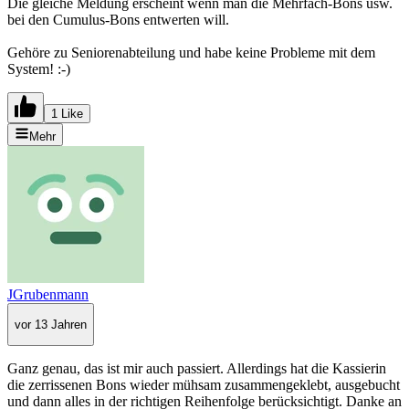
Die gleiche Meldung erscheint wenn man die Mehrfach-Bons usw.
bei den Cumulus-Bons entwerten will.
Gehöre zu Seniorenabteilung und habe keine Probleme mit dem
System! :-)
1 Like
Mehr
JGrubenmann
vor 13 Jahren
Ganz genau, das ist mir auch passiert. Allerdings hat die Kassierin
die zerrissenen Bons wieder mühsam zusammengeklebt, ausgebucht
und dann alles in der richtigen Reihenfolge berücksichtigt. Danke an