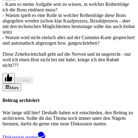
- Kann es meine Aufgabe sein zu wissen, in welcher Reihenfolge
ich die Bons einlösen muss?
- Warum spielt es eine Rolle in welcher Reihenfolge diese Bons
abgegeben werden (schon klar Kaufprozess, Bezahlprozess - aber
mit den technischen Möglichkeiten heutzutage sollte das auch lösbar
sein)
- Warum wird nicht einfach alles auf der Cumulus-Karte gespeichert
und automatisch abgezogen bzw. gutgeschrieben?
Diese Zetteliwirtschaft geht auf die Nerven und ist ungerecht - nur
weil ich einen Bon nicht bei mir habe, kriege ich den Rabatt
nicht???
0 Likes
Mehr
Beitrag archiviert
War lange still hier! Deshalb haben wir entschieden, den Beitrag zu
archivieren. Sollte dir das Thema noch immer unter den Nägeln
brennen, darfst du gerne eine neue Diskussion starten.
Diskussion starten