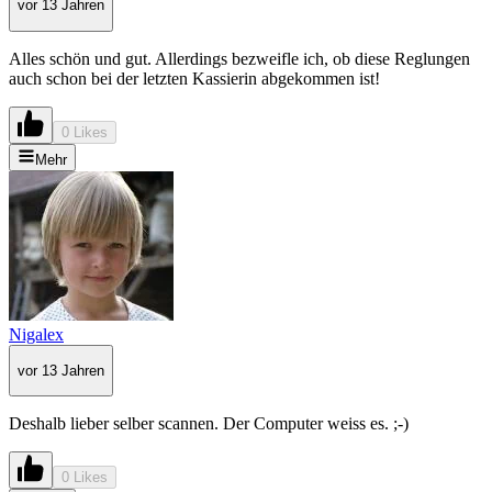
vor 13 Jahren
Alles schön und gut. Allerdings bezweifle ich, ob diese Reglungen
auch schon bei der letzten Kassierin abgekommen ist!
0 Likes
Mehr
Nigalex
vor 13 Jahren
Deshalb lieber selber scannen. Der Computer weiss es. ;-)
0 Likes