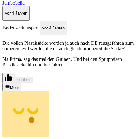
Jambobella
vor 4 Jahren
Bodenseeknusperli
vor 4 Jahren
Die vollen Plastiksäcke werden ja auch nach DE rausgefahren zum
sortieren, evtl werden die da auch gleich produziert die Säcke?
Na Prima, sag das mal den Grünen. Und bei den Spritpreisen
Plastiksäcke hin und her fahren.....
0 Likes
Mehr