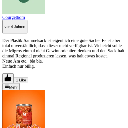
Courgethom
vor 4 Jahren
Der Plastik-Sammelsack ist eigentlich eine gute Sache. Es ist aber
total unverstäntlich, dass dieser nicht verfügbar ist. Vielleicht sollte
die Migros einmal nicht Gewinnorientiert denken und den Sack halt
einmal Regional produzieren lassen, was halt etwas kostet.
Neue Ära etc., bla bla.
Einfach nur billig.
1 Like
Mehr