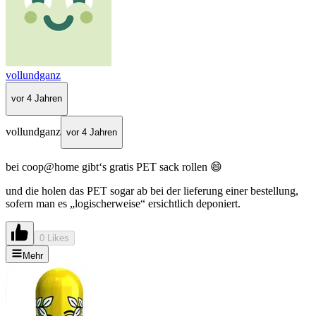
vollundganz
vor 4 Jahren
vollundganz
vor 4 Jahren
bei coop@home gibt‘s gratis PET sack rollen 😄
und die holen das PET sogar ab bei der lieferung einer bestellung,
sofern man es „logischerweise“ ersichtlich deponiert.
0 Likes
Mehr