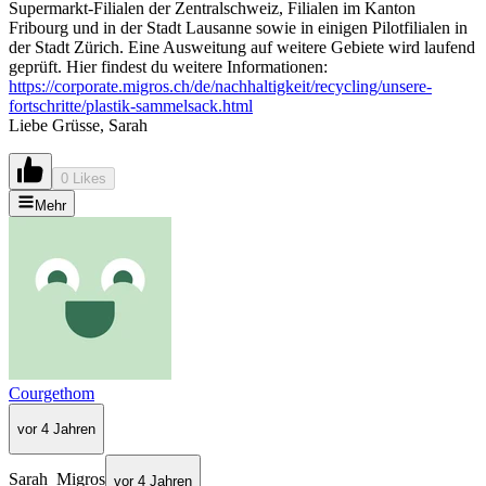
Supermarkt-Filialen der Zentralschweiz, Filialen im Kanton
Fribourg und in der Stadt Lausanne sowie in einigen Pilotfilialen in
der Stadt Zürich. Eine Ausweitung auf weitere Gebiete wird laufend
geprüft. Hier findest du weitere Informationen:
https://corporate.migros.ch/de/nachhaltigkeit/recycling/unsere-
fortschritte/plastik-sammelsack.html
Liebe Grüsse, Sarah
0 Likes
Mehr
Courgethom
vor 4 Jahren
Sarah_Migros
vor 4 Jahren