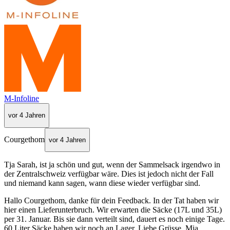
M-Infoline
vor 4 Jahren
Courgethom
vor 4 Jahren
Tja Sarah, ist ja schön und gut, wenn der Sammelsack irgendwo in
der Zentralschweiz verfügbar wäre. Dies ist jedoch nicht der Fall
und niemand kann sagen, wann diese wieder verfügbar sind.
Hallo Courgethom, danke für dein Feedback. In der Tat haben wir
hier einen Lieferunterbruch. Wir erwarten die Säcke (17L und 35L)
per 31. Januar. Bis sie dann verteilt sind, dauert es noch einige Tage.
60 Liter Säcke haben wir noch an Lager. Liebe Grüsse, Mia