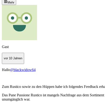
Mehr
Gast
vor 10 Jahren
Hallo
@blackwidow64
Zum Rustico sowie zu den Hüppen habe ich folgendes Feedback erha
Das Pane Passione Rustico ist mangels Nachfrage aus dem Sortiment 
unumgänglich war.