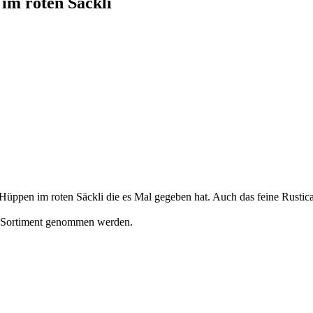
im roten Säckli
Hüppen im roten Säckli die es Mal gegeben hat. Auch das feine Rustica 
em Sortiment genommen werden.