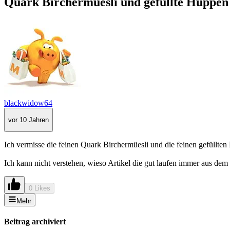
Quark Birchermüesli und gefüllte Hüppen 
blackwidow64
vor 10 Jahren
Ich vermisse die feinen Quark Birchermüesli und die feinen gefüllten 
Ich kann nicht verstehen, wieso Artikel die gut laufen immer aus d
0 Likes
Mehr
Beitrag archiviert