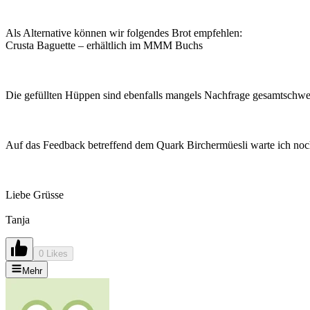
Als Alternative können wir folgendes Brot empfehlen:
Crusta Baguette – erhältlich im MMM Buchs
Die gefüllten Hüppen sind ebenfalls mangels Nachfrage gesamtschwe
Auf das Feedback betreffend dem Quark Birchermüesli warte ich noch, d
Liebe Grüsse
Tanja
0 Likes
Mehr