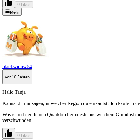
0 Likes
Mehr
blackwidow64
vor 10 Jahren
Hallo Tanja
Kannst du mir sagen, in welcher Region du einkaufst? Ich kaufe in de
Was ist mit den feinen Quarkbirchermüesli, aus welchem Grund ist die
verschwunden.
0 Likes