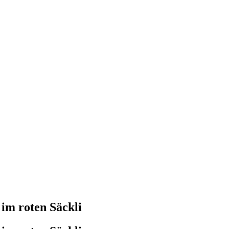
im roten Säckli