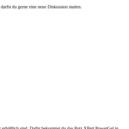
darfst du gerne eine neue Diskussion starten.
r erhältlich sind. Dafür bekommst du das Potz XPert PowerGel in