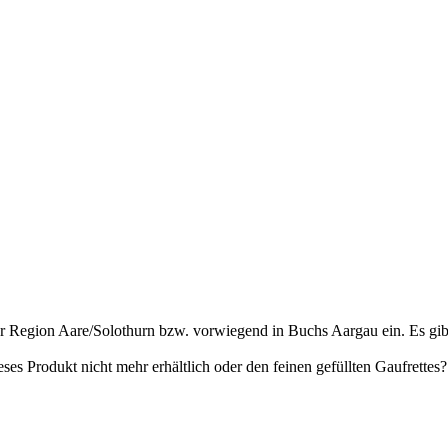
r Region Aare/Solothurn bzw. vorwiegend in Buchs Aargau ein. Es gibt 
ses Produkt nicht mehr erhältlich oder den feinen gefüllten Gaufrettes