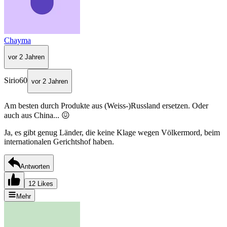
Chayma
vor 2 Jahren
Sirio60
vor 2 Jahren
Am besten durch Produkte aus (Weiss-)Russland ersetzen. Oder
auch aus China... 😖
Ja, es gibt genug Länder, die keine Klage wegen Völkermord, beim
internationalen Gerichtshof haben.
Antworten
12 Likes
Mehr