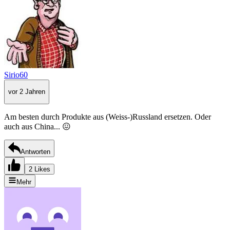
Sirio60
vor 2 Jahren
Am besten durch Produkte aus (Weiss-)Russland ersetzen. Oder
auch aus China... 😖
Antworten
2 Likes
Mehr