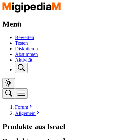
Menü
Bewerten
Testen
Diskutieren
Abstimmen
Aktivität
Forum
Allgemein
Produkte aus Israel