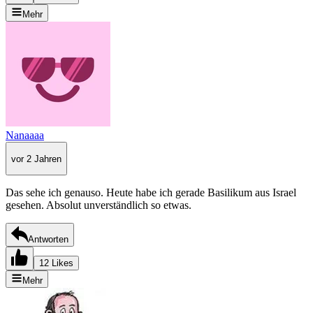
Mehr
Nanaaaa
vor 2 Jahren
Das sehe ich genauso. Heute habe ich gerade Basilikum aus Israel
gesehen. Absolut unverständlich so etwas.
Antworten
12 Likes
Mehr