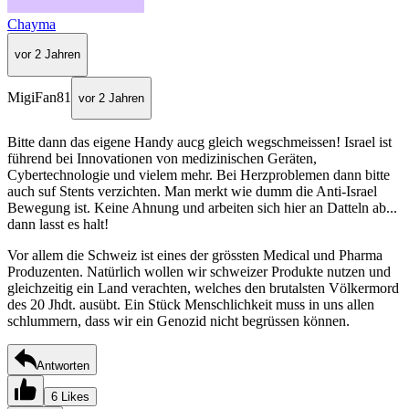
Chayma
vor 2 Jahren
MigiFan81
vor 2 Jahren
Bitte dann das eigene Handy aucg gleich wegschmeissen! Israel ist
führend bei Innovationen von medizinischen Geräten,
Cybertechnologie und vielem mehr. Bei Herzproblemen dann bitte
auch suf Stents verzichten. Man merkt wie dumm die Anti-Israel
Bewegung ist. Keine Ahnung und arbeiten sich hier an Datteln ab...
dann lasst es halt!
Vor allem die Schweiz ist eines der grössten Medical und Pharma
Produzenten. Natürlich wollen wir schweizer Produkte nutzen und
gleichzeitig ein Land verachten, welches den brutalsten Völkermord
des 20 Jhdt. ausübt. Ein Stück Menschlichkeit muss in uns allen
schlummern, dass wir ein Genozid nicht begrüssen können.
Antworten
6 Likes