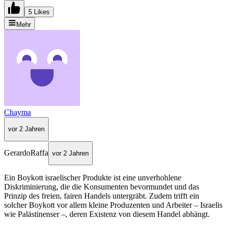
5 Likes
Mehr
Chayma
vor 2 Jahren
GerardoRaffa
vor 2 Jahren
Ein Boykott israelischer Produkte ist eine unverhohlene
Diskriminierung, die die Konsumenten bevormundet und das
Prinzip des freien, fairen Handels untergräbt. Zudem trifft ein
solcher Boykott vor allem kleine Produzenten und Arbeiter – Israelis
wie Palästinenser –, deren Existenz von diesem Handel abhängt.