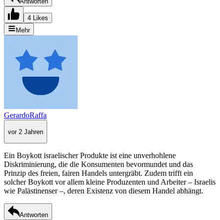
Antworten
4 Likes
Mehr
GerardoRaffa
vor 2 Jahren
Ein Boykott israelischer Produkte ist eine unverhohlene
Diskriminierung, die die Konsumenten bevormundet und das
Prinzip des freien, fairen Handels untergräbt. Zudem trifft ein
solcher Boykott vor allem kleine Produzenten und Arbeiter – Israelis
wie Palästinenser –, deren Existenz von diesem Handel abhängt.
Antworten