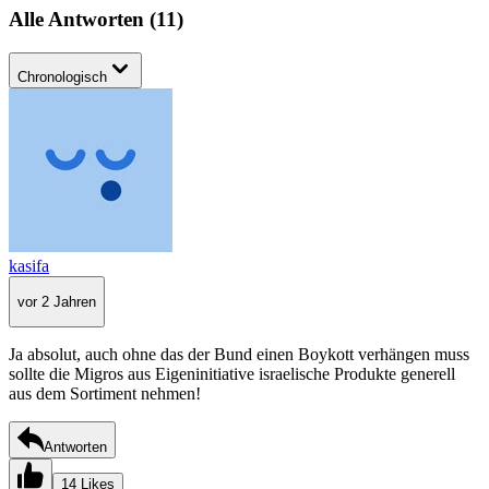
Alle Antworten
(
11
)
Chronologisch
kasifa
vor 2 Jahren
Ja absolut, auch ohne das der Bund einen Boykott verhängen muss
sollte die Migros aus Eigeninitiative israelische Produkte generell
aus dem Sortiment nehmen!
Antworten
14 Likes