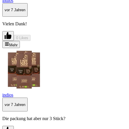
indios
vor 7 Jahren
Vielen Dank!
0 Likes
Mehr
indios
vor 7 Jahren
Die packung hat aber nur 3 Stück?