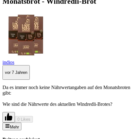
Monatsbrot - Windredli-Brot
indios
vor 7 Jahren
Da es immer noch keine Nährwertangaben auf den Monatsbroten
gibt:
Wie sind die Nährwerte des aktuellen Windredli-Brotes?
0 Likes
Mehr