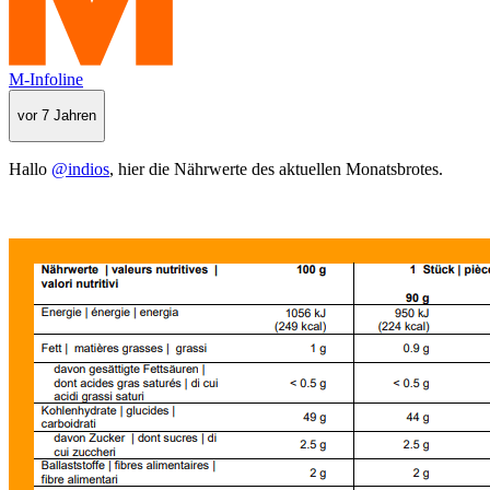
M-Infoline
vor 7 Jahren
Hallo
@indios
, hier die Nährwerte des aktuellen Monatsbrotes.