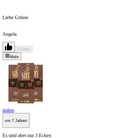
Liebe Grüsse
Angela
0 Likes
Mehr
indios
vor 7 Jahren
Es sind aber nur 3 Ecken