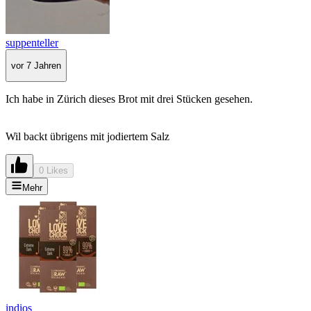
suppenteller
vor 7 Jahren
Ich habe in Zürich dieses Brot mit drei Stücken gesehen.
Wil backt übrigens mit jodiertem Salz
0 Likes
Mehr
indios