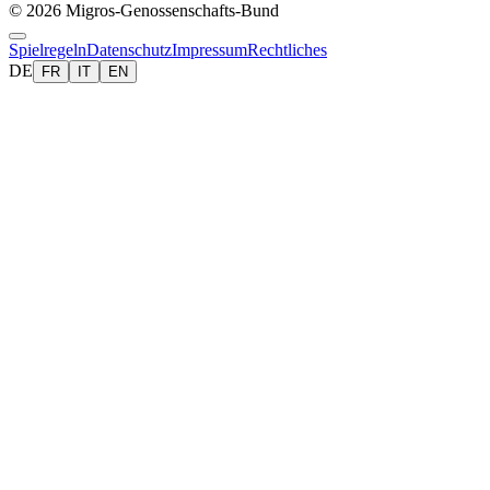
© 2026 Migros-Genossenschafts-Bund
Spielregeln
Datenschutz
Impressum
Rechtliches
DE
FR
IT
EN