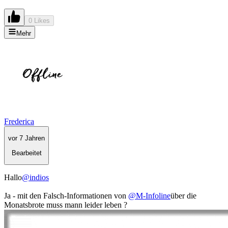
0 Likes
Mehr
Frederica
vor 7 Jahren
Bearbeitet
Hallo
@indios
Ja - mit den Falsch-Informationen von
@M-Infoline
über die
Monatsbrote muss mann leider leben ?