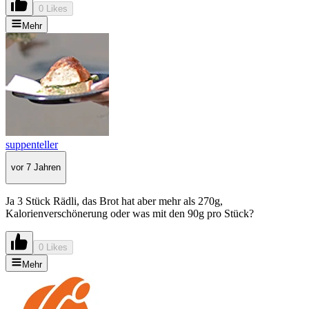
0 Likes
Mehr
suppenteller
vor 7 Jahren
Ja 3 Stück Rädli, das Brot hat aber mehr als 270g,
Kalorienverschönerung oder was mit den 90g pro Stück?
0 Likes
Mehr