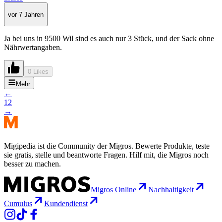
vor 7 Jahren
Ja bei uns in 9500 Wil sind es auch nur 3 Stück, und der Sack ohne
Nährwertangaben.
0 Likes
Mehr
←
1
2
→
Migipedia ist die Community der Migros. Bewerte Produkte, teste
sie gratis, stelle und beantworte Fragen. Hilf mit, die Migros noch
besser zu machen.
Migros Online
Nachhaltigkeit
Cumulus
Kundendienst