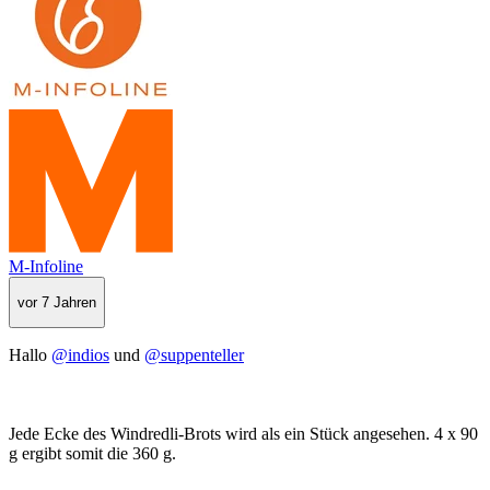
M-Infoline
vor 7 Jahren
Hallo
@indios
und
@suppenteller
Jede Ecke des Windredli-Brots wird als ein Stück angesehen. 4 x 90
g ergibt somit die 360 g.