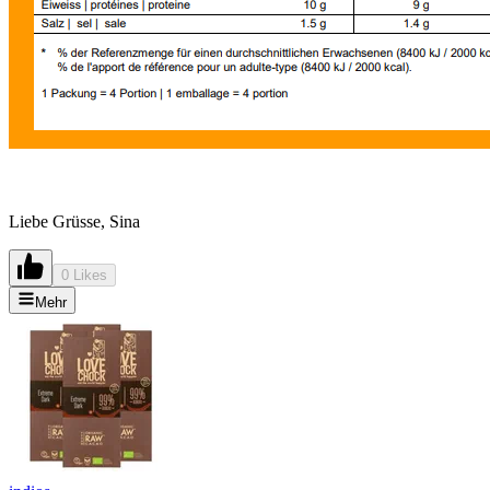
Liebe Grüsse, Sina
0 Likes
Mehr