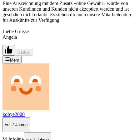
Eine Auszeichnung mit dem Zusatz «ohne Gewähr» würde von
unseren Kundinnen und Kunden nicht akzeptiert werden und ist
gesetzlich nicht erlaubt. Es stehen dir auch unsere Mitarbeitenden
für Auskünfte zur Verfügung.
Liebe Grüsse
Angela
0 Likes
Mehr
kobye2000
vor 7 Jahren
M-Infoline
vor 7 Jahren