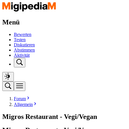
Menü
Bewerten
Testen
Diskutieren
Abstimmen
Aktivität
Forum
Allgemein
Migros Restaurant - Vegi/Vegan