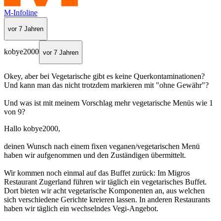
M-Infoline
vor 7 Jahren
kobye2000
vor 7 Jahren
Okey, aber bei Vegetarische gibt es keine Querkontaminationen?
Und kann man das nicht trotzdem markieren mit "ohne Gewähr"?
Und was ist mit meinem Vorschlag mehr vegetarische Menüs wie 1
von 9?
Hallo kobye2000,
deinen Wunsch nach einem fixen veganen/vegetarischen Menü
haben wir aufgenommen und den Zuständigen übermittelt.
Wir kommen noch einmal auf das Buffet zurück: Im Migros
Restaurant Zugerland führen wir täglich ein vegetarisches Buffet.
Dort bieten wir acht vegetarische Komponenten an, aus welchen
sich verschiedene Gerichte kreieren lassen. In anderen Restaurants
haben wir täglich ein wechselndes Vegi-Angebot.