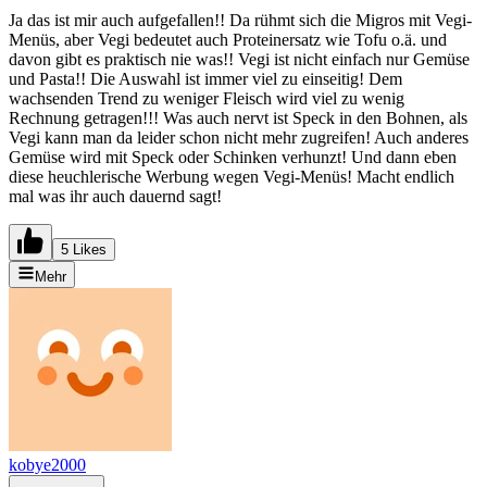
Ja das ist mir auch aufgefallen!! Da rühmt sich die Migros mit Vegi-
Menüs, aber Vegi bedeutet auch Proteinersatz wie Tofu o.ä. und
davon gibt es praktisch nie was!! Vegi ist nicht einfach nur Gemüse
und Pasta!! Die Auswahl ist immer viel zu einseitig! Dem
wachsenden Trend zu weniger Fleisch wird viel zu wenig
Rechnung getragen!!! Was auch nervt ist Speck in den Bohnen, als
Vegi kann man da leider schon nicht mehr zugreifen! Auch anderes
Gemüse wird mit Speck oder Schinken verhunzt! Und dann eben
diese heuchlerische Werbung wegen Vegi-Menüs! Macht endlich
mal was ihr auch dauernd sagt!
5 Likes
Mehr
kobye2000