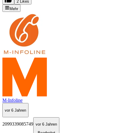
2 Likes
Mehr
M-Infoline
vor 6 Jahren
2099339085749
vor 6 Jahren
Bearbeitet