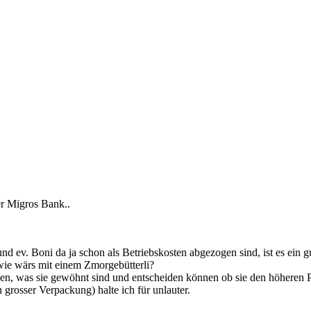
er Migros Bank..
 ev. Boni da ja schon als Betriebskosten abgezogen sind, ist es ein 
 wie wärs mit einem Zmorgebütterli?
gen, was sie gewöhnt sind und entscheiden können ob sie den höheren P
grosser Verpackung) halte ich für unlauter.