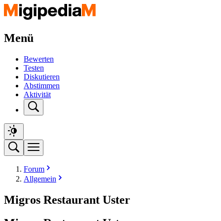
Menü
Bewerten
Testen
Diskutieren
Abstimmen
Aktivität
Forum
Allgemein
Migros Restaurant Uster