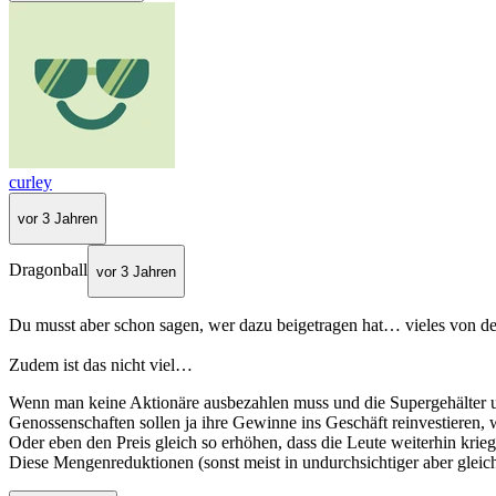
curley
vor 3 Jahren
Dragonball
vor 3 Jahren
Du musst aber schon sagen, wer dazu beigetragen hat… vieles von d
Zudem ist das nicht viel…
Wenn man keine Aktionäre ausbezahlen muss und die Supergehälter und
Genossenschaften sollen ja ihre Gewinne ins Geschäft reinvestieren,
Oder eben den Preis gleich so erhöhen, dass die Leute weiterhin krie
Diese Mengenreduktionen (sonst meist in undurchsichtiger aber gleich 