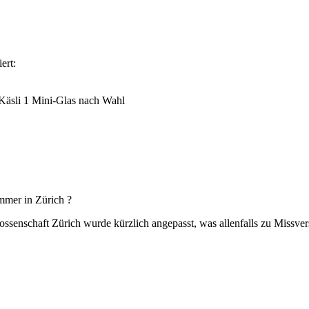
ert:
 Käsli 1 Mini-Glas nach Wahl
immer in Zürich ?
enschaft Zürich wurde kürzlich angepasst, was allenfalls zu Missvers