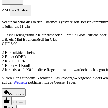
ASD
vor 3 Jahren
Scheinbar wird dies in der Ostschweiz (=Wetzikon) besser kommunizi
Täglich bis 11 Uhr
1 Tasse Heissgetränk 2 Kleinbrote oder Gipfeli 2 Brotaufstriche oder
z.B. ein Mini Birchermüseli im Glas
CHF 6.90
2 Brotaufstriche heisst
2 Butter ODER
2 Konfi ODER
1 Butter + 1 Konfi
Alternativ auch Käsli... diese Regelung ist und wardoch auch scgon 
Vielen Dank für deine Nachricht. Das «zMorge»-Angebot in der Genoss
auf der
Webseite
publiziert. Liebe Grüsse, Tabea
Antworten
0 Likes