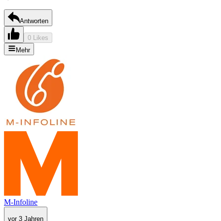
Antworten
0 Likes
Mehr
M-Infoline
vor 3 Jahren