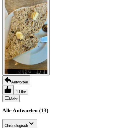
Antworten
1 Like
Mehr
Alle Antworten
(
13
)
Chronologisch