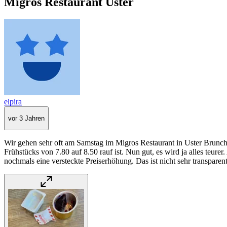
Migros Restaurant Uster
elpira
vor 3 Jahren
Wir gehen sehr oft am Samstag im Migros Restaurant in Uster Brunche
Frühstücks von 7.80 auf 8.50 rauf ist. Nun gut, es wird ja alles teur
nochmals eine versteckte Preiserhöhung. Das ist nicht sehr transpare