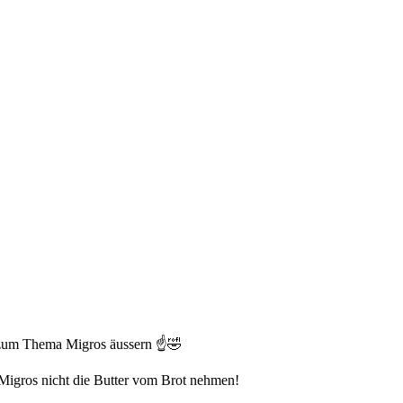
iv zum Thema Migros äussern ☝️🤣
 Migros nicht die Butter vom Brot nehmen!