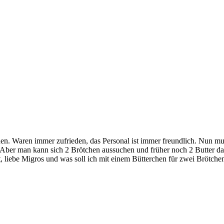
n. Waren immer zufrieden, das Personal ist immer freundlich. Nun muss
er. Aber man kann sich 2 Brötchen aussuchen und früher noch 2 Butter da
nt, liebe Migros und was soll ich mit einem Bütterchen für zwei Brötch