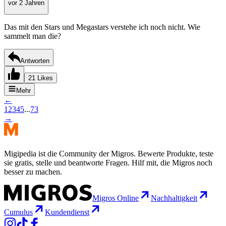
vor 2 Jahren
Das mit den Stars und Megastars verstehe ich noch nicht. Wie
sammelt man die?
Antworten
21 Likes
Mehr
←
1
2
3
4
5
...
73
→
Migipedia ist die Community der Migros. Bewerte Produkte, teste
sie gratis, stelle und beantworte Fragen. Hilf mit, die Migros noch
besser zu machen.
Migros Online
Nachhaltigkeit
Cumulus
Kundendienst