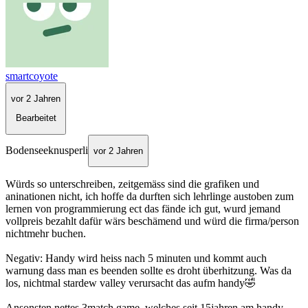
smartcoyote
vor 2 Jahren
Bearbeitet
Bodenseeknusperli
vor 2 Jahren
Würds so unterschreiben, zeitgemäss sind die grafiken und
aninationen nicht, ich hoffe da durften sich lehrlinge austoben zum
lernen von programmierung ect das fände ich gut, wurd jemand
vollpreis bezahlt dafür wärs beschämend und würd die firma/person
nichtmehr buchen.
Negativ: Handy wird heiss nach 5 minuten und kommt auch
warnung dass man es beenden sollte es droht überhitzung. Was da
los, nichtmal stardew valley verursacht das aufm handy🤣
Ansonsten nettes 3match game, welches seit 15jahren am handy