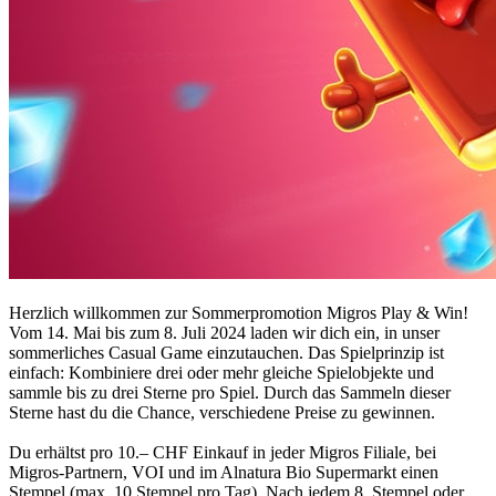
Herzlich willkommen zur Sommerpromotion Migros Play & Win!
Vom 14. Mai bis zum 8. Juli 2024 laden wir dich ein, in unser
sommerliches Casual Game einzutauchen. Das Spielprinzip ist
einfach: Kombiniere drei oder mehr gleiche Spielobjekte und
sammle bis zu drei Sterne pro Spiel. Durch das Sammeln dieser
Sterne hast du die Chance, verschiedene Preise zu gewinnen.
Du erhältst pro 10.– CHF Einkauf in jeder Migros Filiale, bei
Migros-Partnern, VOI und im Alnatura Bio Supermarkt einen
Stempel (max. 10 Stempel pro Tag). Nach jedem 8. Stempel oder