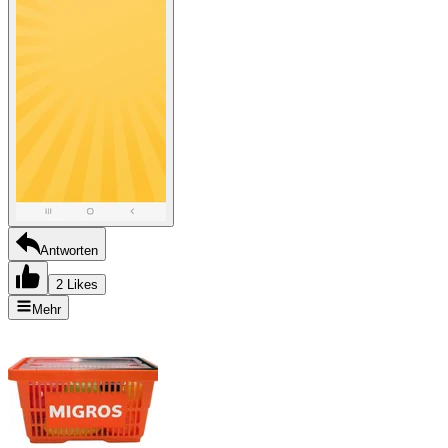
Antworten
2 Likes
Mehr