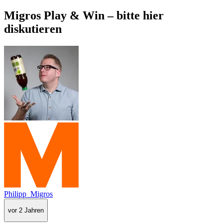
Migros Play & Win – bitte hier
diskutieren
Philipp_Migros
vor 2 Jahren