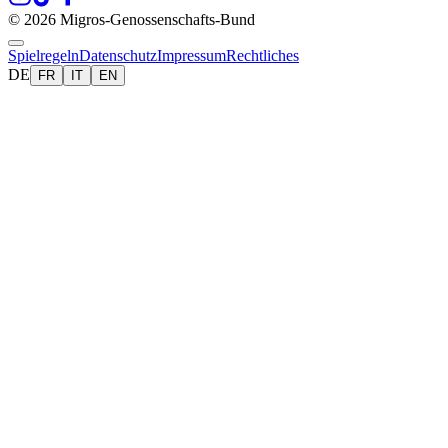
© 2026 Migros-Genossenschafts-Bund
Spielregeln
Datenschutz
Impressum
Rechtliches
DE
FR
IT
EN