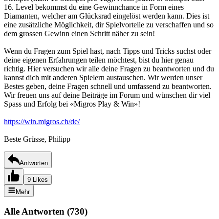
16. Level bekommst du eine Gewinnchance in Form eines
Diamanten, welcher am Glücksrad eingelöst werden kann. Dies ist
eine zusätzliche Möglichkeit, dir Spielvorteile zu verschaffen und so
dem grossen Gewinn einen Schritt näher zu sein!
Wenn du Fragen zum Spiel hast, nach Tipps und Tricks suchst oder
deine eigenen Erfahrungen teilen möchtest, bist du hier genau
richtig. Hier versuchen wir alle deine Fragen zu beantworten und du
kannst dich mit anderen Spielern austauschen. Wir werden unser
Bestes geben, deine Fragen schnell und umfassend zu beantworten.
Wir freuen uns auf deine Beiträge im Forum und wünschen dir viel
Spass und Erfolg bei «Migros Play & Win»!
https://win.migros.ch/de/
Beste Grüsse, Philipp
Antworten
9 Likes
Mehr
Alle Antworten
(
730
)