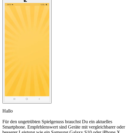
Hallo
Für den ungetrübten Spielgenuss brauchst Du ein aktuelles
Smartphone. Empfehlenswert sind Geräte mit vergleichbarer oder
besserer Leistung wie ein Samsung Galaxy S10 oder iPhone X.