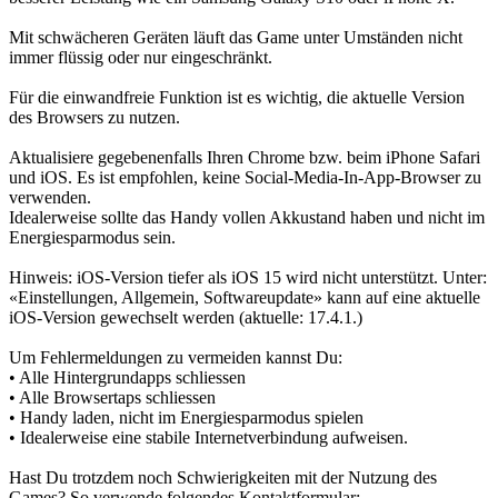
Mit schwächeren Geräten läuft das Game unter Umständen nicht
immer flüssig oder nur eingeschränkt.
Für die einwandfreie Funktion ist es wichtig, die aktuelle Version
des Browsers zu nutzen.
Aktualisiere gegebenenfalls Ihren Chrome bzw. beim iPhone Safari
und iOS. Es ist empfohlen, keine Social-Media-In-App-Browser zu
verwenden.
Idealerweise sollte das Handy vollen Akkustand haben und nicht im
Energiesparmodus sein.
Hinweis: iOS-Version tiefer als iOS 15 wird nicht unterstützt. Unter:
«Einstellungen, Allgemein, Softwareupdate» kann auf eine aktuelle
iOS-Version gewechselt werden (aktuelle: 17.4.1.)
Um Fehlermeldungen zu vermeiden kannst Du:
• Alle Hintergrundapps schliessen
• Alle Browsertaps schliessen
• Handy laden, nicht im Energiesparmodus spielen
• Idealerweise eine stabile Internetverbindung aufweisen.
Hast Du trotzdem noch Schwierigkeiten mit der Nutzung des
Games? So verwende folgendes Kontaktformular: