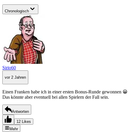
Chronologisch
Sirio60
vor 2 Jahren
Einen Franken habe ich in einer ersten Bonus-Runde gewonnen 😀
Das könnte aber eventuell bei allen Spielern der Fall sein.
Antworten
12 Likes
Mehr