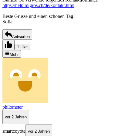
https://help.migros.ch/de/kontakt.html
Beste Grüsse und einen schönen Tag!
Sofia
Antworten
1 Like
Mehr
philometer
vor 2 Jahren
smartcoyote
vor 2 Jahren