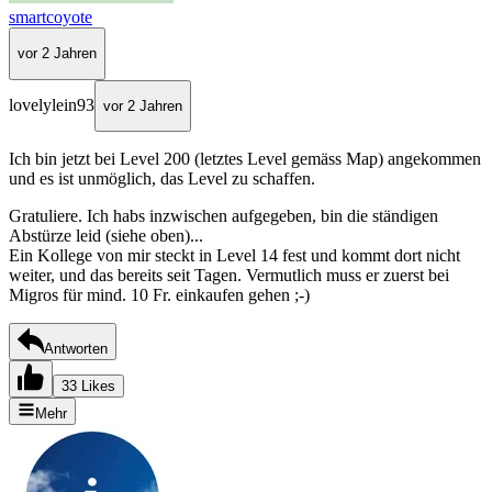
smartcoyote
vor 2 Jahren
lovelylein93
vor 2 Jahren
Ich bin jetzt bei Level 200 (letztes Level gemäss Map) angekommen
und es ist unmöglich, das Level zu schaffen.
Gratuliere. Ich habs inzwischen aufgegeben, bin die ständigen
Abstürze leid (siehe oben)...
Ein Kollege von mir steckt in Level 14 fest und kommt dort nicht
weiter, und das bereits seit Tagen. Vermutlich muss er zuerst bei
Migros für mind. 10 Fr. einkaufen gehen ;-)
Antworten
33 Likes
Mehr