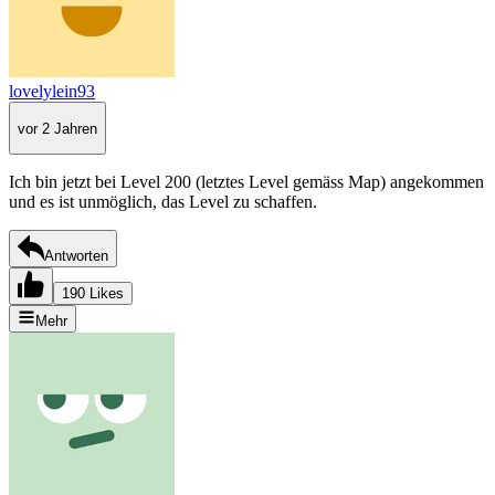
lovelylein93
vor 2 Jahren
Ich bin jetzt bei Level 200 (letztes Level gemäss Map) angekommen
und es ist unmöglich, das Level zu schaffen.
Antworten
190 Likes
Mehr