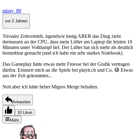
missy_89
vor 2 Jahren
Trivialer Zeitvertrieb, irgendwie lustig ABER das Ding zieht
dermassen an der CPU, dass mein Lüfter am Laptop die letzten 10
Minuten unter Volldampf lief. Der Lüfter hat sich mehr als deutlich
bemerkbar gemacht (und ich habe ein sehr starkes Notebook).
Das Gameplay hätte etwas mehr Finesse bei der Grafik vertragen
dürfen. Erinnert mich an die Spiele bei playit.ch und Co. 😅 Etwas
aus der Zeit gekommen...
Nett aber ich hätte lieber Migros Merge behalten.
Antworten
10 Likes
Mehr