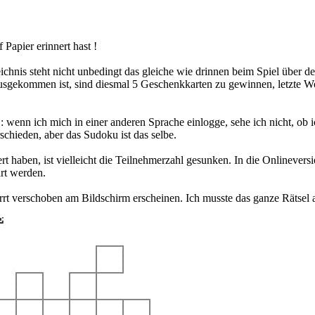
Papier erinnert hast !
hnis steht nicht unbedingt das gleiche wie drinnen beim Spiel über d
usgekommen ist, sind diesmal 5 Geschenkkarten zu gewinnen, letzte Wo
wenn ich mich in einer anderen Sprache einlogge, sehe ich nicht, ob i
schieden, aber das Sudoku ist das selbe.
haben, ist vielleicht die Teilnehmerzahl gesunken. In die Onlinevers
rt werden.
rzerrt verschoben am Bildschirm erscheinen. Ich musste das ganze Räts