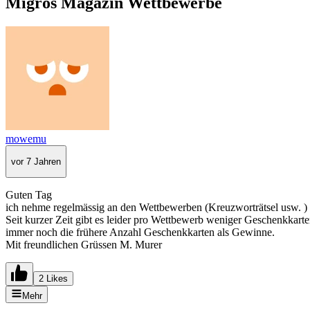
Migros Magazin Wettbewerbe
mowemu
vor 7 Jahren
Guten Tag
ich nehme regelmässig an den Wettbewerben (Kreuzworträtsel usw. ) 
Seit kurzer Zeit gibt es leider pro Wettbewerb weniger Geschenkkart
immer noch die frühere Anzahl Geschenkkarten als Gewinne.
Mit freundlichen Grüssen M. Murer
2 Likes
Mehr