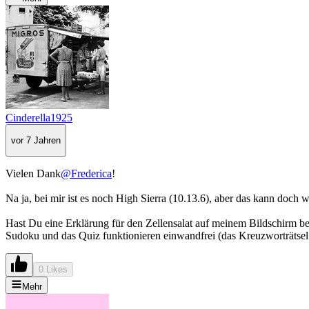
Cinderella1925
vor 7 Jahren
Vielen Dank
@Frederica
!
Na ja, bei mir ist es noch High Sierra (10.13.6), aber das kann doch
Hast Du eine Erklärung für den Zellensalat auf meinem Bildschirm b
Sudoku und das Quiz funktionieren einwandfrei (das Kreuzworträtsel i
0 Likes
Mehr