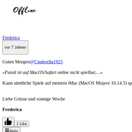
Frederica
vor 7 Jahren
Guten Morgen
@Cinderella1925
»Paroli ist auf MacOS/Safari online nicht spielbar,…«
Kann sämtliche Spiele auf meinem iMac (MacOS Mojave 10.14.5) spiel
Liebe Grüsse und sonnige Woche
Frederica
1 Like
Mehr