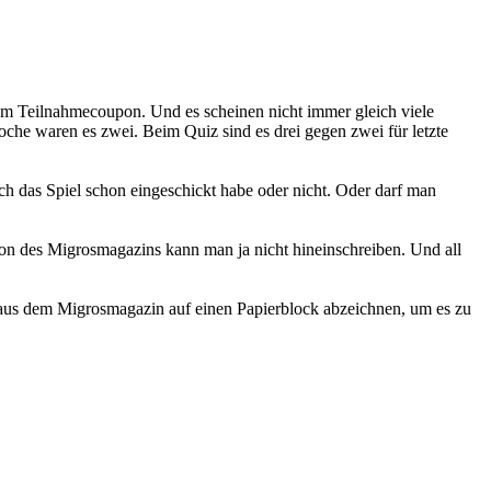
em Teilnahmecoupon. Und es scheinen nicht immer gleich viele
che waren es zwei. Beim Quiz sind es drei gegen zwei für letzte
ch das Spiel schon eingeschickt habe oder nicht. Oder darf man
ion des Migrosmagazins kann man ja nicht hineinschreiben. Und all
el aus dem Migrosmagazin auf einen Papierblock abzeichnen, um es zu