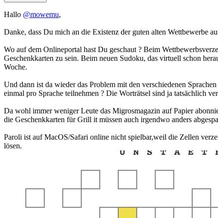
Hallo
@mowemu
,
Danke, dass Du mich an die Existenz der guten alten Wettbewerbe auf 
Wo auf dem Onlineportal hast Du geschaut ? Beim Wettbewerbsverzeic
Geschenkkarten zu sein. Beim neuen Sudoku, das virtuell schon hera
Woche.
Und dann ist da wieder das Problem mit den verschiedenen Sprachen : 
einmal pro Sprache teilnehmen ? Die Worträtsel sind ja tatsächlich ver
Da wohl immer weniger Leute das Migrosmagazin auf Papier abonniert 
die Geschenkkarten für Grill it müssen auch irgendwo anders abgespa
Paroli ist auf MacOS/Safari online nicht spielbar,weil die Zellen ve
lösen.