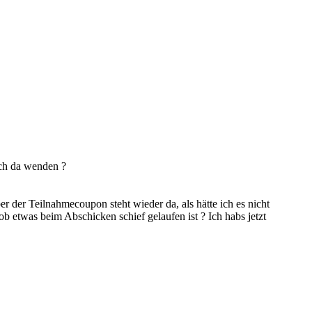
ich da wenden ?
r der Teilnahmecoupon steht wieder da, als hätte ich es nicht
ob etwas beim Abschicken schief gelaufen ist ? Ich habs jetzt