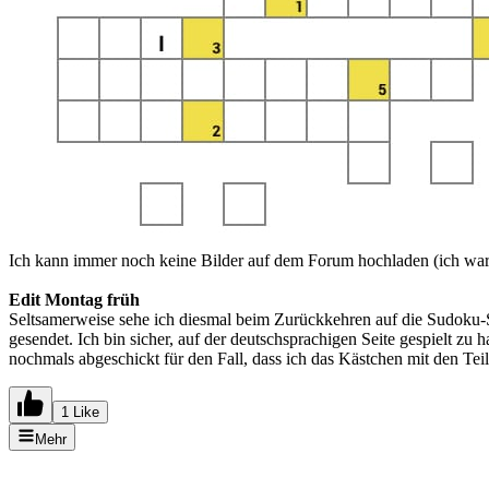
Ich kann immer noch keine Bilder auf dem Forum hochladen (ich wa
Edit Montag früh
Seltsamerweise sehe ich diesmal beim Zurückkehren auf die Sudoku-Sei
gesendet. Ich bin sicher, auf der deutschsprachigen Seite gespielt zu
nochmals abgeschickt für den Fall, dass ich das Kästchen mit den Teil
1 Like
Mehr