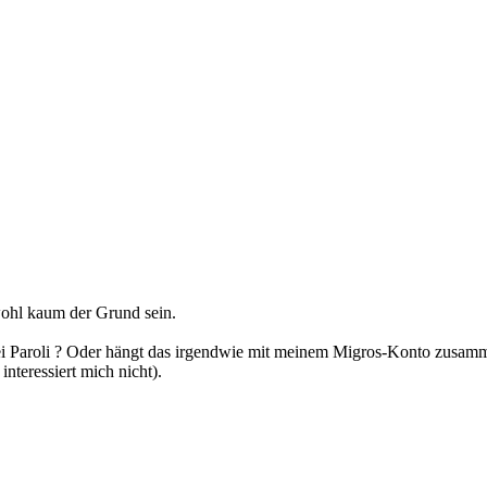
 wohl kaum der Grund sein.
ei Paroli ? Oder hängt das irgendwie mit meinem Migros-Konto zusamm
nteressiert mich nicht).