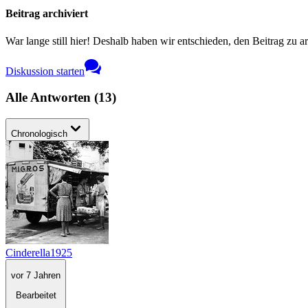
Beitrag archiviert
War lange still hier! Deshalb haben wir entschieden, den Beitrag zu a
Diskussion starten
Alle Antworten
(
13
)
Chronologisch
Cinderella1925
vor 7 Jahren
Bearbeitet