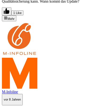
Qualitätssicherung kann. Wann kommt das Update?
1 Like
Mehr
M-Infoline
vor 8 Jahren