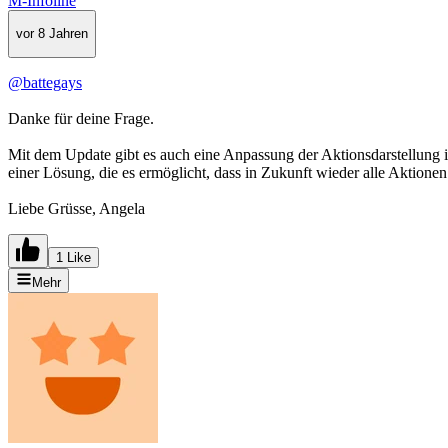
M-Infoline
vor 8 Jahren
@battegays
Danke für deine Frage.
Mit dem Update gibt es auch eine Anpassung der Aktionsdarstellung in
einer Lösung, die es ermöglicht, dass in Zukunft wieder alle Aktione
Liebe Grüsse, Angela
1 Like
Mehr