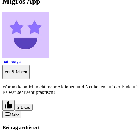
Migros App
battegays
vor 8 Jahren
Warum kann ich nicht mehr Aktionen und Neuheiten auf der Einkaufsl
Es war sehr sehr praktisch!
2 Likes
Mehr
Beitrag archiviert