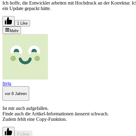
Ich hoffe, die Entwickler arbeiten mit Hochdruck an der Korrektur. 
ein Update gepackt hätte.
1 Like
Mehr
freju
vor 8 Jahren
Ist mir auch aufgefallen.
Finde auch die Artikel-Informationen äusserst schwach.
Zudem fehlt eine Copy-Funktion.
0 Likes