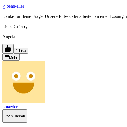
@benikeller
Danke für deine Frage. Unsere Entwickler arbeiten an einer Lösung, e
Liebe Grüsse,
Angela
1 Like
Mehr
pmaeder
vor 8 Jahren