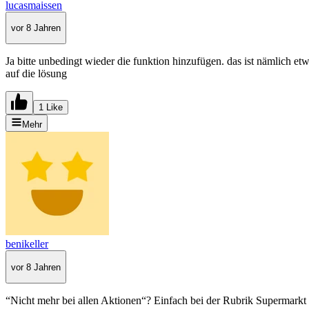
lucasmaissen
vor 8 Jahren
Ja bitte unbedingt wieder die funktion hinzufügen. das ist nämlich et
auf die lösung
1 Like
Mehr
benikeller
vor 8 Jahren
“Nicht mehr bei allen Aktionen“? Einfach bei der Rubrik Supermarkt - 