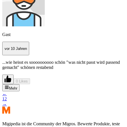
Gast
vor 10 Jahren
...wie heisst es soooooooooo schön "was nicht passt wird passend
gemacht" schönen restabend
0 Likes
Mehr
←
1
2
→
Migipedia ist die Community der Migros. Bewerte Produkte, teste