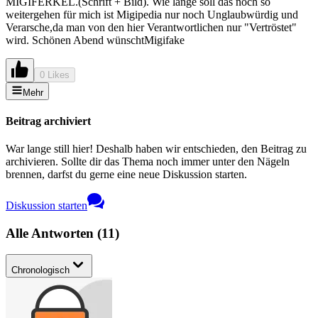
MIGIFERKEL.(Schrift + Bild). Wie lange soll das noch so
weitergehen für mich ist Migipedia nur noch Unglaubwürdig und
Verarsche,da man von den hier Verantwortlichen nur "Vertröstet"
wird. Schönen Abend wünschtMigifake
0 Likes
Mehr
Beitrag archiviert
War lange still hier! Deshalb haben wir entschieden, den Beitrag zu
archivieren. Sollte dir das Thema noch immer unter den Nägeln
brennen, darfst du gerne eine neue Diskussion starten.
Diskussion starten
Alle Antworten
(
11
)
Chronologisch