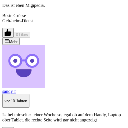
Das ist eben Migipedia.
Beste Grüsse
Geh-heim-Dienst
0 Likes
Mehr
sandy-f
vor 10 Jahren
Ist bei mir seit ca.einer Woche so, egal ob auf dem Handy, Laptop
ober Tablet, die rechte Seite wird gar nicht angezeigt