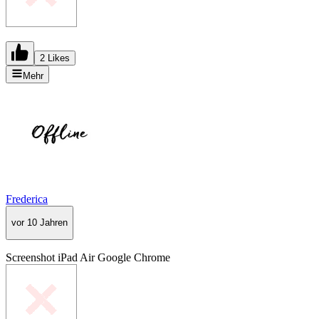
2 Likes
Mehr
Frederica
vor 10 Jahren
Screenshot iPad Air Google Chrome