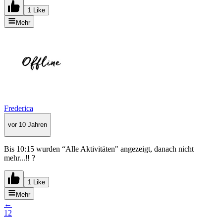
1 Like
Mehr
Frederica
vor 10 Jahren
Bis 10:15 wurden “Alle Aktivitäten" angezeigt, danach nicht
mehr...‼️ ?
1 Like
Mehr
←
1
2
→