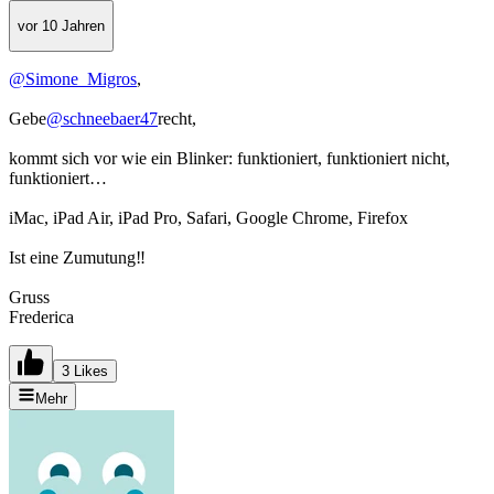
vor 10 Jahren
@Simone_Migros
,
Gebe
@schneebaer47
recht,
kommt sich vor wie ein Blinker: funktioniert, funktioniert nicht,
funktioniert…
iMac, iPad Air, iPad Pro, Safari, Google Chrome, Firefox
Ist eine Zumutung‼️
Gruss
Frederica
3 Likes
Mehr