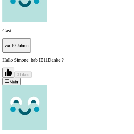
Gast
vor 10 Jahren
Hallo Simone, hab IE11Danke ?
0 Likes
Mehr