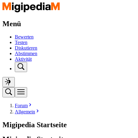
Menü
Bewerten
Testen
Diskutieren
Abstimmen
Aktivität
Forum
Allgemein
Migipedia Startseite