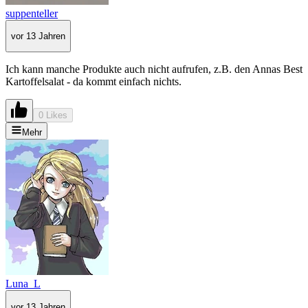
suppenteller
vor 13 Jahren
Ich kann manche Produkte auch nicht aufrufen, z.B. den Annas Best
Kartoffelsalat - da kommt einfach nichts.
0 Likes
Mehr
Luna_L
vor 13 Jahren