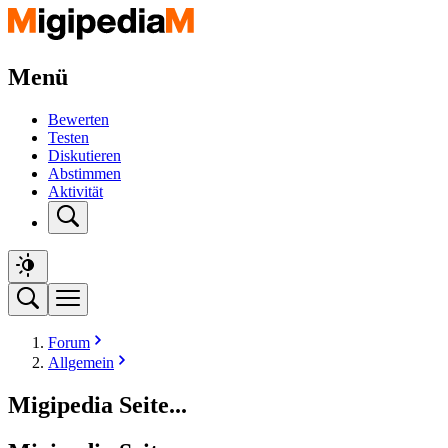
Menü
Bewerten
Testen
Diskutieren
Abstimmen
Aktivität
Forum
Allgemein
Migipedia Seite...