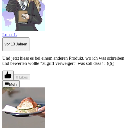
Luna_L
vor 13 Jahren
Und jetzt hiess es bei einem anderen Produkt, wo ich was schreiben
und bewerten wollte "zugriff verweigert" was soll dass? :-(((((
0 Likes
Mehr