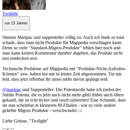
Twilight
vor 13 Jahren
Stimme Maripac und suppenteller völlig zu: Auch ich finde es total
schade, dass man nicht Produkte für Migipedia vorschlagen kann.
Denn so viele "Standard-Migros-Produkte" fehlen hier noch und
man kann keinen Kommentar darüber abgeben, das Produkt nicht
neu entdecken usw.
Technische Probleme auf Migipedia mit "Produkte-Nicht-Aufrufen-
Können" usw. haben bei mir in letzter Zeit abgenommen. Tut mir
leid, dass jetzt offenbar ihr umso mehr davon geplagt seid.
@maripac
und Suppenteller: Die Polentarolle habe ich (nebst der
Subito Polenta, die es jetzt auch nicht mehr gibt) früher auch öfters
gekauft, die ist echt lecker und rasch zubereitet! Eine Schande, dass
sie nun scheinbar in kleineren M-Filialen - wie so viele andere
geliebte Migros Produkte - verschwindet :-/.
Liebe Grüsse, "Twilight"