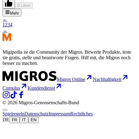
0 Likes
Mehr
←
1
2
3
4
→
Migipedia ist die Community der Migros. Bewerte Produkte, teste
sie gratis, stelle und beantworte Fragen. Hilf mit, die Migros noch
besser zu machen.
Migros Online
Nachhaltigkeit
Cumulus
Kundendienst
© 2026 Migros-Genossenschafts-Bund
Spielregeln
Datenschutz
Impressum
Rechtliches
DE
FR
IT
EN