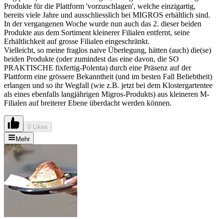
Produkte für die Plattform 'vorzuschlagen', welche einzigartig,
bereits viele Jahre und ausschliesslich bei MIGROS erhältlich sind.
In der vergangenen Woche wurde nun auch das 2. dieser beiden
Produkte aus dem Sortiment kleinerer Filialen entfernt, seine
Erhältlichkeit auf grosse Filialen eingeschränkt.
Vielleicht, so meine fraglos naive Überlegung, hätten (auch) die(se)
beiden Produkte (oder zumindest das eine davon, die SO
PRAKTISCHE fixfertig-Polenta) durch eine Präsenz auf der
Plattform eine grössere Bekanntheit (und im besten Fall Beliebtheit)
erlangen und so ihr Wegfall (wie z.B. jetzt bei dem Klostergartentee
als eines ebenfalls langjährigen Migros-Produkts) aus kleineren M-
Filialen auf breiterer Ebene überdacht werden können.
0 Likes
Mehr