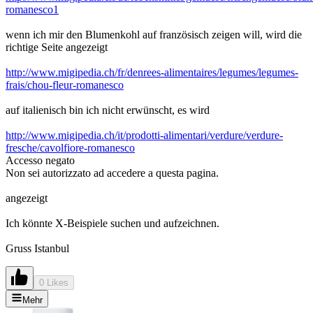
romanesco1
wenn ich mir den Blumenkohl auf französisch zeigen will, wird die
richtige Seite angezeigt
http://www.migipedia.ch/fr/denrees-alimentaires/legumes/legumes-
frais/chou-fleur-romanesco
auf italienisch bin ich nicht erwünscht, es wird
http://www.migipedia.ch/it/prodotti-alimentari/verdure/verdure-
fresche/cavolfiore-romanesco
Accesso negato
Non sei autorizzato ad accedere a questa pagina.
angezeigt
Ich könnte X-Beispiele suchen und aufzeichnen.
Gruss Istanbul
0 Likes
Mehr