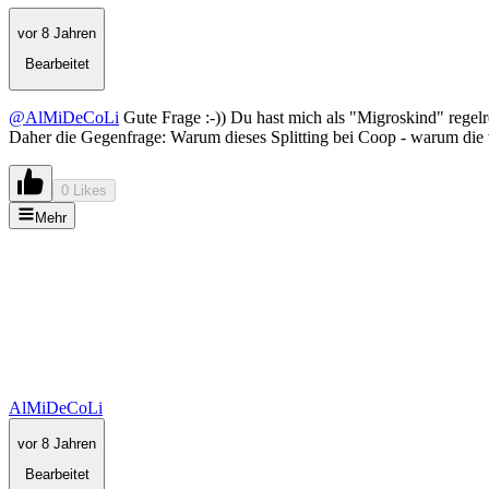
vor 8 Jahren
Bearbeitet
@AlMiDeCoLi
Gute Frage :-)) Du hast mich als "Migroskind" regel
Daher die Gegenfrage: Warum dieses Splitting bei Coop - warum die 
0 Likes
Mehr
AlMiDeCoLi
vor 8 Jahren
Bearbeitet