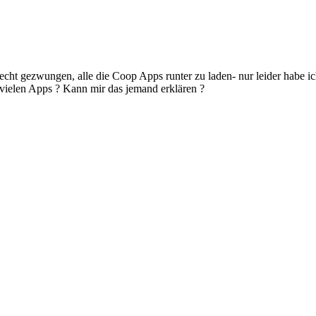
recht gezwungen, alle die Coop Apps runter zu laden- nur leider hab
vielen Apps ? Kann mir das jemand erklären ?