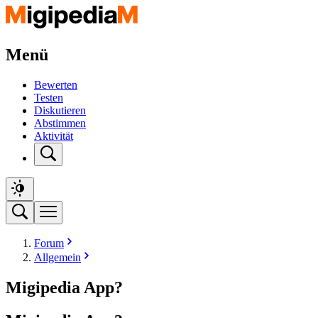
Menü
Bewerten
Testen
Diskutieren
Abstimmen
Aktivität
Forum
Allgemein
Migipedia App?