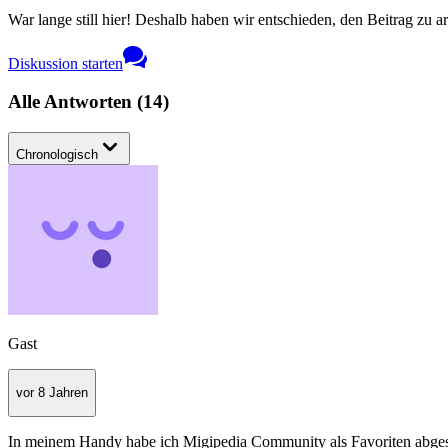
War lange still hier! Deshalb haben wir entschieden, den Beitrag zu a
Diskussion starten
Alle Antworten
(
14
)
Chronologisch
Gast
vor 8 Jahren
In meinem Handy habe ich Migipedia Community als Favoriten abgespei