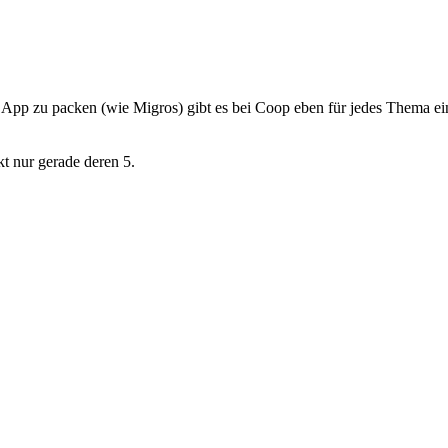
iche App zu packen (wie Migros) gibt es bei Coop eben für jedes Thema 
t nur gerade deren 5.