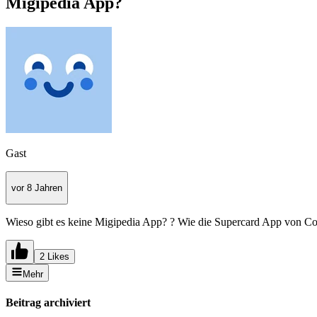
Migipedia App?
Gast
vor 8 Jahren
Wieso gibt es keine Migipedia App? ? Wie die Supercard App von C
2 Likes
Mehr
Beitrag archiviert