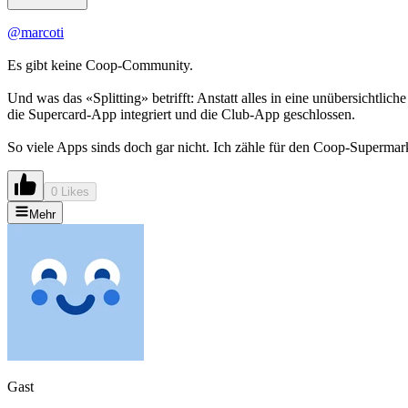
@marcoti
Es gibt keine Coop-Community.
Und was das «Splitting» betrifft: Anstatt alles in eine unübersichtl
die Supercard-App integriert und die Club-App geschlossen.
So viele Apps sinds doch gar nicht. Ich zähle für den Coop-Supermark
0 Likes
Mehr
Gast