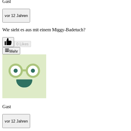
Gast
vor 12 Jahren
Wie sieht es aus mit einem Miggy-Badetuch?
0 Likes
Mehr
Gast
vor 12 Jahren