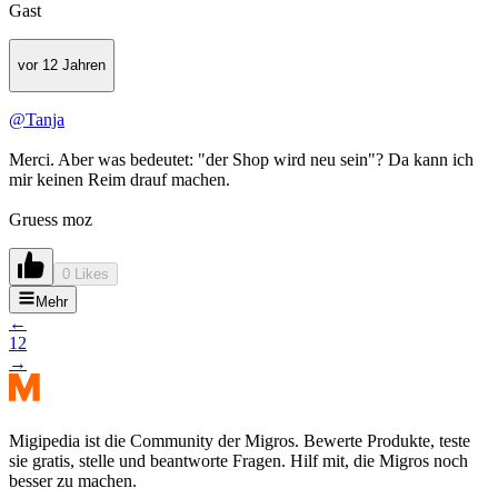
Gast
vor 12 Jahren
@Tanja
Merci. Aber was bedeutet: "der Shop wird neu sein"? Da kann ich
mir keinen Reim drauf machen.
Gruess moz
0 Likes
Mehr
←
1
2
→
Migipedia ist die Community der Migros. Bewerte Produkte, teste
sie gratis, stelle und beantworte Fragen. Hilf mit, die Migros noch
besser zu machen.