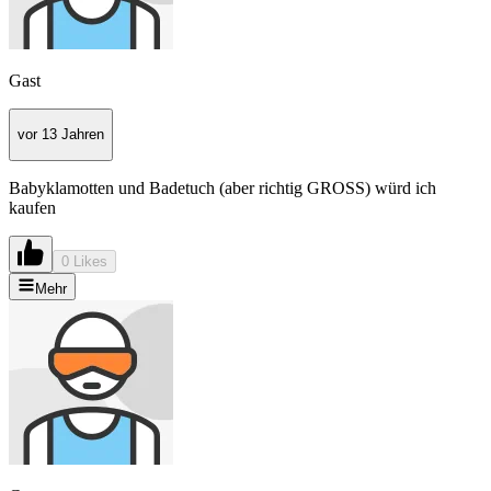
Gast
vor 13 Jahren
Babyklamotten und Badetuch (aber richtig GROSS) würd ich
kaufen
0 Likes
Mehr