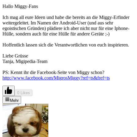
Hallo Miggy-Fans
Ich mag all eure Ideen und habe die bereits an die Miggy-Erfinder
weitergeleitet. Im Namen der Android-User (und aus sehr
egoistischen Gründen) plädiere ich aber nicht nur für eine Iphone-
Hülle, sondern auch für eine Hülle für andere Geräte ;-)
Hoffentlich lassen sich die Verantwortlichen von euch inspirieren.
Liebe Grüsse
Tanja, Migipedia-Team
PS: Kennt ihr die Facebook-Seite von Miggy schon?
http://www.facebook.com/MigrosMiggy?ref=ts&fref=ts
0 Likes
Mehr