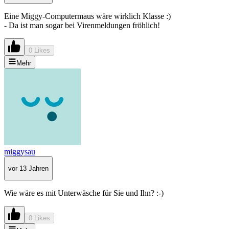
Eine Miggy-Computermaus wäre wirklich Klasse :)
- Da ist man sogar bei Virenmeldungen fröhlich!
0 Likes
Mehr
miggysau
vor 13 Jahren
Wie wäre es mit Unterwäsche für Sie und Ihn? :-)
0 Likes