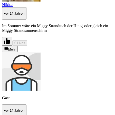
Nikit-a
vor 14 Jahren
Im Sommer wäre ein Miggy Strandtuch der Hit :-) oder gleich ein
Miggy Strandsonnenschirm
0 Likes
Mehr
Gast
vor 14 Jahren