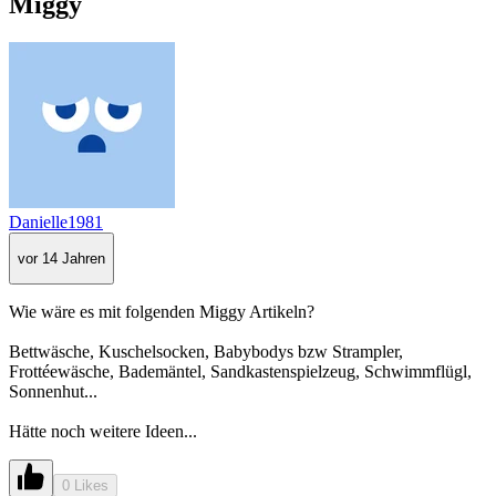
Miggy
Danielle1981
vor 14 Jahren
Wie wäre es mit folgenden Miggy Artikeln?
Bettwäsche, Kuschelsocken, Babybodys bzw Strampler,
Frottéewäsche, Bademäntel, Sandkastenspielzeug, Schwimmflügl,
Sonnenhut...
Hätte noch weitere Ideen...
0 Likes