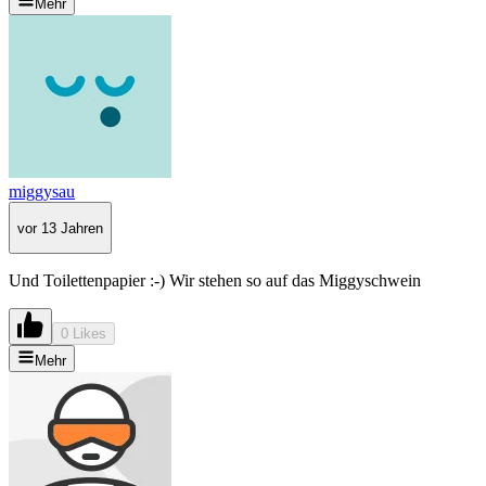
Mehr
miggysau
vor 13 Jahren
Und Toilettenpapier :-) Wir stehen so auf das Miggyschwein
0 Likes
Mehr