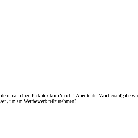
 dem man einen Picknick korb 'macht'. Aber in der Wochenaufgabe wird d
lösen, um am Wettbewerb teilzunehmen?