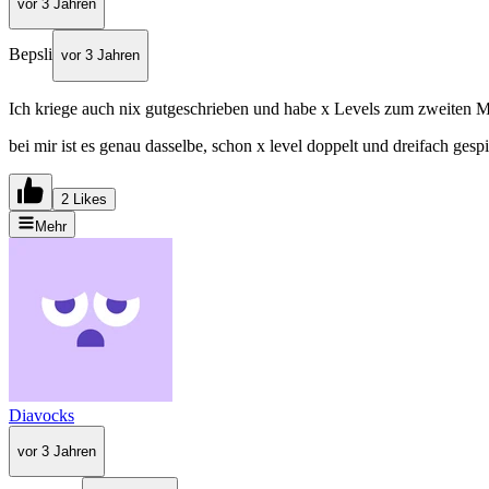
vor 3 Jahren
Bepsli
vor 3 Jahren
Ich kriege auch nix gutgeschrieben und habe x Levels zum zweiten Mal 
bei mir ist es genau dasselbe, schon x level doppelt und dreifach gespi
2 Likes
Mehr
Diavocks
vor 3 Jahren