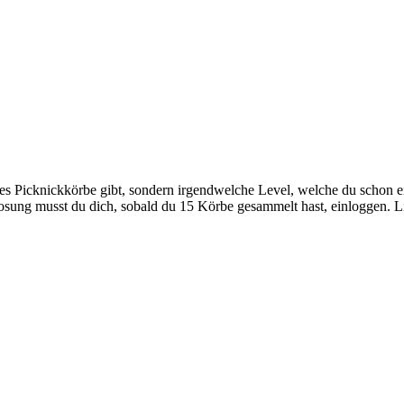
es Picknickkörbe gibt, sondern irgendwelche Level, welche du schon ein
sung musst du dich, sobald du 15 Körbe gesammelt hast, einloggen. L