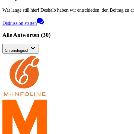
War lange still hier! Deshalb haben wir entschieden, den Beitrag zu a
Diskussion starten
Alle Antworten
(
30
)
Chronologisch