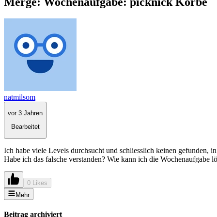
Merge: Wochenaufgabe: picknick Körbe
natmilsom
vor 3 Jahren
Bearbeitet
Ich habe viele Levels durchsucht und schliesslich keinen gefunden, in
Habe ich das falsche verstanden? Wie kann ich die Wochenaufgabe 
0 Likes
Mehr
Beitrag archiviert