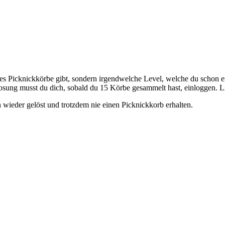
es Picknickkörbe gibt, sondern irgendwelche Level, welche du schon ein
sung musst du dich, sobald du 15 Körbe gesammelt hast, einloggen. L
h wieder gelöst und trotzdem nie einen Picknickkorb erhalten.