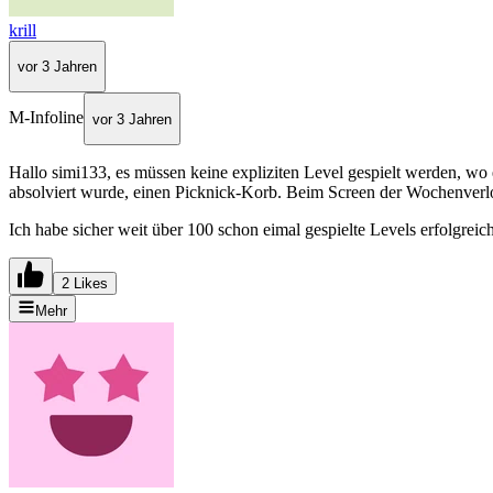
krill
vor 3 Jahren
M-Infoline
vor 3 Jahren
Hallo simi133, es müssen keine expliziten Level gespielt werden, wo 
absolviert wurde, einen Picknick-Korb. Beim Screen der Wochenverlo
Ich habe sicher weit über 100 schon eimal gespielte Levels erfolgreic
2 Likes
Mehr