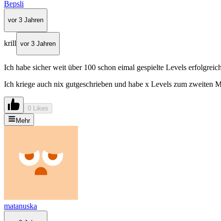
Bepsli
vor 3 Jahren
krill
vor 3 Jahren
Ich habe sicher weit über 100 schon eimal gespielte Levels erfolgreic
Ich kriege auch nix gutgeschrieben und habe x Levels zum zweiten Mal 
0 Likes
Mehr
matanuska