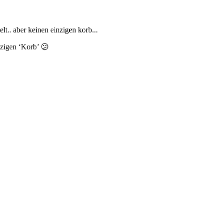
elt.. aber keinen einzigen korb...
nzigen ‘Korb’ 😕