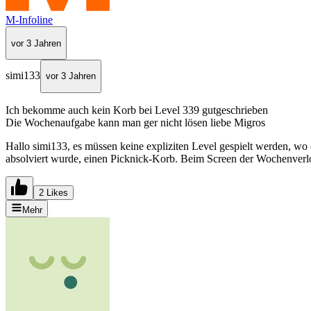
M-Infoline
vor 3 Jahren
simi133
vor 3 Jahren
Ich bekomme auch kein Korb bei Level 339 gutgeschrieben
Die Wochenaufgabe kann man ger nicht lösen liebe Migros
Hallo simi133, es müssen keine expliziten Level gespielt werden, wo 
absolviert wurde, einen Picknick-Korb. Beim Screen der Wochenverlo
2 Likes
Mehr