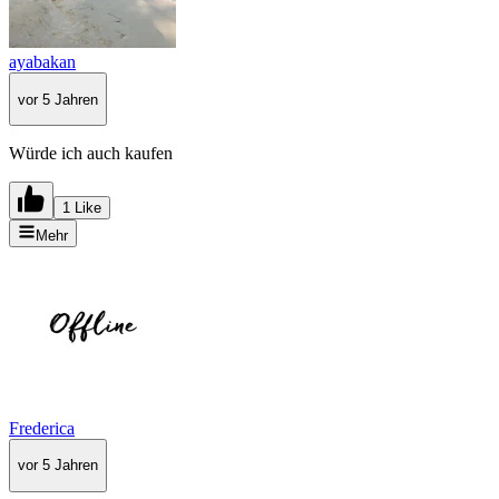
ayabakan
vor 5 Jahren
Würde ich auch kaufen
1 Like
Mehr
Frederica
vor 5 Jahren