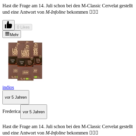
Hast die Frage am 14. Juli schon bei den M-Classic Cervelat gestellt
und eine Antwort von
M-Infoline
bekommen 🤷🏻‍♀️
0 Likes
Mehr
indios
vor 5 Jahren
Frederica
vor 5 Jahren
Hast die Frage am 14. Juli schon bei den M-Classic Cervelat gestellt
und eine Antwort von
M-Infoline
bekommen 🤷🏻‍♀️