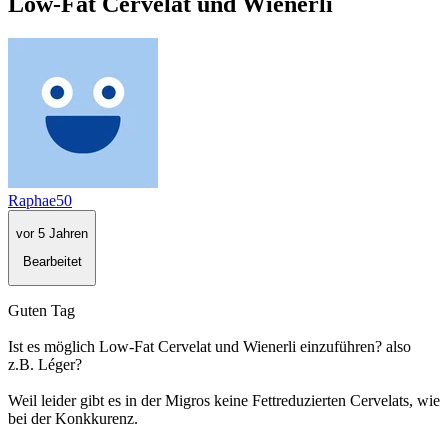
Low-Fat Cervelat und Wienerli
Raphae50
vor 5 Jahren
Bearbeitet
Guten Tag
Ist es möglich Low-Fat Cervelat und Wienerli einzuführen? also
z.B. Léger?
Weil leider gibt es in der Migros keine Fettreduzierten Cervelats, wie
bei der Konkkurenz.