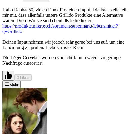
Hallo Raphae50, vielen Dank für deinen Input. Die Fachstelle teilt
mir mit, dass allenfalls unsere Grillido-Produkte eine Alternative
wären. Diese Würste sind ebenfalls fettreduziert:
https://produkte.migros.ch/sortiment/supermarkt/lebensmittel?
q=Grillido
Deinen Input nehmen wir jedoch sehr gerne bei uns auf, um eine
Lancierung zu prüfen. Liebe Grüsse, Richi
Die Léger Cervelats wurden vor acht Jahren wegen zu geringer
Nachfrage aussortiert.
0 Likes
Mehr