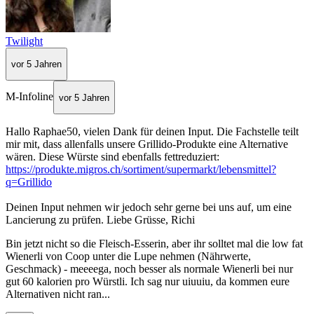
Twilight
vor 5 Jahren
M-Infoline
vor 5 Jahren
Hallo Raphae50, vielen Dank für deinen Input. Die Fachstelle teilt
mir mit, dass allenfalls unsere Grillido-Produkte eine Alternative
wären. Diese Würste sind ebenfalls fettreduziert:
https://produkte.migros.ch/sortiment/supermarkt/lebensmittel?
q=Grillido
Deinen Input nehmen wir jedoch sehr gerne bei uns auf, um eine
Lancierung zu prüfen. Liebe Grüsse, Richi
Bin jetzt nicht so die Fleisch-Esserin, aber ihr solltet mal die low fat
Wienerli von Coop unter die Lupe nehmen (Nährwerte,
Geschmack) - meeeega, noch besser als normale Wienerli bei nur
gut 60 kalorien pro Würstli. Ich sag nur uiuuiu, da kommen eure
Alternativen nicht ran...