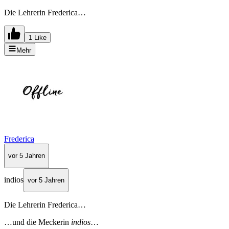
Die Lehrerin Frederica…
1 Like
Mehr
Frederica
vor 5 Jahren
indios
vor 5 Jahren
Die Lehrerin Frederica…
…und die Meckerin
indios
…