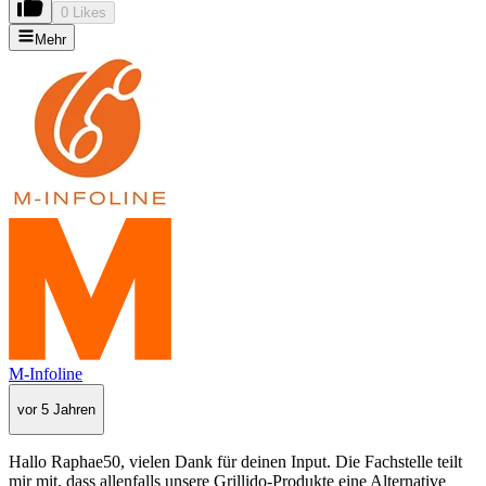
0 Likes
Mehr
M-Infoline
vor 5 Jahren
Hallo Raphae50, vielen Dank für deinen Input. Die Fachstelle teilt
mir mit, dass allenfalls unsere Grillido-Produkte eine Alternative