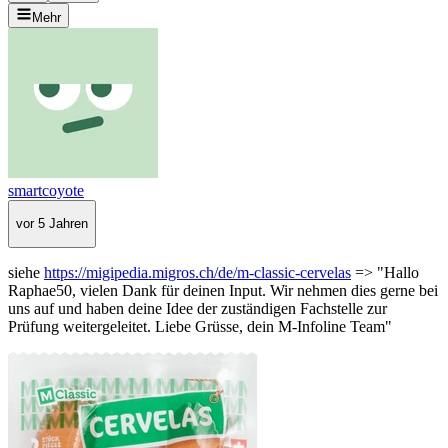
Mehr
smartcoyote
vor 5 Jahren
siehe
https://migipedia.migros.ch/de/m-classic-cervelas
=> "Hallo
Raphae50, vielen Dank für deinen Input. Wir nehmen dies gerne bei
uns auf und haben deine Idee der zuständigen Fachstelle zur
Prüfung weitergeleitet. Liebe Grüsse, dein M-Infoline Team"