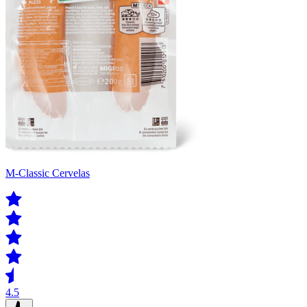
M-Classic Cervelas
4.5