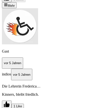
Mehr
Gast
vor 5 Jahren
indios
vor 5 Jahren
Die Lehrerin Frederica…
Kinners, bleibt friedlich.
1 Like