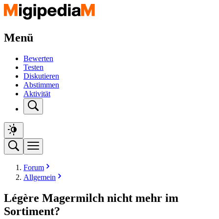
Menü
Bewerten
Testen
Diskutieren
Abstimmen
Aktivität
Forum
Allgemein
Légère Magermilch nicht mehr im
Sortiment?