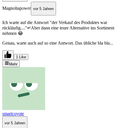
Magnoliapower
vor 5 Jahren
Ich warte auf die Antwort "der Verkauf des Produktes war
rückläufig...."↵Aber dann eine teure Alternative ins Sortiment
nehmen 😂
Genau, warte auch auf so eine Antwort. Das übliche bla bla...
1 Like
Mehr
smartcoyote
vor 5 Jahren