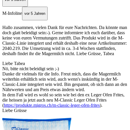
M-Infoline
vor 5 Jahren
Hallo zusammen, vielen Dank für eure Nachrichten. Da könnte man
doch glatt beleidigt sein:-). Gerne informiere ich euch darüber, dass
keine von euren Vermutungen zutrifft. Das Produkt wird in die M-
Classic-Linie integriert und erhält deshalb eine neue Artikelnummer:
2040.219. Die Umsetzung wird in ca. 3-4 Wochen stattfinden,
deshalb findet ihr die Magermilch nicht. Liebe Grüsse, Tabea
Liebe Tabea
Nö, bitte nicht beleidigt sein ;-)
Danke dir vielmals für die Info. Freut mich, dass die Magermilch
weiterhin erhältlich sein wird, auch wenn's inskünftig in der M-
Classic-Linie integriert sein wird. Bin gespannt, ob sich dann an den
Nährwerten und am Preis etwas ändern wird.
In dem Fall wird es wohl so sein wie bei den ex Leger Ofen Frites,
die heissen ja jetzt auch neu M-Classic Leger Ofen Frites
(
https://produkte.migros.ch/m-classic-leger-ofen-frites
).
Liebe Grüsse