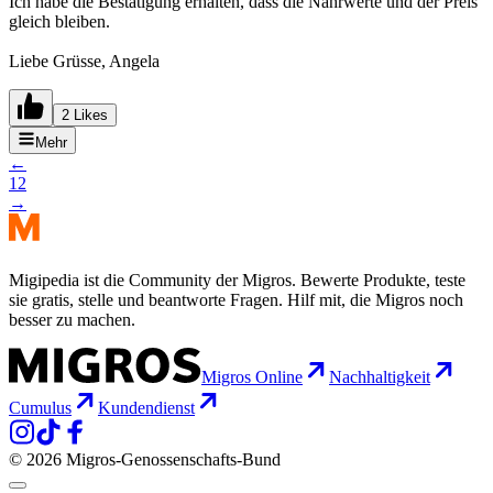
Ich habe die Bestätigung erhalten, dass die Nährwerte und der Preis
gleich bleiben.
Liebe Grüsse, Angela
2 Likes
Mehr
←
1
2
→
Migipedia ist die Community der Migros. Bewerte Produkte, teste
sie gratis, stelle und beantworte Fragen. Hilf mit, die Migros noch
besser zu machen.
Migros Online
Nachhaltigkeit
Cumulus
Kundendienst
© 2026 Migros-Genossenschafts-Bund