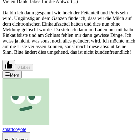
Vielen Dank Tabea für die Antwort ;-)
Da bin ich dann gespannt wie hoch der Fettanteil und Preis sein
wird. Ungünstig an dem Ganzen finde ich, dass wir die Milch auf
dem elektronischen Einkaufszettel hatten und dies nun ohne
Meldung gelöscht wurde. Da steh ich dann im Laden nur mit halber
Einkaufsliste und am Schluss fehlen mir dann gewisse Dinge. Ich
weiss ja nicht, was sonst noch alles geändert wird. Ich möchte mich
auf die Liste verlassen können, sonst macht diese absolut keine
Sinn. Bitte ändert dies umgehend, das ist nicht kundenfreundlich!
0 Likes
Mehr
smartcoyote
vor 5 Jahren