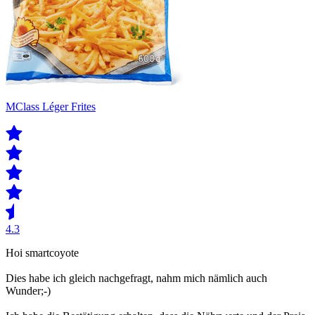
MClass Léger Frites
4.3
Hoi smartcoyote
Dies habe ich gleich nachgefragt, nahm mich nämlich auch
Wunder;-)