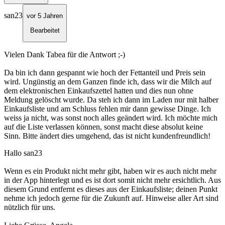
san23
vor 5 Jahren
Bearbeitet
Vielen Dank Tabea für die Antwort ;-)
Da bin ich dann gespannt wie hoch der Fettanteil und Preis sein
wird. Ungünstig an dem Ganzen finde ich, dass wir die Milch auf
dem elektronischen Einkaufszettel hatten und dies nun ohne
Meldung gelöscht wurde. Da steh ich dann im Laden nur mit halber
Einkaufsliste und am Schluss fehlen mir dann gewisse Dinge. Ich
weiss ja nicht, was sonst noch alles geändert wird. Ich möchte mich
auf die Liste verlassen können, sonst macht diese absolut keine
Sinn. Bitte ändert dies umgehend, das ist nicht kundenfreundlich!
Hallo san23
Wenn es ein Produkt nicht mehr gibt, haben wir es auch nicht mehr
in der App hinterlegt und es ist dort somit nicht mehr ersichtlich. Aus
diesem Grund entfernt es dieses aus der Einkaufsliste; deinen Punkt
nehme ich jedoch gerne für die Zukunft auf. Hinweise aller Art sind
nützlich für uns.