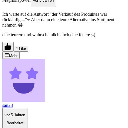
Magnoliapower
vor 5 Jahren
Ich warte auf die Antwort "der Verkauf des Produktes war
rückläufig...."↵Aber dann eine teure Alternative ins Sortiment
nehmen 😂
eine teurere und wahrscheinlich auch eine fettere ;-)
1 Like
Mehr
san23
vor 5 Jahren
Bearbeitet