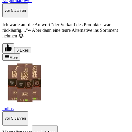
Magnoliapower
vor 5 Jahren
Ich warte auf die Antwort "der Verkauf des Produktes war
rückläufig...."↵Aber dann eine teure Alternative ins Sortiment
nehmen 😂
3 Likes
Mehr
indios
vor 5 Jahren