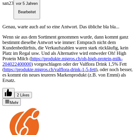
san23
vor 5 Jahren
Bearbeitet
Genau, warte auch auf so eine Antwort. Das übliche bla bla...
Wenn sie aus dem Sortiment genommen wurde, dann kommt ganz
bestimmt dieselbe Antwort wie immer: Entsprach nicht dem
Kundenbedürfnis, die Verkaufszahlen waren stark rückläufig, kein
Platz im Regal usw. Und als Alternative wird entweder Oh! High
Protein Milch (
https://produkte.migros.ch/oh-high-protein-milk-
204022400000
) vorgeschlagen oder der Valflora Drink 1,5% Fett
(
https://produkte.migros.ch/valflora-drink-1-5-fett
), oder noch besser,
es kommt ein neues teureres Markenprodukt (z.B. von Emmi) als
Ersatz.
2 Likes
Mehr