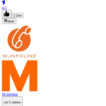
4.3
1 Like
Mehr
M-Infoline
vor 5 Jahren