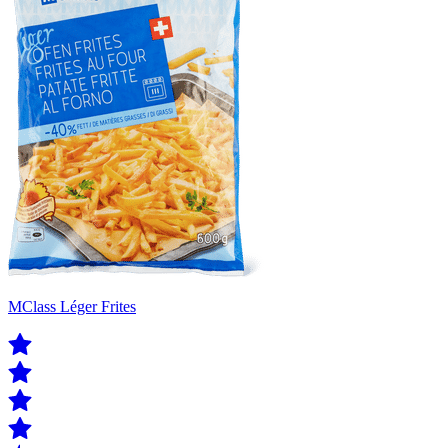
MClass Léger Frites