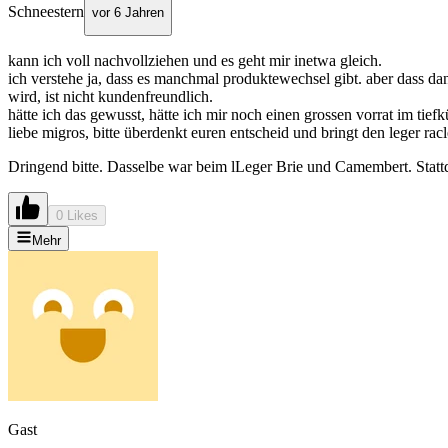
Schneestern
vor 6 Jahren
kann ich voll nachvollziehen und es geht mir inetwa gleich.
ich verstehe ja, dass es manchmal produktewechsel gibt. aber dass dan
wird, ist nicht kundenfreundlich.
hätte ich das gewusst, hätte ich mir noch einen grossen vorrat im tiefk
liebe migros, bitte überdenkt euren entscheid und bringt den leger rac
Dringend bitte. Dasselbe war beim lLeger Brie und Camembert. Stattde
0 Likes
Mehr
Gast