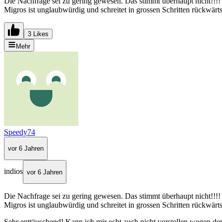
Die Nachfrage sei zu gering gewesen. Das stimmt überhaupt nicht!!!! 
Migros ist unglaubwürdig und schreitet in grossen Schritten rückwärts
3 Likes
Mehr
Speedy74
vor 6 Jahren
indios
vor 6 Jahren
Die Nachfrage sei zu gering gewesen. Das stimmt überhaupt nicht!!!! 
Migros ist unglaubwürdig und schreitet in grossen Schritten rückwärts
Sehr enttäuschend! Kann ich mir echt auch nicht vorstellen wegen d