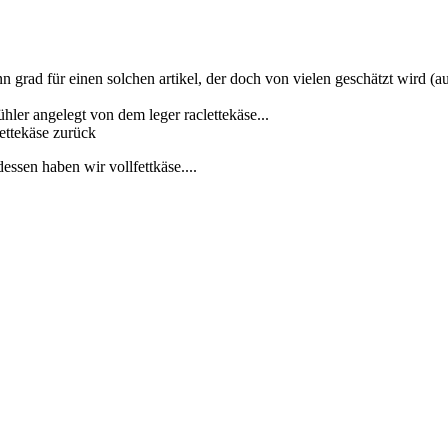
n grad für einen solchen artikel, der doch von vielen geschätzt wird (a
ühler angelegt von dem leger raclettekäse...
lettekäse zurück
ssen haben wir vollfettkäse....