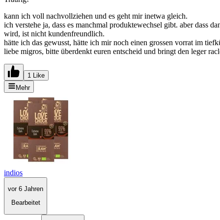
kann ich voll nachvollziehen und es geht mir inetwa gleich.
ich verstehe ja, dass es manchmal produktewechsel gibt. aber dass dan
wird, ist nicht kundenfreundlich.
hätte ich das gewusst, hätte ich mir noch einen grossen vorrat im tiefk
liebe migros, bitte überdenkt euren entscheid und bringt den leger rac
1 Like
Mehr
indios
vor 6 Jahren
Bearbeitet