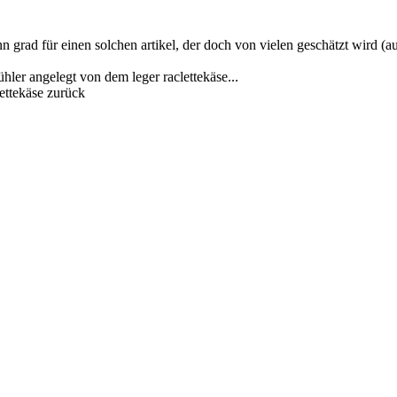
n grad für einen solchen artikel, der doch von vielen geschätzt wird (a
ühler angelegt von dem leger raclettekäse...
lettekäse zurück