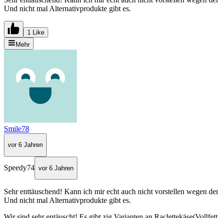
Und nicht mal Alternativprodukte gibt es.
1 Like
Mehr
Smile78
vor 6 Jahren
Speedy74
vor 6 Jahren
Sehr enttäuschend! Kann ich mir echt auch nicht vorstellen wegen d
Und nicht mal Alternativprodukte gibt es.
Wir sind sehr entäuscht! Es gibt zig Varianten an Raclettekäse(Vollfe