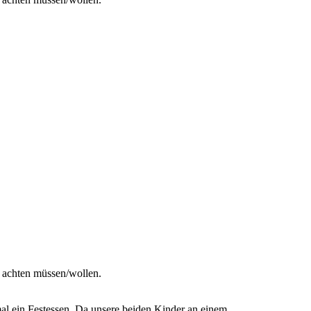
g achten müssen/wollen.
smal ein Festessen. Da unsere beiden Kinder an einem