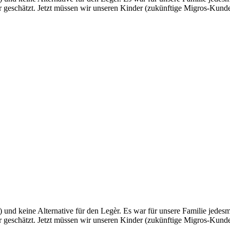
 geschätzt. Jetzt müssen wir unseren Kinder (zukünftige Migros-Kunden)
tt) und keine Alternative für den Legèr. Es war für unsere Familie jede
 geschätzt. Jetzt müssen wir unseren Kinder (zukünftige Migros-Kunden)