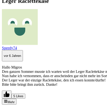
Leger Raclettekäse
Speedy74
vor 6 Jahren
Hallo Migros
Den ganzen Sommer musste ich warten weil der Leger Raclettekäse nur 
Nun habe ich vernommen, dass er anscheinden gar nicht mehr im Sortime
Der Leger war der einzige Raclettekäse, den ich essen konnte/durfte!
Bitte bitte bringt ihm zurück. Danke!
5 Likes
Mehr