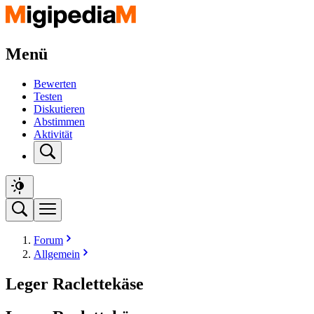
Menü
Bewerten
Testen
Diskutieren
Abstimmen
Aktivität
Forum
Allgemein
Leger Raclettekäse