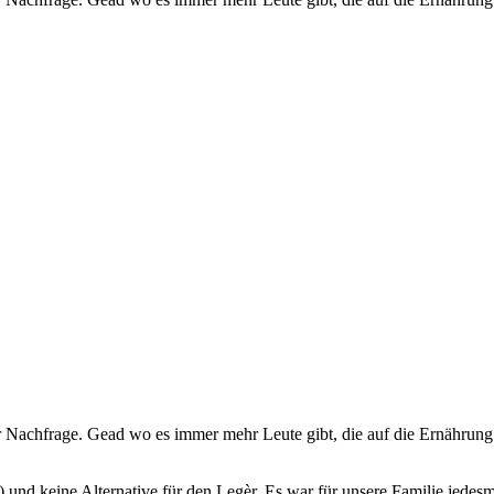
er Nachfrage. Gead wo es immer mehr Leute gibt, die auf die Ernährun
tt) und keine Alternative für den Legèr. Es war für unsere Familie jede