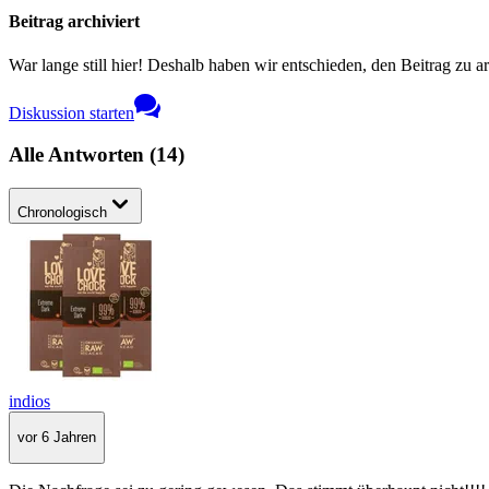
Beitrag archiviert
War lange still hier! Deshalb haben wir entschieden, den Beitrag zu a
Diskussion starten
Alle Antworten
(
14
)
Chronologisch
indios
vor 6 Jahren