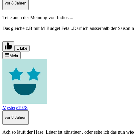
vor 8 Jahren
Teile auch der Meinung von Indios....
Das gleiche z.B mit M-Budget Feta...Darf ich ausserhalb der Saison 
1 Like
Mehr
Mystery1978
vor 8 Jahren
Ach so läuft der Hase, Léger ist günstiger , oder sehe ich das nun wi