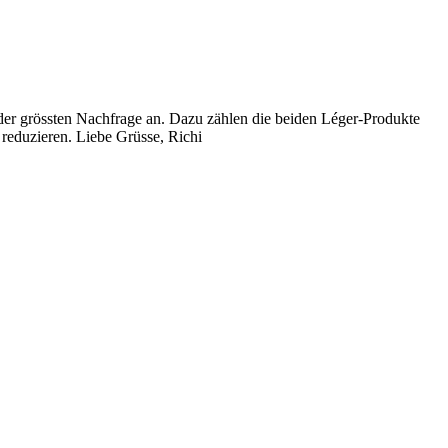
t der grössten Nachfrage an. Dazu zählen die beiden Léger-Produkte
reduzieren. Liebe Grüsse, Richi