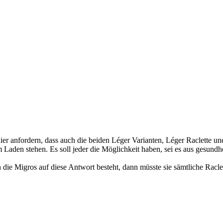
er anfordern, dass auch die beiden Léger Varianten, Léger Raclette un
 Laden stehen. Es soll jeder die Möglichkeit haben, sei es aus gesundh
n die Migros auf diese Antwort besteht, dann müsste sie sämtliche Racl