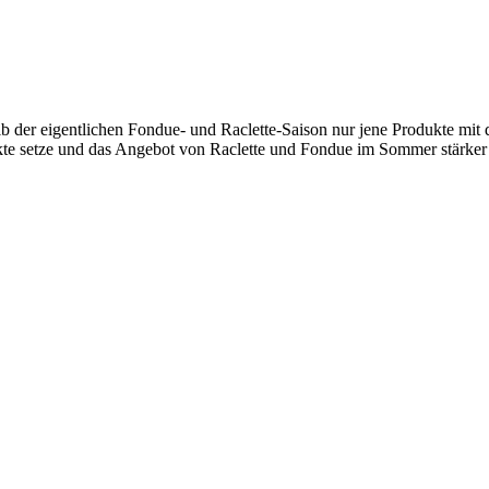
alb der eigentlichen Fondue- und Raclette-Saison nur jene Produkte mi
kte setze und das Angebot von Raclette und Fondue im Sommer stärker 