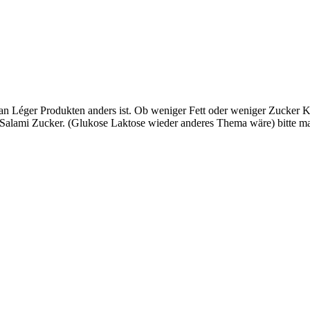
 an Léger Produkten anders ist. Ob weniger Fett oder weniger Zucker 
 im Salami Zucker. (Glukose Laktose wieder anderes Thema wäre) bitte m