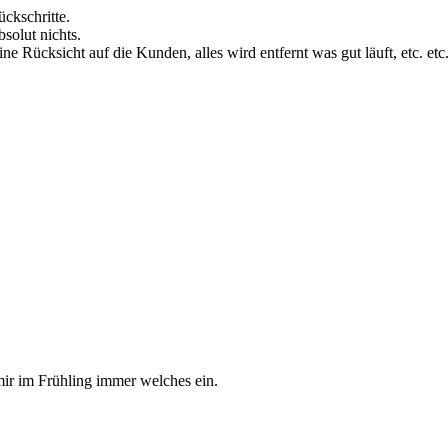
ckschritte.
solut nichts.
Rücksicht auf die Kunden, alles wird entfernt was gut läuft, etc. etc
mir im Frühling immer welches ein.