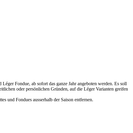
d Léger Fondue, ab sofort das ganze Jahr angeboten werden. Es soll
eitlichen oder persönlichen Gründen, auf die Léger Varianten greifen
ettes und Fondues ausserhalb der Saison entfernen.