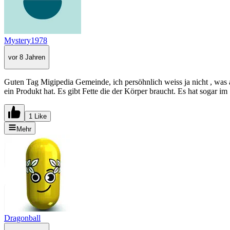
Mystery1978
vor 8 Jahren
Guten Tag Migipedia Gemeinde, ich persöhnlich weiss ja nicht , was
ein Produkt hat. Es gibt Fette die der Körper braucht. Es hat sogar
1 Like
Mehr
Dragonball