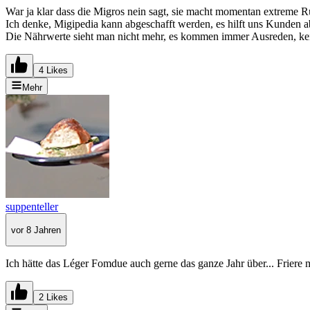
War ja klar dass die Migros nein sagt, sie macht momentan extreme Rü
Ich denke, Migipedia kann abgeschafft werden, es hilft uns Kunden ab
Die Nährwerte sieht man nicht mehr, es kommen immer Ausreden, keine 
4 Likes
Mehr
suppenteller
vor 8 Jahren
Ich hätte das Léger Fomdue auch gerne das ganze Jahr über... Friere 
2 Likes