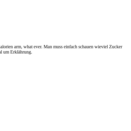
Kalorien arm, what ever. Man muss einfach schauen wieviel Zucker
al um Erklährung.