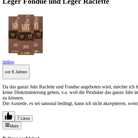
Léger Fondue und Léger Raclette
indios
vor 8 Jahren
Da das ganze Jahr Raclette und Fondue angeboten wird, möchte ich hi
keine Diskriminierung geben, v.a. weil die Produkte das ganze Jahr im
zu können.
Die Ausrede, es sei saisonal bedingt, kann ich nicht akzeptieren, wen
7 Likes
Mehr