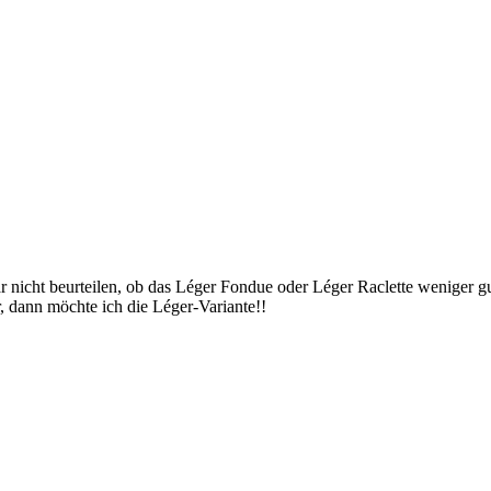
ar nicht beurteilen, ob das Léger Fondue oder Léger Raclette weniger g
, dann möchte ich die Léger-Variante!!