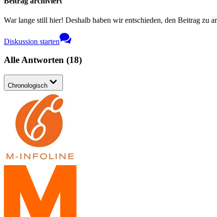
Beitrag archiviert
War lange still hier! Deshalb haben wir entschieden, den Beitrag zu a
Diskussion starten
Alle Antworten
(
18
)
Chronologisch