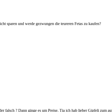
nicht sparen und werde gezwungen die teureren Fetas zu kaufen?
eder falsch ? Dann ginge es um Preise. Tja ich hab lieber Gipfeli zum 