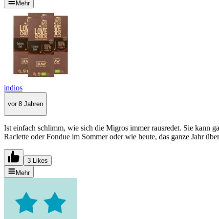
Mehr
indios
vor 8 Jahren
Ist einfach schlimm, wie sich die Migros immer rausredet. Sie kann g
Raclette oder Fondue im Sommer oder wie heute, das ganze Jahr über
3 Likes
Mehr