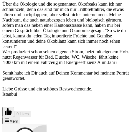
Über die Ökologie und die sogenannten Ökofreaks kann ich nur
schmunzeln, denn das sind für mich nur Trittbrettfahrer, die etwas
hören und nachplappern, aber selbst nichts unternehmen. Meine
Nachbarn, die auch naturbezogen leben und biologisch gärtnern,
sofern man das neben einer Kantonsstrasse kann, haben mir bei
einem Gespräch über Ökologie und Ökonomie gesagt. "So wie du
lebst, kannst du jeden Tag importierte Früchte und Gemüse
konsumieren und deine Ökobilanz kann sich immer noch sehen
lassen!"
Wer produziert schon seinen eigenen Strom, heizt mit eigenem Holz,
nutzt Regenwasser für Bad, Dusche, WC, Wäsche, fährt keine
4'000 km mit einem Fahrzeug mit Energieeffizienz A im Jahr?
Somit habe ich Dir auch auf Deinen Kommentar bei meinem Porträt
geantwortet.
Liebe Grüsse und ein schönes Restwochenende.
Istanbul
0 Likes
Mehr