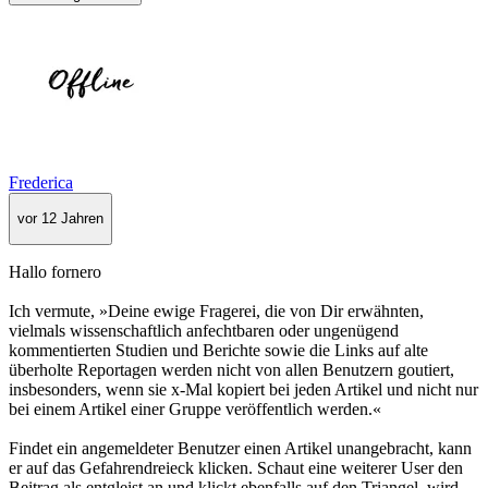
Frederica
vor 12 Jahren
Hallo fornero
Ich vermute, »Deine ewige Fragerei, die von Dir erwähnten,
vielmals wissenschaftlich anfechtbaren oder ungenügend
kommentierten Studien und Berichte sowie die Links auf alte
überholte Reportagen werden nicht von allen Benutzern goutiert,
insbesonders, wenn sie x-Mal kopiert bei jeden Artikel und nicht nur
bei einem Artikel einer Gruppe veröffentlich werden.«
Findet ein angemeldeter Benutzer einen Artikel unangebracht, kann
er auf das Gefahrendreieck klicken. Schaut eine weiterer User den
Beitrag als entgleist an und klickt ebenfalls auf den Triangel, wird