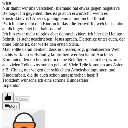
wirst!
Nur damit wir uns verstehen- niemand hat etwas gegen negatieve
Beiträge! Im gegenteil, dies ist ja auch erwünscht, wenn es
konstruktiev ist! Aber es genügt einmal und nicht 10 mal!
Ps. ich habe nicht den Eindruck, dass die Vorwürfe, welche istanbul
an dich gerichtet hat, haltlos sind!
Ich bin zwar nicht religiös aber dennoch zitiere ich hier die Heilige
Schrift, es steht geschrieben: Jesus sprach, Derjenige unter euch, der
ohne Sünde ist, der werfe den ersten Stein.-
Man sollte daran denken, dass in unserer, sog. globalisierten Welt,
nichts wirklich vollständig kontroliert werden kann! Auch der
Komputer, den du benutzt um deine Beiträge zu schreiben, wurde
aus vielen Teilen zusammen gebaut! Viele Teile kommen aus Asien
z.B. China, nur wegen der schlechten Arbeitsbedingungen und
Kinderarbeit, die du auch schon angesprochen hast!!!
Trotzdem wünsche ich eine schöne Bundesfeier!
Imperator
0 Likes
Mehr