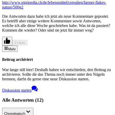
http://www.migipedia.ch/de/lebensmittel/cerealien/farmer-flakes-
nature/500g2
Die Antworten dazu habe ich jetzt als neue Kommentare gepostet.
Es betrifft aber einige weitere Kommentare sowie Antworten,
welche ich alle diese Woche geschrieben habe. Was ist da passiert?
Kommen die wieder? Oder sind sie jetzt für immer weg?
0 Likes
Mehr
Beitrag archiviert
War lange still hier! Deshalb haben wir entschieden, den Beitrag zu
archivieren. Sollte dir das Thema noch immer unter den Nägeln
brennen, darfst du gerne eine neue Diskussion starten.
Diskussion starten
Alle Antworten
(
12
)
Chronologisch