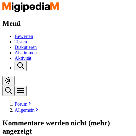
Menü
Bewerten
Testen
Diskutieren
Abstimmen
Aktivität
Forum
Allgemein
Kommentare werden nicht (mehr)
angezeigt