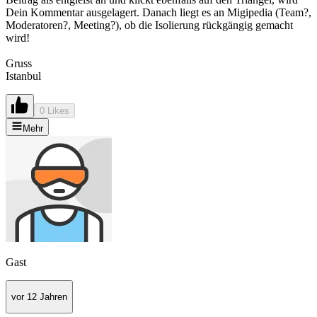
Dein Kommentar ausgelagert. Danach liegt es an Migipedia (Team?,
Moderatoren?, Meeting?), ob die Isolierung rückgängig gemacht
wird!
Gruss
Istanbul
0 Likes
Mehr
Gast
vor 12 Jahren