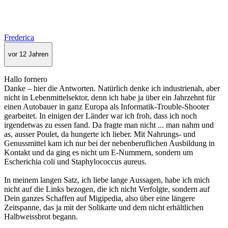
Frederica
vor 12 Jahren
Hallo fornero
Danke – hier die Antworten. Natürlich denke ich industrienah, aber
nicht in Lebenmittelsektor, denn ich habe ja über ein Jahrzehnt für
einen Autobauer in ganz Europa als Informatik-Trouble-Shooter
gearbeitet. In einigen der Länder war ich froh, dass ich noch
irgendetwas zu essen fand. Da fragte man nicht ... man nahm und
as, ausser Poulet, da hungerte ich lieber. Mit Nahrungs- und
Genussmittel kam ich nur bei der nebenberuflichen Ausbildung in
Kontakt und da ging es nicht um E-Nummern, sondern um
Escherichia coli und Staphylococcus aureus.
In meinem langen Satz, ich liebe lange Aussagen, habe ich mich
nicht auf die Links bezogen, die ich nicht Verfolgte, sondern auf
Dein ganzes Schaffen auf Migipedia, also über eine längere
Zeitspanne, das ja mit der Solikarte und dem nicht erhältlichen
Halbweissbrot begann.