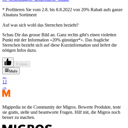
* Profitieren Sie vom 2.8. bis 8.8.2022 von 20% Rabatt aufs ganze
Alnatura Sortiment
Auf was sich wohl das Sternchen bezieht?
Schau Dir das grosse Bild an. Ganz rechts gibt's einen violetten
Punkt mit der Information «20% günstiger*». Das fragliche
Sternchen bezieht sich auf diese Kurzinformation und liefert die
nötigen Infos dazu.
0 Likes
Mehr
←
1
2
→
Migipedia ist die Community der Migros. Bewerte Produkte, teste
sie gratis, stelle und beantworte Fragen. Hilf mit, die Migros noch
besser zu machen.