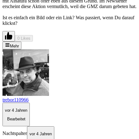
mit Alnatura schon öfter eben aus diesem Grund. Im Newsletter
erscheint diese Aktion vermutlich, weil die GMZ darum gebeten hat.
Ist es einfach ein Bild oder ein Link? Was passiert, wenn Du darauf
klickst?
0 Likes
Mehr
trebor110966
vor 4 Jahren
Bearbeitet
Nachtspalter
vor 4 Jahren