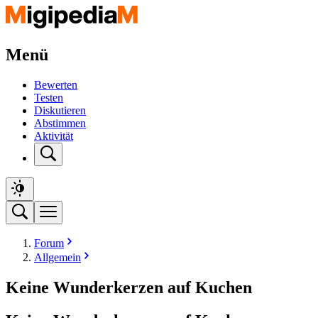
Menü
Bewerten
Testen
Diskutieren
Abstimmen
Aktivität
Forum
Allgemein
Keine Wunderkerzen auf Kuchen