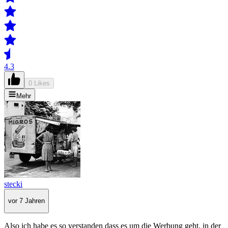
4.3
0 Likes
Mehr
stecki
vor 7 Jahren
Also ich habe es so verstanden dass es um die Werbung geht, in der