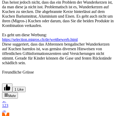
Das heisst jedoch nicht, dass das ein Problem der Wunderkerzen ist,
da man diese ja nicht isst. Problematisch ist es, Wunderkerzen auf
Kuchen zu stecken. Die abgebrannte Kerze hinterlässt auf dem
Kuchen Bariumnitrat, Aluminium und Eisen. Es geht auch nicht um
ihren (Migros-) Kuchen oder darum, dass Sie die beiden Produkte in
Kombination verkaufen.
Es geht um diese Werbung:
https://selection.migros.ch/de/wettbewerb.html
Diese suggeriert, dass das Abbrennen bengalischer Wunderkerzen
auf Kuchen harmlos ist, was gemäss diversen Hinweisen von
öffentlichen Giftinformationszentren und Versicherungen nicht
stimmt. Gerade für Kinder können die Gase und festen Rückstände
schädlich sein.
Freundliche Grüsse
1 Like
Mehr
←
1
2
3
→