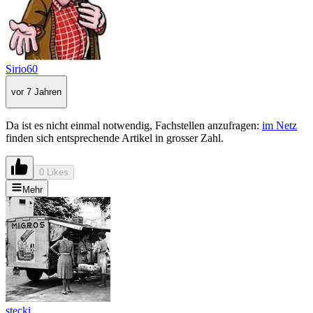
Sirio60
vor 7 Jahren
Da ist es nicht einmal notwendig, Fachstellen anzufragen:
im Netz
finden sich entsprechende Artikel in grosser Zahl.
0 Likes
Mehr
stecki