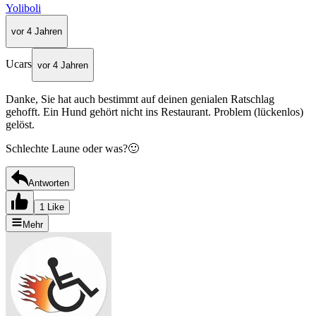
Yoliboli
vor 4 Jahren
Ucars
vor 4 Jahren
Danke, Sie hat auch bestimmt auf deinen genialen Ratschlag
gehofft. Ein Hund gehört nicht ins Restaurant. Problem (lückenlos)
gelöst.
Schlechte Laune oder was?🙂
Antworten
1 Like
Mehr