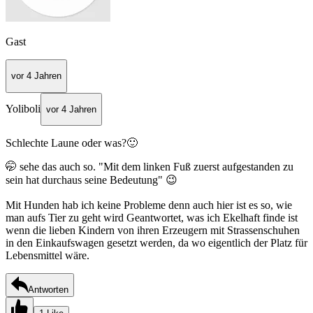
Gast
vor 4 Jahren
Yoliboli
vor 4 Jahren
Schlechte Laune oder was?🙂
🤭 sehe das auch so. "Mit dem linken Fuß zuerst aufgestanden zu
sein hat durchaus seine Bedeutung" 😉
Mit Hunden hab ich keine Probleme denn auch hier ist es so, wie
man aufs Tier zu geht wird Geantwortet, was ich Ekelhaft finde ist
wenn die lieben Kindern von ihren Erzeugern mit Strassenschuhen
in den Einkaufswagen gesetzt werden, da wo eigentlich der Platz für
Lebensmittel wäre.
Antworten