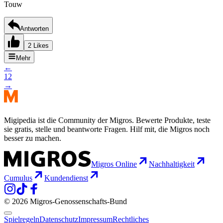
Touw
Antworten
2 Likes
Mehr
←
1
2
→
Migipedia ist die Community der Migros. Bewerte Produkte, teste
sie gratis, stelle und beantworte Fragen. Hilf mit, die Migros noch
besser zu machen.
Migros Online
Nachhaltigkeit
Cumulus
Kundendienst
© 2026 Migros-Genossenschafts-Bund
Spielregeln
Datenschutz
Impressum
Rechtliches