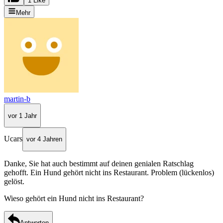
1 Like
Mehr
martin-b
vor 1 Jahr
Ucars
vor 4 Jahren
Danke, Sie hat auch bestimmt auf deinen genialen Ratschlag
gehofft. Ein Hund gehört nicht ins Restaurant. Problem (lückenlos)
gelöst.
Wieso gehört ein Hund nicht ins Restaurant?
Antworten