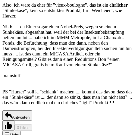
Also, ich wäre da eher für "vieux-boulogne", das ist ein
ehrlicher
"Stinkekäse", kein so entstinktes Produkt, für "Weicheier", wie
Harzer.
NUR .... da Einer sogar einen Nobel-Preis, wegen so einem
Stinkekäse, abgesahnt hat, weil der bei der Insektenbekämpfung
helfen tun tut ... habe ich im MMM Metropole, in La Chaux-de-
Fonds, die Befürchtung, dass man den dann, neben den
Damenstrümpfen, bei den Insektenvertilgungsmitteln suchen tun tun
muss .... ist das dann ein MICASA Artikel, oder ein
Reinigungsmittel? Gibt es dann einen Reduktions-Bon "einen
MICASA Grill, gratis beim Kauf von einem Stinkekäse?"
brainstuff
PS "Harzer" soll ja "schlank" machen .... kommt das davon dass das
ein "Stinkekäse" ist .... der dann so stinkt, dass man ihn nicht isst? ...
das wäre dann endlich mal ein ehrliches "light" Produkt!!!!
Antworten
0 Likes