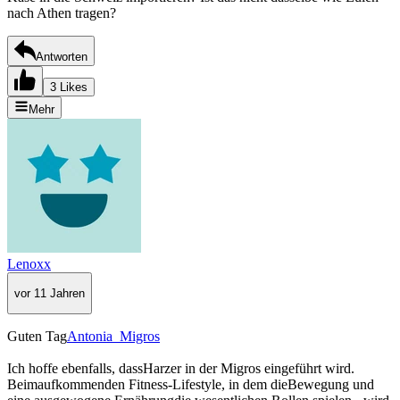
nach Athen tragen?
Antworten
3 Likes
Mehr
Lenoxx
vor 11 Jahren
Guten Tag
Antonia_Migros
Ich hoffe ebenfalls, dassHarzer in der Migros eingeführt wird.
Beimaufkommenden Fitness-Lifestyle, in dem dieBewegung und