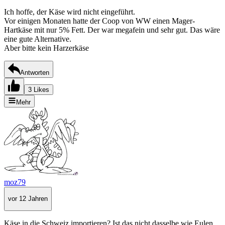
Ich hoffe, der Käse wird nicht eingeführt.
Vor einigen Monaten hatte der Coop von WW einen Mager-
Hartkäse mit nur 5% Fett. Der war megafein und sehr gut. Das wäre
eine gute Alternative.
Aber bitte kein Harzerkäse
Antworten
3 Likes
Mehr
moz79
vor 12 Jahren
Käse in die Schweiz importieren? Ist das nicht dasselbe wie Eulen