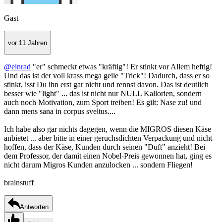
Gast
vor 11 Jahren
@einrad
"er" schmeckt etwas "kräftig"! Er stinkt vor Allem heftig!
Und das ist der voll krass mega geile "Trick"! Dadurch, dass er so
stinkt, isst Du ihn erst gar nicht und rennst davon. Das ist deutlich
besser wie "light" ... das ist nicht nur NULL Kallorien, sondern
auch noch Motivation, zum Sport treiben! Es gilt: Nase zu! und
dann mens sana in corpus sveltus....
Ich habe also gar nichts dagegen, wenn die MIGROS diesen Käse
anbietet ... aber bitte in einer geruchsdichten Verpackung und nicht
hoffen, dass der Käse, Kunden durch seinen "Duft" anzieht! Bei
dem Professor, der damit einen Nobel-Preis gewonnen hat, ging es
nicht darum Migros Kunden anzulocken ... sondern Fliegen!
brainstuff
Antworten