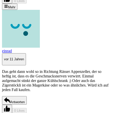
0 Likes
Mehr
einrad
vor 11 Jahren
Das geht dann wohl so in Richtung Rässer Appenzeller, der so
heftig ist, dass es die Geschmacksnerven verwirrt. Einmal
aufgemacht stinkt der ganze Kühlschrank ;) Oder auch das
Zigerstöckli ist ein Magerkäse oder so was ähnliches. Würd ich auf
jeden Fall kaufen.
Antworten
0 Likes