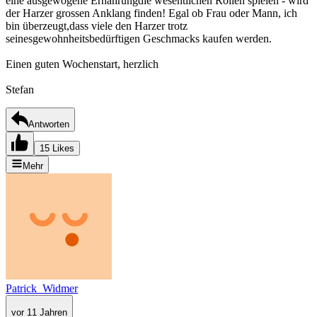
eine ausgewogene Ernährungdie wesentlichen Rollen spielen - wird
der Harzer grossen Anklang finden! Egal ob Frau oder Mann, ich
bin überzeugt,dass viele den Harzer trotz
seinesgewohnheitsbedürftigen Geschmacks kaufen werden.
Einen guten Wochenstart, herzlich
Stefan
Antworten
15 Likes
Mehr
Patrick_Widmer
vor 11 Jahren