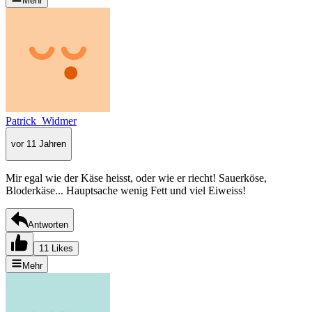
Mehr
Patrick_Widmer
vor 11 Jahren
Mir egal wie der Käse heisst, oder wie er riecht! Sauerköse,
Bloderkäse... Hauptsache wenig Fett und viel Eiweiss!
Antworten
11 Likes
Mehr