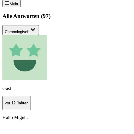
Mehr
Alle Antworten
(
97
)
Chronologisch
Gast
vor 12 Jahren
Hallo Migiih,