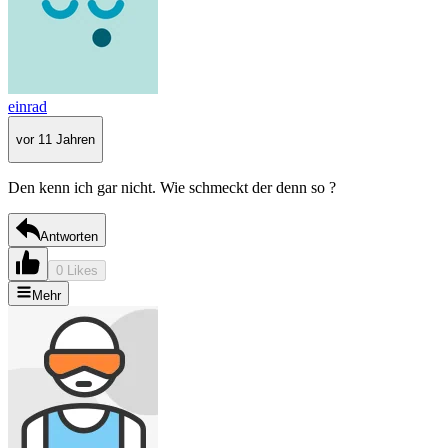
einrad
vor 11 Jahren
Den kenn ich gar nicht. Wie schmeckt der denn so ?
Antworten
0 Likes
Mehr