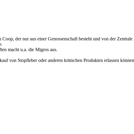
zu Coop, der nur aus einer Genossenschaft besteht und von der Zentrale
n
ten macht u.a. die Migros aus.
rkauf von Stopfleber oder anderen kritischen Produkten erlassen können.