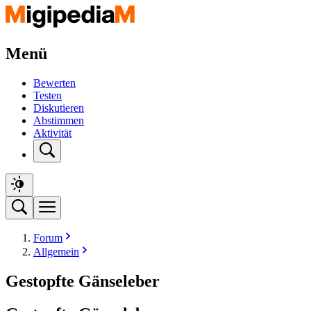
Menü
Bewerten
Testen
Diskutieren
Abstimmen
Aktivität
Forum
Allgemein
Gestopfte Gänseleber