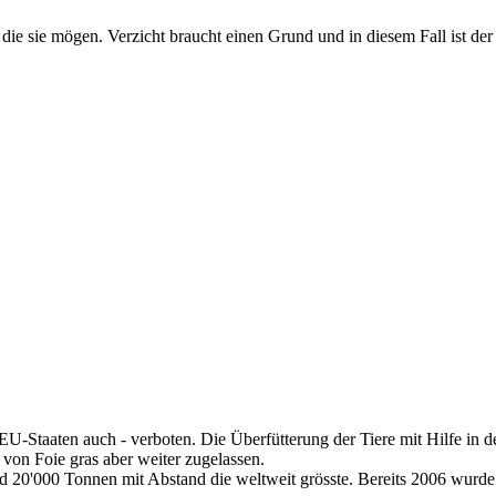
ie sie mögen. Verzicht braucht einen Grund und in diesem Fall ist de
U-Staaten auch - verboten. Die Überfütterung der Tiere mit Hilfe in de
von Foie gras aber weiter zugelassen.
und 20'000 Tonnen mit Abstand die weltweit grösste. Bereits 2006 wurde