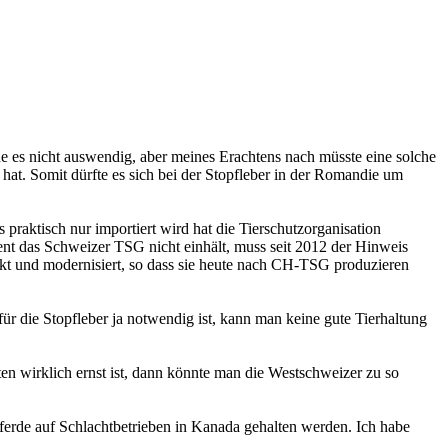
enne es nicht auswendig, aber meines Erachtens nach müsste eine solche
hat. Somit dürfte es sich bei der Stopfleber in der Romandie um
raktisch nur importiert wird hat die Tierschutzorganisation
nt das Schweizer TSG nicht einhält, muss seit 2012 der Hinweis
nkt und modernisiert, so dass sie heute nach CH-TSG produzieren
 für die Stopfleber ja notwendig ist, kann man keine gute Tierhaltung
n wirklich ernst ist, dann könnte man die Westschweizer zu so
Pferde auf Schlachtbetrieben in Kanada gehalten werden. Ich habe