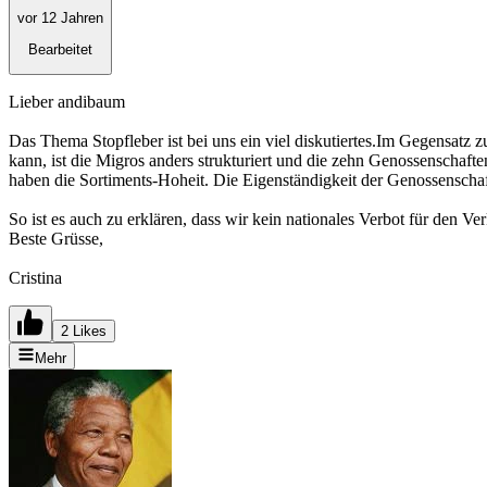
vor 12 Jahren
Bearbeitet
Lieber andibaum
Das Thema Stopfleber ist bei uns ein viel diskutiertes.Im Gegensatz 
kann, ist die Migros anders strukturiert und die zehn Genossenschafte
haben die Sortiments-Hoheit. Die Eigenständigkeit der Genossenschaf
So ist es auch zu erklären, dass wir kein nationales Verbot für den Ve
Beste Grüsse,
Cristina
2 Likes
Mehr