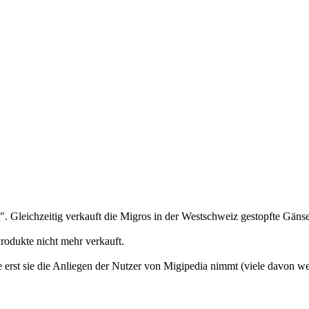
t". Gleichzeitig verkauft die Migros in der Westschweiz gestopfte Gäns
Produkte nicht mehr verkauft.
 wie erst sie die Anliegen der Nutzer von Migipedia nimmt (viele davon