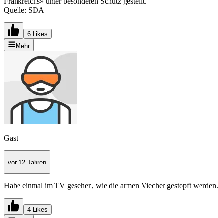
Frankreichs» unter besonderen Schutz gestellt.
Quelle: SDA
6 Likes
Mehr
Gast
vor 12 Jahren
Habe einmal im TV gesehen, wie die armen Viecher gestopft werden. K
4 Likes