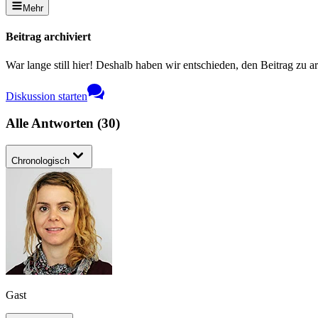
Mehr
Beitrag archiviert
War lange still hier! Deshalb haben wir entschieden, den Beitrag zu a
Diskussion starten
Alle Antworten
(
30
)
Chronologisch
Gast