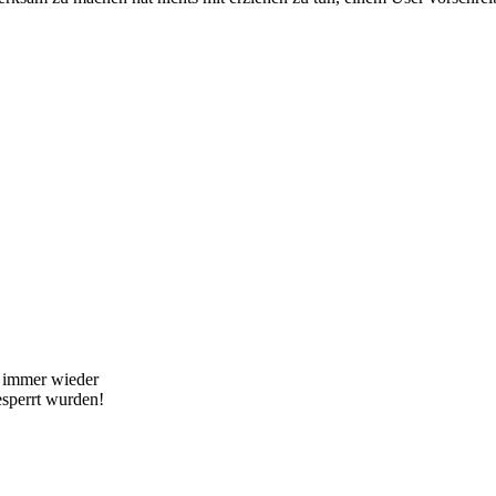
d immer wieder
esperrt wurden!