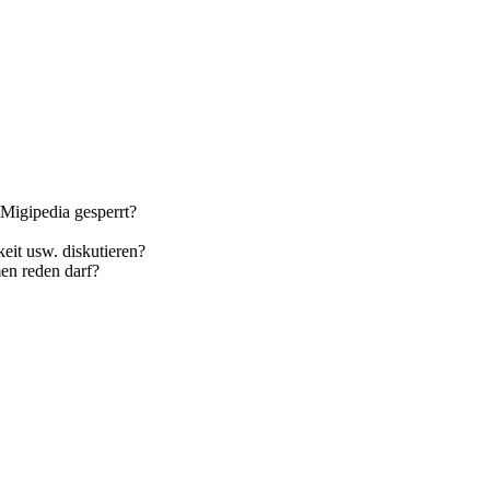
Migipedia gesperrt?
eit usw. diskutieren?
en reden darf?