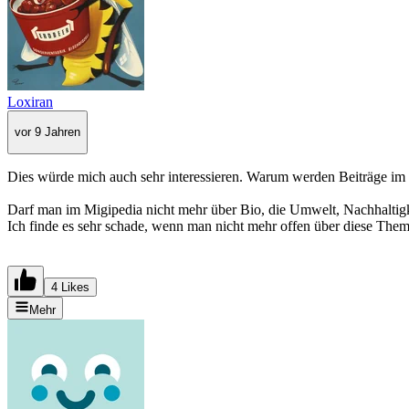
Loxiran
vor 9 Jahren
Dies würde mich auch sehr interessieren. Warum werden Beiträge im 
Darf man im Migipedia nicht mehr über Bio, die Umwelt, Nachhaltigk
Ich finde es sehr schade, wenn man nicht mehr offen über diese Them
4 Likes
Mehr