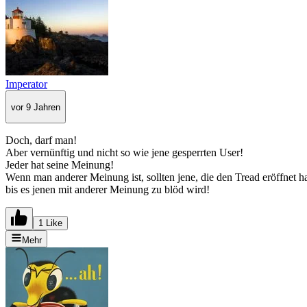
Imperator
vor 9 Jahren
Doch, darf man!
Aber vernünftig und nicht so wie jene gesperrten User!
Jeder hat seine Meinung!
Wenn man anderer Meinung ist, sollten jene, die den Tread eröffnet h
bis es jenen mit anderer Meinung zu blöd wird!
1 Like
Mehr