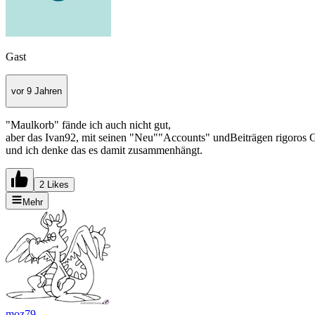
Gast
vor 9 Jahren
"Maulkorb" fände ich auch nicht gut,
aber das Ivan92, mit seinen "Neu""Accounts" undBeiträgen rigoros 
und ich denke das es damit zusammenhängt.
2 Likes
Mehr
moz79