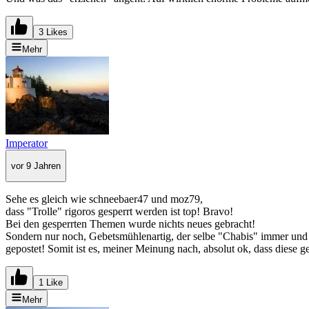
3 Likes
Mehr
Imperator
vor 9 Jahren
Sehe es gleich wie schneebaer47 und moz79,
dass "Trolle" rigoros gesperrt werden ist top! Bravo!
Bei den gesperrten Themen wurde nichts neues gebracht!
Sondern nur noch, Gebetsmühlenartig, der selbe "Chabis" immer un
gepostet! Somit ist es, meiner Meinung nach, absolut ok, dass diese g
1 Like
Mehr