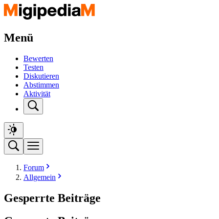
Menü
Bewerten
Testen
Diskutieren
Abstimmen
Aktivität
Forum
Allgemein
Gesperrte Beiträge