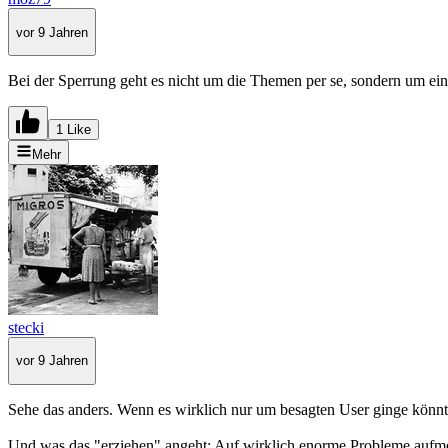
vor 9 Jahren
Bei der Sperrung geht es nicht um die Themen per se, sondern um einze
1 Like
Mehr
stecki
vor 9 Jahren
Sehe das anders. Wenn es wirklich nur um besagten User ginge könnt
Und was das "erziehen" angeht: Auf wirklich enorme Probleme aufmer