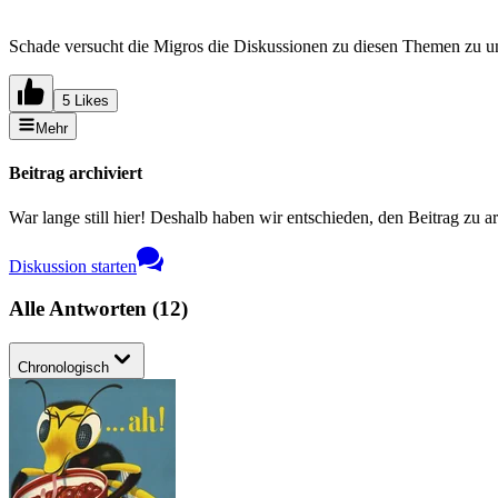
Schade versucht die Migros die Diskussionen zu diesen Themen zu u
5 Likes
Mehr
Beitrag archiviert
War lange still hier! Deshalb haben wir entschieden, den Beitrag zu a
Diskussion starten
Alle Antworten
(
12
)
Chronologisch