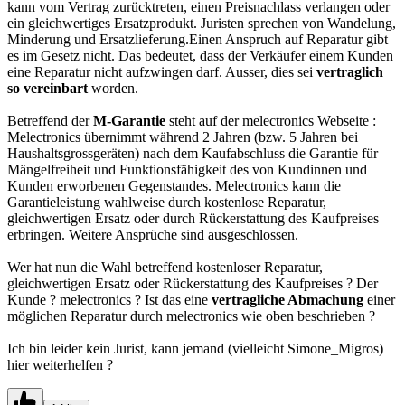
kann vom Vertrag zurücktreten, einen Preisnachlass verlangen oder
ein gleichwertiges Ersatzprodukt. Juristen sprechen von Wandelung,
Minderung und Ersatzlieferung.Einen Anspruch auf Reparatur gibt
es im Gesetz nicht. Das bedeutet, dass der Verkäufer einem Kunden
eine Reparatur nicht aufzwingen darf. Ausser, dies sei
vertraglich
so vereinbart
worden.
Betreffend der
M-Garantie
steht auf der melectronics Webseite :
Melectronics übernimmt während 2 Jahren (bzw. 5 Jahren bei
Haushaltsgrossgeräten) nach dem Kaufabschluss die Garantie für
Mängelfreiheit und Funktionsfähigkeit des von Kundinnen und
Kunden erworbenen Gegenstandes. Melectronics kann die
Garantieleistung wahlweise durch kostenlose Reparatur,
gleichwertigen Ersatz oder durch Rückerstattung des Kaufpreises
erbringen. Weitere Ansprüche sind ausgeschlossen.
Wer hat nun die Wahl betreffend kostenloser Reparatur,
gleichwertigen Ersatz oder Rückerstattung des Kaufpreises ? Der
Kunde ? melectronics ? Ist das eine
vertragliche Abmachung
einer
möglichen Reparatur durch melectronics wie oben beschrieben ?
Ich bin leider kein Jurist, kann jemand (vielleicht Simone_Migros)
hier weiterhelfen ?