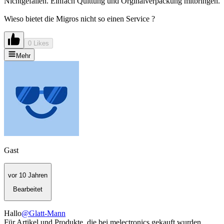
Nichtgefallen. Einfach Quittung und Orginalverpackung mitbringen.
Wieso bietet die Migros nicht so einen Service ?
0 Likes
Mehr
Gast
vor 10 Jahren
Bearbeitet
Hallo
@Glatt-Mann
Für Artikel und Produkte, die bei melectronics gekauft wurden,