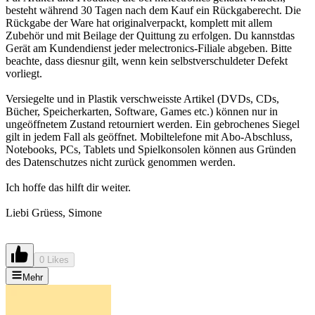
besteht während 30 Tagen nach dem Kauf ein Rückgaberecht. Die
Rückgabe der Ware hat originalverpackt, komplett mit allem
Zubehör und mit Beilage der Quittung zu erfolgen. Du kannstdas
Gerät am Kundendienst jeder melectronics-Filiale abgeben. Bitte
beachte, dass diesnur gilt, wenn kein selbstverschuldeter Defekt
vorliegt.
Versiegelte und in Plastik verschweisste Artikel (DVDs, CDs,
Bücher, Speicherkarten, Software, Games etc.) können nur in
ungeöffnetem Zustand retourniert werden. Ein gebrochenes Siegel
gilt in jedem Fall als geöffnet. Mobiltelefone mit Abo-Abschluss,
Notebooks, PCs, Tablets und Spielkonsolen können aus Gründen
des Datenschutzes nicht zurück genommen werden.
Ich hoffe das hilft dir weiter.
Liebi Grüess, Simone
0 Likes
Mehr