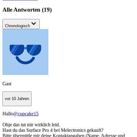
Alle Antworten
(
19
)
Chronologisch
Gast
vor 10 Jahren
Hallo
@cupcake15
Ohje das tut mir wirklich leid.
Hast du das Surface Pro 4 bei Melectronics gekauft?
Bitte übermittle mir deine Kontaktangaben (Name, Adresse und