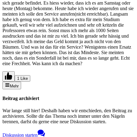
sich gerade befindet. Es hiess wieder, dass ich es am Samstag oder
heute (Montag) bekomme. Heute habe ich wieder angerufen und sie
meinten ich solle den Service anrufen(nicht erreichbar). Langsam
habe ich genug von dem. Ich habe es extra für mein Studium
gekauft, weil wir sehr viel aufzeichnen und sehr oft kritzeln die
Professoren etwas rein. Sonst muss ich mehr als 1000 Seiten
ausdrucken und das ist mir zu viel. Ich bin gerade sehr hässig und
verzweifelt. Ich meine das Geld kommt ja auch nicht von den
Bäumen. Und was ist das für ein Service? Wenigstens einen Ersatz
hätten sie mir geben können. Das ist das Mindeste. Sie meinten
noch, dass es ein Sonderfall ist bei mir, dass es so lange geht. Echt
eine Frechheit. Was kann ich da machen?
1 Like
Mehr
Beitrag archiviert
War lange still hier! Deshalb haben wir entschieden, den Beitrag zu
archivieren. Sollte dir das Thema noch immer unter den Nägeln
brennen, darfst du gerne eine neue Diskussion starten.
Diskussion starten