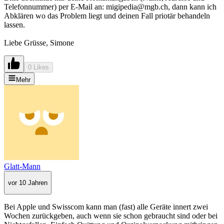
Telefonnummer) per E-Mail an: migipedia@mgb.ch, dann kann ich
Abklären wo das Problem liegt und deinen Fall priotär behandeln
lassen.
Liebe Grüsse, Simone
0 Likes
Mehr
Glatt-Mann
vor 10 Jahren
Bei Apple und Swisscom kann man (fast) alle Geräte innert zwei
Wochen zurückgeben, auch wenn sie schon gebraucht sind oder bei