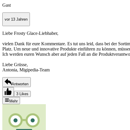
Gast
vor 13 Jahren
Liebe Frosty Glace-Liebhaber,
vielen Dank für eure Kommentare. Es tut uns leid, dass bei der Sortim
Platz. Um neue und innovative Produkte einführen zu können, müss
Ich werden euren Wunsch aber auf jeden Fall an die Produktverantwort
Liebe Grüsse,
Antonia, Migipedia-Team
Antworten
3 Likes
Mehr