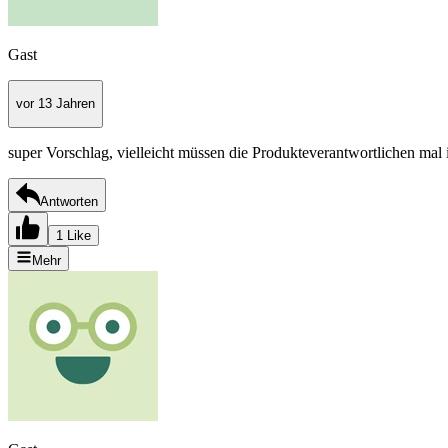
Gast
vor 13 Jahren
super Vorschlag, vielleicht müssen die Produkteverantwortlichen mal
Antworten
1 Like
Mehr