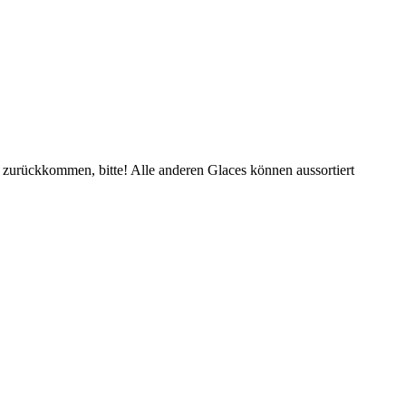
ss zurückkommen, bitte! Alle anderen Glaces können aussortiert