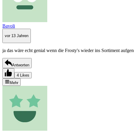
Bavoli
vor 13 Jahren
ja das wäre echt genial wenn die Frosty's wieder ins Sortiment auf
Antworten
4 Likes
Mehr