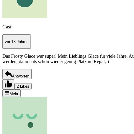
Gast
vor 13 Jahren
Das Frosty Glace war super! Mein Lieblings Glace für viele Jahre. Au
werden, dann hats schon wieder genug Platz im Regal;-)
Antworten
2 Likes
Mehr