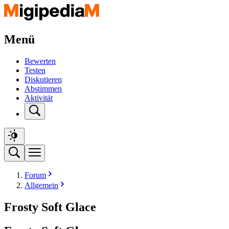
Menü
Bewerten
Testen
Diskutieren
Abstimmen
Aktivität
Forum
Allgemein
Frosty Soft Glace