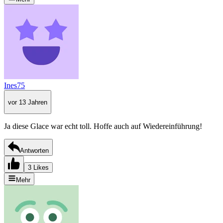
Ines75
vor 13 Jahren
Ja diese Glace war echt toll. Hoffe auch auf Wiedereinführung!
Antworten
3 Likes
Mehr