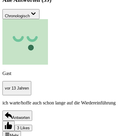
Chronologisch
Gast
vor 13 Jahren
ich warte/hoffe auch schon lange auf die Wiedereinführung
Antworten
3 Likes
Mehr