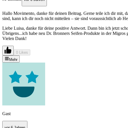
Hallo Movimento, danke für deinen Beitrag. Gerne teile ich dir mit, d
sind, kann ich dir noch nicht mitteilen – sie sind voraussichtlich ab
Liebe Luisa, danke für deine positive Antwort. Dann bin ich jetzt sc
Übrigens...ich habe neu Dr. Bronners Seifen-Produkte in der Migros ge
Vielen Dank!
0 Likes
Mehr
Gast
vor 6 Jahren