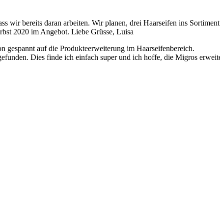
ass wir bereits daran arbeiten. Wir planen, drei Haarseifen ins Sortim
 Herbst 2020 im Angebot. Liebe Grüsse, Luisa
hon gespannt auf die Produkteerweiterung im Haarseifenbereich.
funden. Dies finde ich einfach super und ich hoffe, die Migros erweite