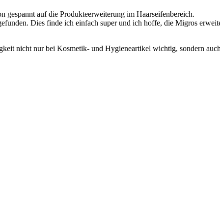
hon gespannt auf die Produkteerweiterung im Haarseifenbereich.
funden. Dies finde ich einfach super und ich hoffe, die Migros erweite
igkeit nicht nur bei Kosmetik- und Hygieneartikel wichtig, sondern au