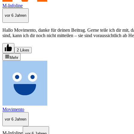
M-Infoline
vor 6 Jahren
Hallo Movimento, danke für deinen Beitrag. Gerne teile ich dir mit, d
sind, kann ich dir noch nicht mitteilen – sie sind voraussichtlich ab
2 Likes
Mehr
Movimento
vor 6 Jahren
M-Infoline
vor 6 Jahren