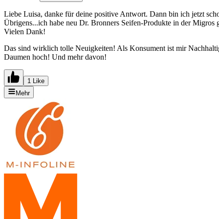
Liebe Luisa, danke für deine positive Antwort. Dann bin ich jetzt sc
Übrigens...ich habe neu Dr. Bronners Seifen-Produkte in der Migros ge
Vielen Dank!
Das sind wirklich tolle Neuigkeiten! Als Konsument ist mir Nachhalt
Daumen hoch! Und mehr davon!
1 Like
Mehr