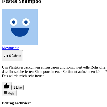
Festes Shampoo
Movimento
vor 6 Jahren
Um Plastikverpackungen einzusparen und somit wertvolle Rohstoffe, b
dass ihr solche festen Shampoos in euer Sortiment aufnehmen könnt 
Das würde mich sehr freuen!
1 Like
Mehr
Beitrag archiviert