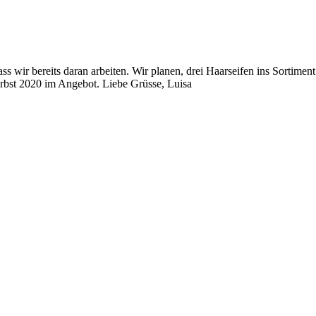
ass wir bereits daran arbeiten. Wir planen, drei Haarseifen ins Sortim
 Herbst 2020 im Angebot. Liebe Grüsse, Luisa