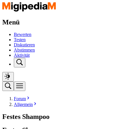
Menü
Bewerten
Testen
Diskutieren
Abstimmen
Aktivität
Forum
Allgemein
Festes Shampoo