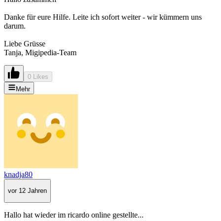
Danke für eure Hilfe. Leite ich sofort weiter - wir kümmern uns
darum.
Liebe Grüsse
Tanja, Migipedia-Team
0 Likes
Mehr
knadja80
vor 12 Jahren
Hallo hat wieder im ricardo online gestellte...