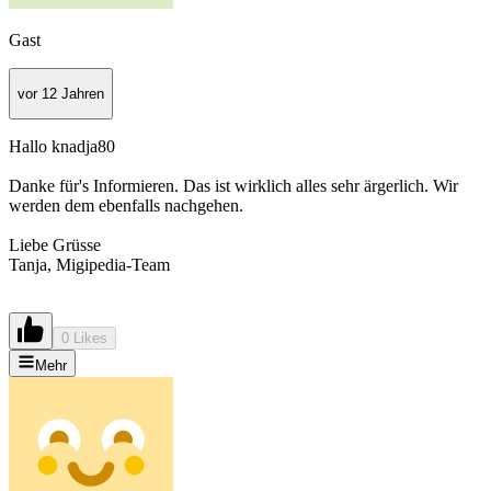
Gast
vor 12 Jahren
Hallo knadja80
Danke für's Informieren. Das ist wirklich alles sehr ärgerlich. Wir
werden dem ebenfalls nachgehen.
Liebe Grüsse
Tanja, Migipedia-Team
0 Likes
Mehr