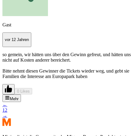
Gast
vor 12 Jahren
so gemein, wir hätten uns über den Gewinn gefreut, und hätten uns
nicht auf Kosten anderer bereichert.
Bitte nehmt diesen Gewinner die Tickets wieder weg, und gebt sie
Familien die Interesse am Europapark haben
0 Likes
Mehr
←
1
2
→