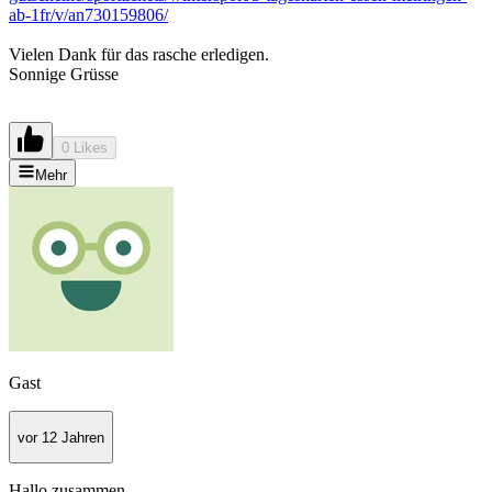
ab-1fr/v/an730159806/
Vielen Dank für das rasche erledigen.
Sonnige Grüsse
0 Likes
Mehr
Gast
vor 12 Jahren
Hallo zusammen