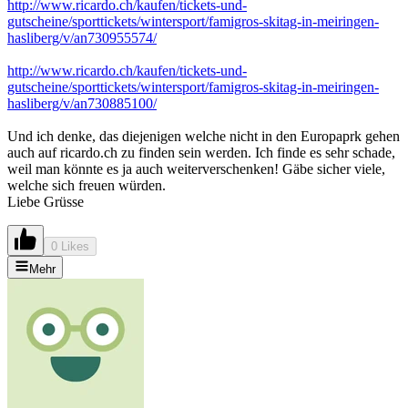
http://www.ricardo.ch/kaufen/tickets-und-
gutscheine/sporttickets/wintersport/famigros-skitag-in-meiringen-
hasliberg/v/an730955574/
http://www.ricardo.ch/kaufen/tickets-und-
gutscheine/sporttickets/wintersport/famigros-skitag-in-meiringen-
hasliberg/v/an730885100/
Und ich denke, das diejenigen welche nicht in den Europaprk gehen
auch auf ricardo.ch zu finden sein werden. Ich finde es sehr schade,
weil man könnte es ja auch weiterverschenken! Gäbe sicher viele,
welche sich freuen würden.
Liebe Grüsse
0 Likes
Mehr