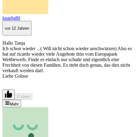
knadja80
vor 12 Jahren
Hallo Tanja
Ich schon wieder ...( Will nicht schon wieder anschwärzen) Also es
hat auf ricardo wieder viele Angebote drin vom Europapark
Wettbewerb. Finde es einfach nur schade und eigentlich eine
Frechheit von diesen Familien. Es steht doch genau, das dies nicht
verkauft werden darf.
Liebe Grüsse
0 Likes
Mehr