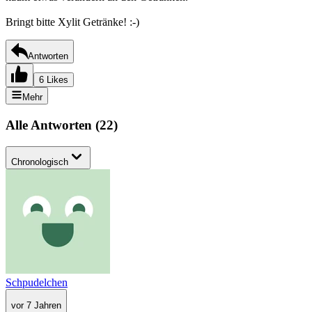
Bringt bitte Xylit Getränke! :-)
Antworten
6 Likes
Mehr
Alle Antworten
(
22
)
Chronologisch
Schpudelchen
vor 7 Jahren