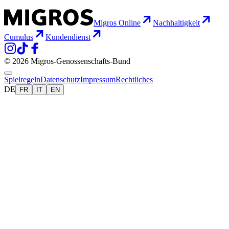
Migros Online
Nachhaltigkeit
Cumulus
Kundendienst
© 2026 Migros-Genossenschafts-Bund
Spielregeln
Datenschutz
Impressum
Rechtliches
DE
FR
IT
EN