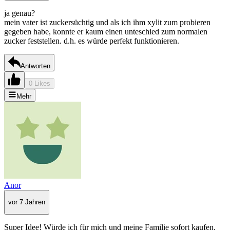
ja genau?
mein vater ist zuckersüchtig und als ich ihm xylit zum probieren
gegeben habe, konnte er kaum einen unteschied zum normalen
zucker feststellen. d.h. es würde perfekt funktionieren.
Antworten
0 Likes
Mehr
Anor
vor 7 Jahren
Super Idee! Würde ich für mich und meine Familie sofort kaufen.