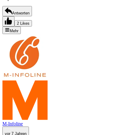
Antworten
2 Likes
Mehr
M-Infoline
vor 7 Jahren