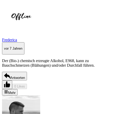
Frederica
vor 7 Jahren
Der (Bio-) chemisch erzeugte Alkohol, E968, kann zu
Bauchschmerzen (Blähungen) und/oder Durchfall führen.
Antworten
0 Likes
Mehr