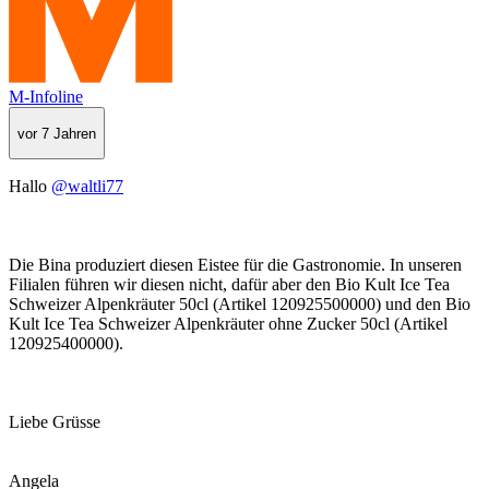
M-Infoline
vor 7 Jahren
Hallo
@waltli77
Die Bina produziert diesen Eistee für die Gastronomie. In unseren
Filialen führen wir diesen nicht, dafür aber den Bio Kult Ice Tea
Schweizer Alpenkräuter 50cl (Artikel 120925500000) und den Bio
Kult Ice Tea Schweizer Alpenkräuter ohne Zucker 50cl (Artikel
120925400000).
Liebe Grüsse
Angela