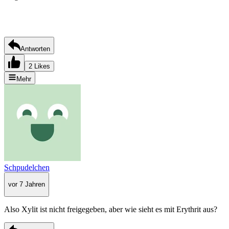
Antworten
2 Likes
Mehr
Schpudelchen
vor 7 Jahren
Also Xylit ist nicht freigegeben, aber wie sieht es mit Erythrit aus?