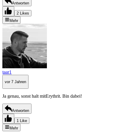
Antworten
2 Likes
Mehr
taar1
vor 7 Jahren
Ja genau, sonst halt mitErythrit. Bin dabei!
Antworten
1 Like
Mehr