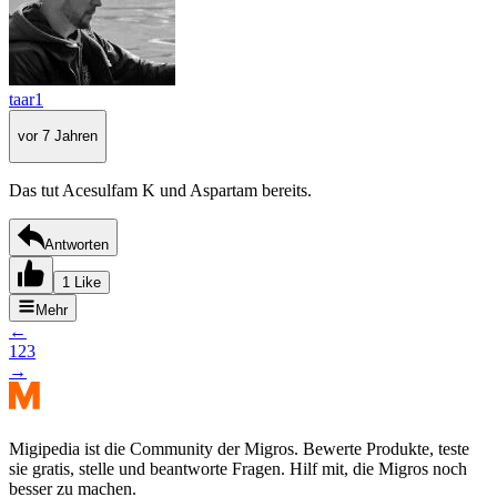
taar1
vor 7 Jahren
Das tut Acesulfam K und Aspartam bereits.
Antworten
1 Like
Mehr
←
1
2
3
→
Migipedia ist die Community der Migros. Bewerte Produkte, teste
sie gratis, stelle und beantworte Fragen. Hilf mit, die Migros noch
besser zu machen.