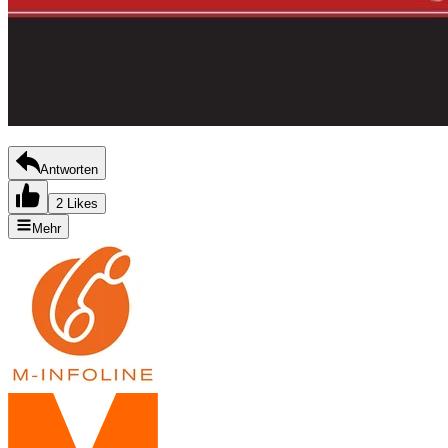
Antworten
2 Likes
Mehr