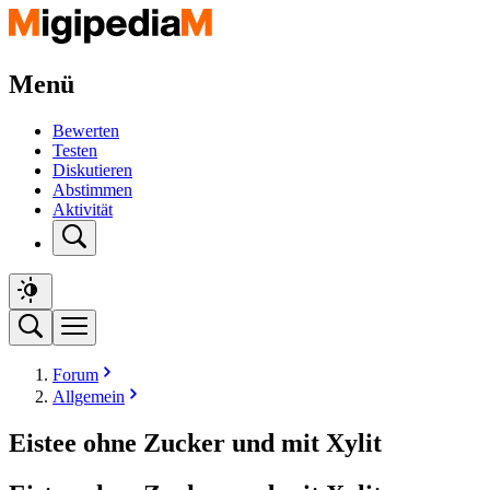
Menü
Bewerten
Testen
Diskutieren
Abstimmen
Aktivität
Forum
Allgemein
Eistee ohne Zucker und mit Xylit