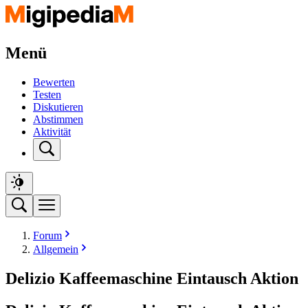
Menü
Bewerten
Testen
Diskutieren
Abstimmen
Aktivität
Forum
Allgemein
Delizio Kaffeemaschine Eintausch Aktion