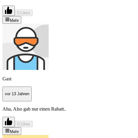
0 Likes
Mehr
Gast
vor 13 Jahren
Aha, Also gab nur einen Rabatt..
0 Likes
Mehr