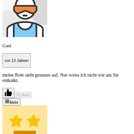
Gast
vor 13 Jahren
meine Rote sieht genauso auf. Nur weiss ich nicht wie am Sie
entkalkt.
0 Likes
Mehr