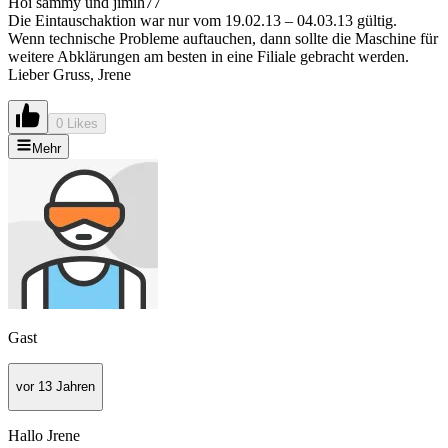
Hoi sammy und jimih77
Die Eintauschaktion war nur vom 19.02.13 – 04.03.13 gültig.
Wenn technische Probleme auftauchen, dann sollte die Maschine für
weitere Abklärungen am besten in eine Filiale gebracht werden.
Lieber Gruss, Jrene
0 Likes
Mehr
Gast
vor 13 Jahren
Hallo Jrene