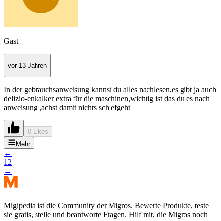
Gast
vor 13 Jahren
In der gebrauchsanweisung kannst du alles nachlesen,es gibt ja auch
delizio-enkalker extra für die maschinen,wichtig ist das du es nach
anweisung ,achst damit nichts schiefgeht
0 Likes
Mehr
←
1
2
→
Migipedia ist die Community der Migros. Bewerte Produkte, teste
sie gratis, stelle und beantworte Fragen. Hilf mit, die Migros noch