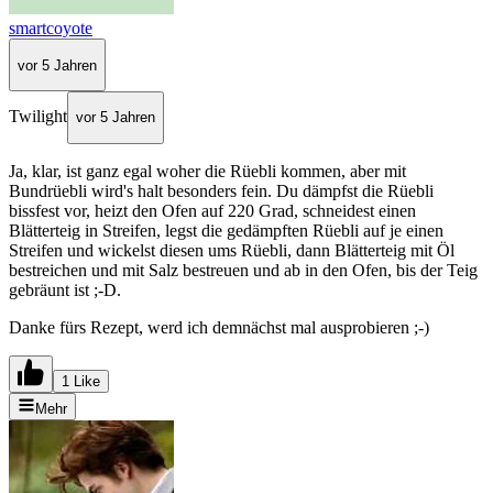
smartcoyote
vor 5 Jahren
Twilight
vor 5 Jahren
Ja, klar, ist ganz egal woher die Rüebli kommen, aber mit
Bundrüebli wird's halt besonders fein. Du dämpfst die Rüebli
bissfest vor, heizt den Ofen auf 220 Grad, schneidest einen
Blätterteig in Streifen, legst die gedämpften Rüebli auf je einen
Streifen und wickelst diesen ums Rüebli, dann Blätterteig mit Öl
bestreichen und mit Salz bestreuen und ab in den Ofen, bis der Teig
gebräunt ist ;-D.
Danke fürs Rezept, werd ich demnächst mal ausprobieren ;-)
1 Like
Mehr