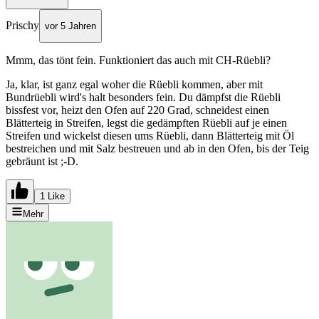
Prischy
vor 5 Jahren
Mmm, das tönt fein. Funktioniert das auch mit CH-Rüebli?
Ja, klar, ist ganz egal woher die Rüebli kommen, aber mit
Bundrüebli wird's halt besonders fein. Du dämpfst die Rüebli
bissfest vor, heizt den Ofen auf 220 Grad, schneidest einen
Blätterteig in Streifen, legst die gedämpften Rüebli auf je einen
Streifen und wickelst diesen ums Rüebli, dann Blätterteig mit Öl
bestreichen und mit Salz bestreuen und ab in den Ofen, bis der Teig
gebräunt ist ;-D.
1 Like
Mehr