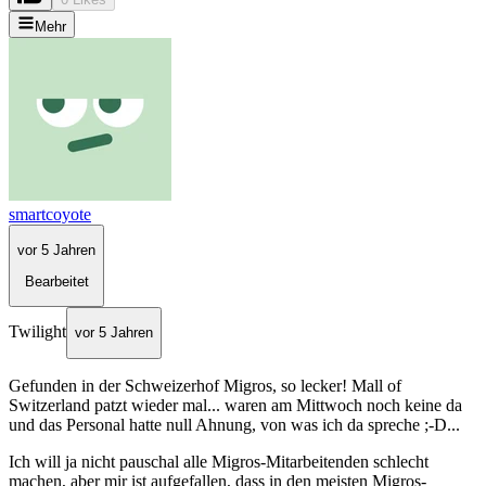
Mehr
smartcoyote
vor 5 Jahren
Bearbeitet
Twilight
vor 5 Jahren
Gefunden in der Schweizerhof Migros, so lecker! Mall of
Switzerland patzt wieder mal... waren am Mittwoch noch keine da
und das Personal hatte null Ahnung, von was ich da spreche ;-D...
Ich will ja nicht pauschal alle Migros-Mitarbeitenden schlecht
machen, aber mir ist aufgefallen, dass in den meisten Migros-