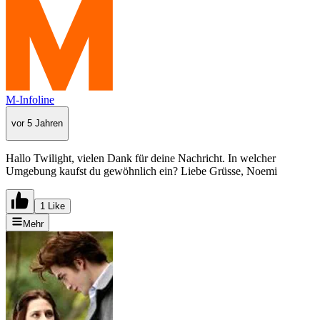
M-Infoline
vor 5 Jahren
Hallo Twilight, vielen Dank für deine Nachricht. In welcher
Umgebung kaufst du gewöhnlich ein? Liebe Grüsse, Noemi
1 Like
Mehr