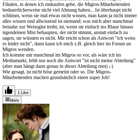
Filialen, in denen ich einkaufen gehe, die Migros-Mitarbeitenden
bedauerlicherweise nicht viel Ahnung haben... Ist überhaupt nicht
schlimm, wenn sie mal etwas nicht wissen, man kann ja nicht immer
alles wissen und allwissend ist niemand; was mich aber manchmal
beinahe zur Weissglut treibt, ist, wenn sie einfach ins Blaue hinaus
irgendeinen Mist behaupten, der nicht stimmt, anstatt einfach zu
sagen, sie wüssten es nicht. Mir reicht schon als Antwort "ich weiss
es leider nicht", dann kann ich mich z.B. gleich hier im Forum an
Migros wenden.
Ich komme mir manchmal im Migros so vor, als wäre ich im
Mediamarkt, fehlt nur noch die Antwort "ist nicht meine Abteilung"
(aber man hängt dann genau in dieser Abteilung rum) ;-)
Wie gesagt, ist nicht böse gemeint oder so. Die Migros-
Mitarbeitenden machen grundsätzlich einen super Job!
1 Like
Mehr