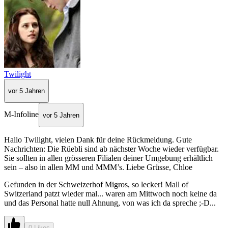
Twilight
vor 5 Jahren
M-Infoline
vor 5 Jahren
Hallo Twilight, vielen Dank für deine Rückmeldung. Gute
Nachrichten: Die Rüebli sind ab nächster Woche wieder verfügbar.
Sie sollten in allen grösseren Filialen deiner Umgebung erhältlich
sein – also in allen MM und MMM’s. Liebe Grüsse, Chloe
Gefunden in der Schweizerhof Migros, so lecker! Mall of
Switzerland patzt wieder mal... waren am Mittwoch noch keine da
und das Personal hatte null Ahnung, von was ich da spreche ;-D...
0 Likes