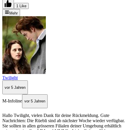
1 Like
Mehr
Twilight
vor 5 Jahren
M-Infoline
vor 5 Jahren
Hallo Twilight, vielen Dank für deine Rückmeldung. Gute
Nachrichten: Die Rüebli sind ab nächster Woche wieder verfügbar.
Sie sollten in allen grösseren Filialen deiner Umgebung erhältlich