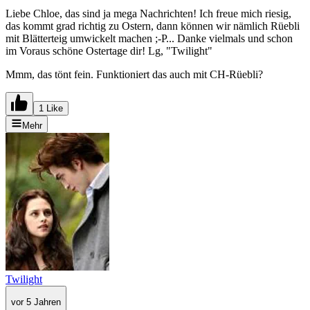
Liebe Chloe, das sind ja mega Nachrichten! Ich freue mich riesig,
das kommt grad richtig zu Ostern, dann können wir nämlich Rüebli
mit Blätterteig umwickelt machen ;-P... Danke vielmals und schon
im Voraus schöne Ostertage dir! Lg, "Twilight"
Mmm, das tönt fein. Funktioniert das auch mit CH-Rüebli?
1 Like
Mehr
Twilight
vor 5 Jahren