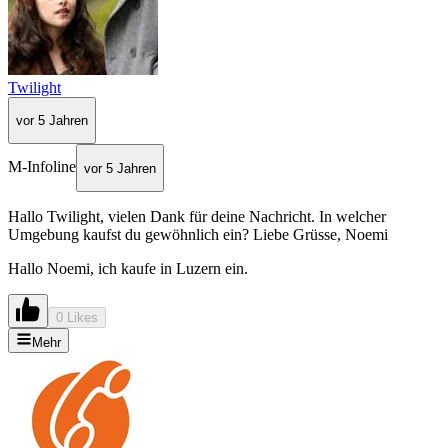
Twilight
vor 5 Jahren
M-Infoline
vor 5 Jahren
Hallo Twilight, vielen Dank für deine Nachricht. In welcher
Umgebung kaufst du gewöhnlich ein? Liebe Grüsse, Noemi
Hallo Noemi, ich kaufe in Luzern ein.
0 Likes
Mehr