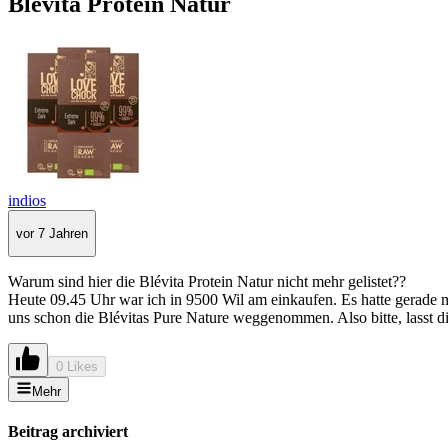
Blévita Protein Natur
indios
vor 7 Jahren
Warum sind hier die Blévita Protein Natur nicht mehr gelistet??
Heute 09.45 Uhr war ich in 9500 Wil am einkaufen. Es hatte gerade mal 
uns schon die Blévitas Pure Nature weggenommen. Also bitte, lasst di
0 Likes
Mehr
Beitrag archiviert