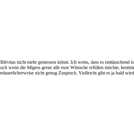
re Blévitas nicht mehr geniessen könnt. Ich weiss, dass es enttäuschend
uch wenn die Migros gerne alle eure Wünsche erfüllen möchte, bestimm
 bedauerlicherweise nicht genug Zuspruch. Vielleicht gibt es ja bald wie