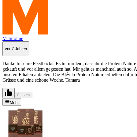
M-Infoline
vor 7 Jahren
Danke für eure Feedbacks. Es tut mir leid, dass ihr die Protein Natu
gekauft und vor allem gegessen hat. Mir geht es manchmal auch so. A
unseren Filialen anbieten. Die Blévita Protein Nature erhielten dafür
Grüsse und eine schöne Woche, Tamara
0 Likes
Mehr