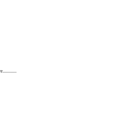
..........