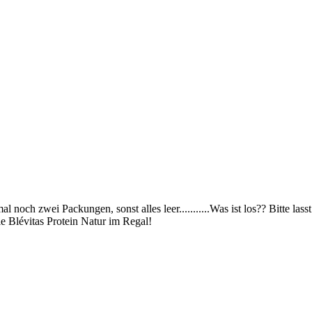
noch zwei Packungen, sonst alles leer...........Was ist los?? Bitte lass
e Blévitas Protein Natur im Regal!