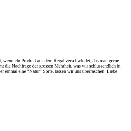
 ist, wenn ein Produkt aus dem Regal verschwindet, das man gerne
t die Nachfrage der grossen Mehrheit, was wir schlussendlich in
der einmal eine "Natur" Sorte, lassen wir uns überraschen. Liebe