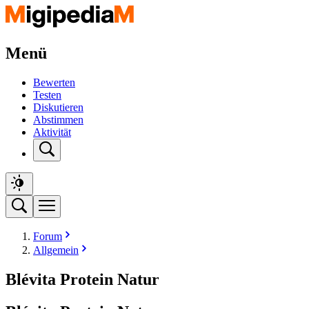
Menü
Bewerten
Testen
Diskutieren
Abstimmen
Aktivität
Forum
Allgemein
Blévita Protein Natur