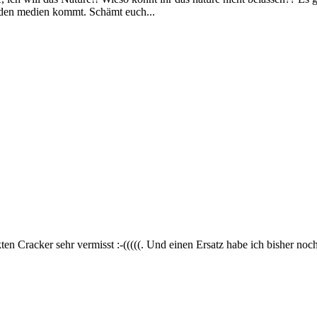
in den medien kommt. Schämt euch...
kten Cracker sehr vermisst :-(((((. Und einen Ersatz habe ich bisher no