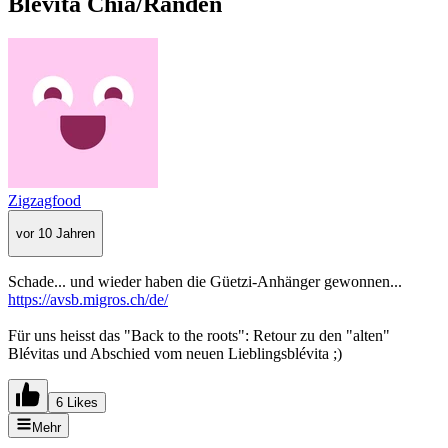
Blévita Chia/Randen
Zigzagfood
vor 10 Jahren
Schade... und wieder haben die Güetzi-Anhänger gewonnen...
https://avsb.migros.ch/de/
Für uns heisst das "Back to the roots": Retour zu den "alten"
Blévitas und Abschied vom neuen Lieblingsblévita ;)
6 Likes
Mehr