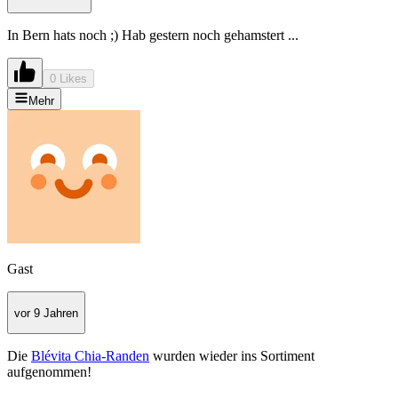
In Bern hats noch ;) Hab gestern noch gehamstert ...
0 Likes
Mehr
Gast
vor 9 Jahren
Die
Blévita Chia-Randen
wurden wieder ins Sortiment
aufgenommen!