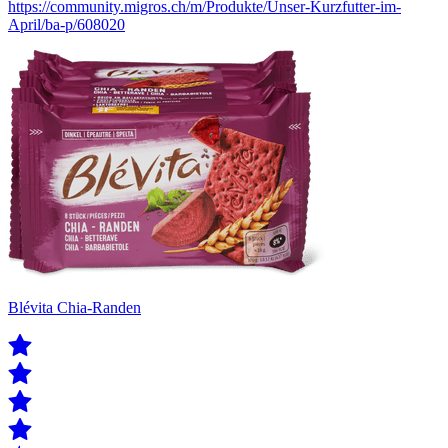
https://community.migros.ch/m/Produkte/Unser-Kurzfutter-im-
April/ba-p/608020
Blévita Chia-Randen