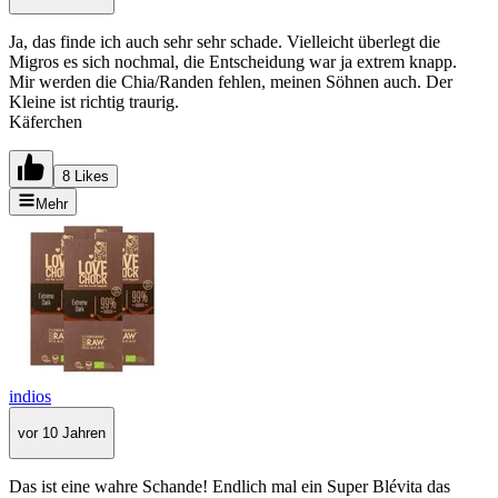
Ja, das finde ich auch sehr sehr schade. Vielleicht überlegt die
Migros es sich nochmal, die Entscheidung war ja extrem knapp.
Mir werden die Chia/Randen fehlen, meinen Söhnen auch. Der
Kleine ist richtig traurig.
Käferchen
8 Likes
Mehr
indios
vor 10 Jahren
Das ist eine wahre Schande! Endlich mal ein Super Blévita das