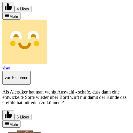
4 Likes
Mehr
sisan
vor 10 Jahren
Als Alergiker hat man wenig Auswahl - schafe, dass dann eine
entwickelte Sorte wieder über Bord wirft nur damit der Kunde das
Gefühl hat mitreden zu können ?
6 Likes
Mehr