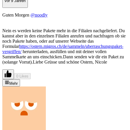
vor 9 Jahren
Guten Morgen
@noodly
Nein es werden keine Pakete mehr in die Filialen nachgeliefert. Du
kannst aber in den einzelnen Filialen anrufen und nachfragen ob sie
noch Pakete haben, oder auf unserer Webseite das
Formular
https://ostern.migros.ch/de/sammeln/uberraschungspaket-
vergriffen/
herunterladen, ausfüllen und mit deiner vollen
Sammelkarte an uns einschicken.Dann senden wir dir ein Paket zu
(solange Vorrat).Liebe Grüsse und schöne Ostern, Nicole
0 Likes
Mehr