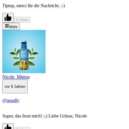
Tiptop, merci für die Nachricht. :-)
0 Likes
Mehr
Nicole_Migros
vor 9 Jahren
@noodly
Super, das freut mich! ;-) Liebe Grüsse, Nicole