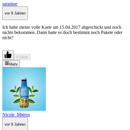
saramoe
vor 9 Jahren
Ich habe meine volle Karte am 15.04.2017 abgeschickt und noch
nichts bekommen. Dann hatte es doch bestimmt noch Pakete oder
nicht?
0 Likes
Mehr
Nicole_Migros
vor 9 Jahren