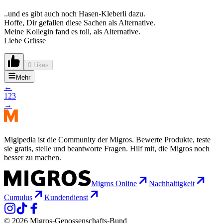
..und es gibt auch noch Hasen-Kleberli dazu.
Hoffe, Dir gefallen diese Sachen als Alternative.
Meine Kollegin fand es toll, als Alternative.
Liebe Grüsse
0 Likes
Mehr
←
1
2
3
→
Migipedia ist die Community der Migros. Bewerte Produkte, teste
sie gratis, stelle und beantworte Fragen. Hilf mit, die Migros noch
besser zu machen.
Migros Online
Nachhaltigkeit
Cumulus
Kundendienst
© 2026 Migros-Genossenschafts-Bund