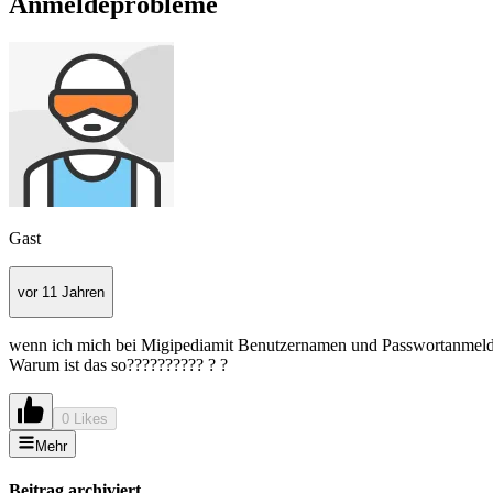
Anmeldeprobleme
Gast
vor 11 Jahren
wenn ich mich bei Migipediamit Benutzernamen und Passwortanmelde
Warum ist das so?????????? ? ?
0 Likes
Mehr
Beitrag archiviert