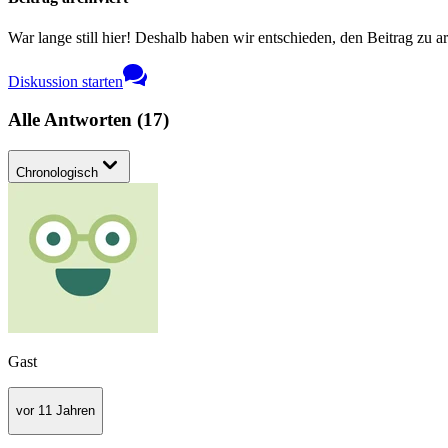
War lange still hier! Deshalb haben wir entschieden, den Beitrag zu a
Diskussion starten
Alle Antworten
(
17
)
Chronologisch
Gast
vor 11 Jahren