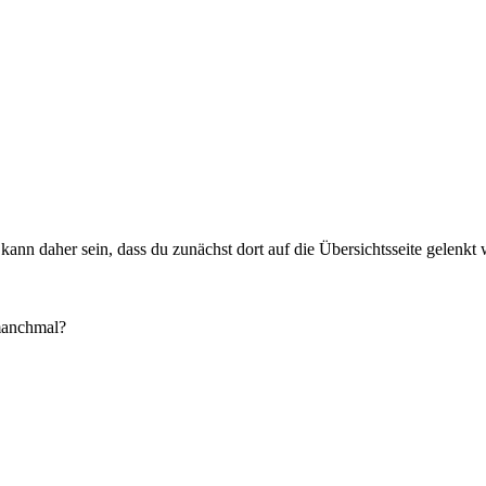
nn daher sein, dass du zunächst dort auf die Übersichtsseite gelenkt w
 manchmal?