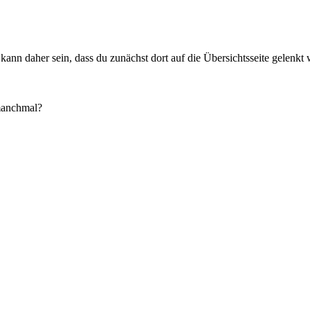
nn daher sein, dass du zunächst dort auf die Übersichtsseite gelenkt w
 manchmal?