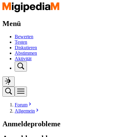
Menü
Bewerten
Testen
Diskutieren
Abstimmen
Aktivität
Forum
Allgemein
Anmeldeprobleme