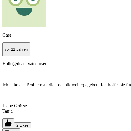
Gast
vor 11 Jahren
Hallo@deactivated user
Ich habe das Problem an die Technik weitergegeben. Ich hoffe, sie find
Liebe Grüsse
Tanja
2 Likes