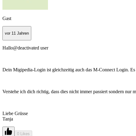
Gast
vor 11 Jahren
Hallo@deactivated user
Dein Migipedia-Login ist gleichzeitig auch das M-Connect Login. Es ka
Verstehe ich dich richtig, dass dies nicht immer passiert sondern nur
Liebe Grüsse
Tanja
0 Likes