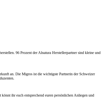
erstellen. 96 Prozent der Alnatura Herstellerpartner sind kleine und
unft an. Die Migros ist die wichtigste Partnerin der Schweizer
oduzenten.
t könnt ihr euch entsprechend euren persönlichen Anliegen und