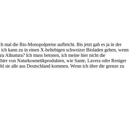
 mal die Bio-Monopolpreise aufbricht. Bis jetzt gab es ja in der
n, ich kann zu in einen X-beliebigen schweizer Bioladen gehen, wenn
zu Allnatura? Ich muss betonen, ich meine hier nicht die
e hier von Naturkosmetikprodukten, wie Sante, Lavera oder Reniger
ohl sie alle aus Deutschland kommen. Wenn ich über die grenze zu