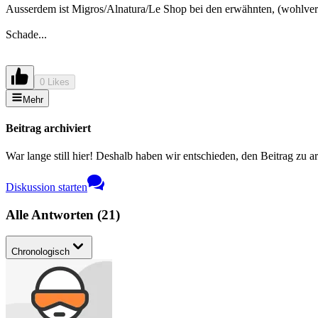
Ausserdem ist Migros/Alnatura/Le Shop bei den erwähnten, (wohlvers
Schade...
0 Likes
Mehr
Beitrag archiviert
War lange still hier! Deshalb haben wir entschieden, den Beitrag zu a
Diskussion starten
Alle Antworten
(
21
)
Chronologisch