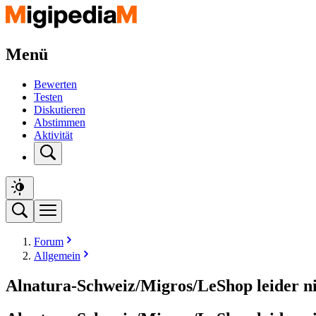
Menü
Bewerten
Testen
Diskutieren
Abstimmen
Aktivität
Forum
Allgemein
Alnatura-Schweiz/Migros/LeShop leider ni