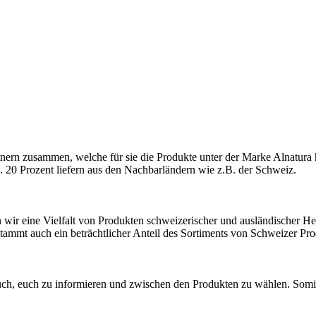
rtnern zusammen, welche für sie die Produkte unter der Marke Alnatura h
. 20 Prozent liefern aus den Nachbarländern wie z.B. der Schweiz.
ir eine Vielfalt von Produkten schweizerischer und ausländischer Herk
tammt auch ein beträchtlicher Anteil des Sortiments von Schweizer Pr
euch, euch zu informieren und zwischen den Produkten zu wählen. Somi