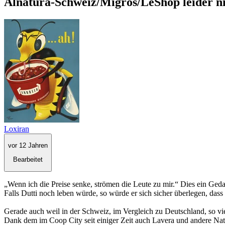
Alnatura-Schweiz/Migros/LeShop leider ni
Loxiran
vor 12 Jahren
Bearbeitet
„Wenn ich die Preise senke, strömen die Leute zu mir.“ Dies ein Ged
Falls Dutti noch leben würde, so würde er sich sicher überlegen, da
Gerade auch weil in der Schweiz, im Vergleich zu Deutschland, so vi
Dank dem im Coop City seit einiger Zeit auch Lavera und andere Nat