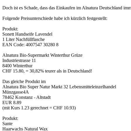
Doch ist es Schade, dass das Einkaufen im Alnatura Deutschland imme
Folgende Preisunterschiede habe ich kürzlich festgestellt:
Produkt:
Sonett Handseife Lavendel
1 Liter Nachfüllflasche
EAN Code: 4007547 30280 8
Alnatura Bio-Supermarkt Winterthur Grüze
Industriestrasse 11
8400 Winterthur
CHF 15.80, = 30,82% teurer als in Deutschland!
Das gleiche Produkt im
Alnatura Bio Super Natur Markt 32 Lebensmitteleinzelhandel
Münzgasse4A
78462 Konstanz - Altstadt
EUR 8.89
(mit Kurs 1.23 gerechnet = CHF 10.93)
Produkt:
Sante
Haarwachs Natural Wax