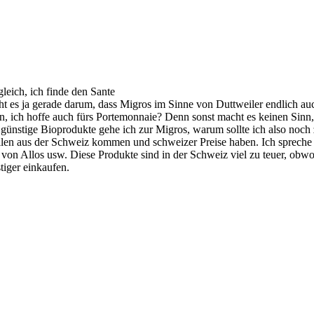
leich, ich finde den Sante
t es ja gerade darum, dass Migros im Sinne von Duttweiler endlich auch
ern, ich hoffe auch fürs Portemonnaie? Denn sonst macht es keinen Sin
 günstige Bioprodukte gehe ich zur Migros, warum sollte ich also noch 
sollen aus der Schweiz kommen und schweizer Preise haben. Ich sprech
von Allos usw. Diese Produkte sind in der Schweiz viel zu teuer, obw
tiger einkaufen.