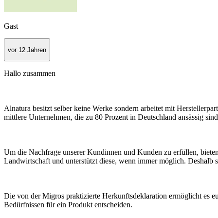
Gast
vor 12 Jahren
Hallo zusammen
Alnatura besitzt selber keine Werke sondern arbeitet mit Herstellerpa
mittlere Unternehmen, die zu 80 Prozent in Deutschland ansässig sind
Um die Nachfrage unserer Kundinnen und Kunden zu erfüllen, bieten w
Landwirtschaft und unterstützt diese, wenn immer möglich. Deshalb s
Die von der Migros praktizierte Herkunftsdeklaration ermöglicht es 
Bedürfnissen für ein Produkt entscheiden.