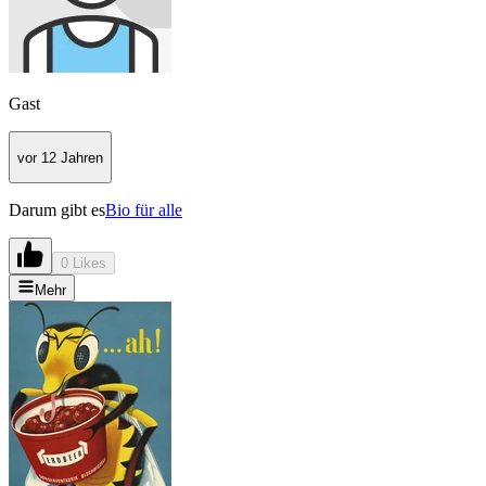
Gast
vor 12 Jahren
Darum gibt es
Bio für alle
0 Likes
Mehr