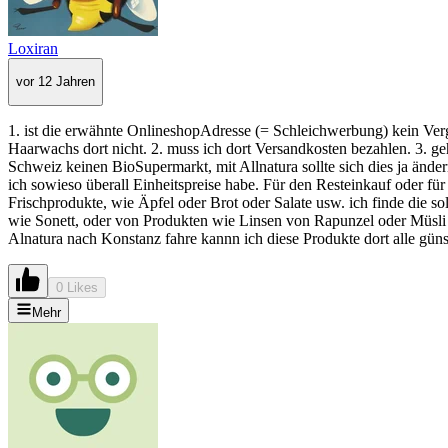
Loxiran
vor 12 Jahren
1. ist die erwähnte OnlineshopAdresse (= Schleichwerbung) kein Verg
Haarwachs dort nicht. 2. muss ich dort Versandkosten bezahlen. 3. geh
Schweiz keinen BioSupermarkt, mit Allnatura sollte sich dies ja änd
ich sowieso überall Einheitspreise habe. Für den Resteinkauf oder für
Frischprodukte, wie Äpfel oder Brot oder Salate usw. ich finde die 
wie Sonett, oder von Produkten wie Linsen von Rapunzel oder Müsli 
Alnatura nach Konstanz fahre kannn ich diese Produkte dort alle güns
0 Likes
Mehr