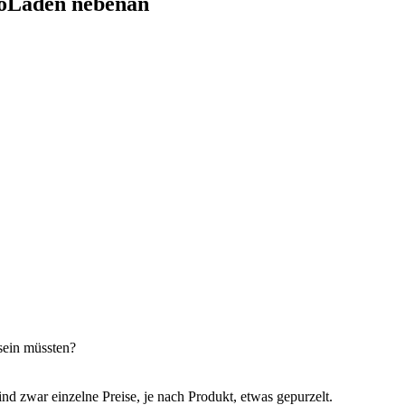
BioLaden nebenan
sein müssten?
 zwar einzelne Preise, je nach Produkt, etwas gepurzelt.