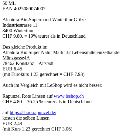
50 ML
EAN 4025089074007
Alnatura Bio-Supermarkt Winterthur Grüze
Industriestrasse 11
8400 Winterthur
CHF 9.80, = 19% teurer als in Deutschland
Das gleiche Produkt im
Alnatura Bio Super Natur Markt 32 Lebensmitteleinzelhandel
Münzgasse4A
78462 Konstanz – Altstadt
EUR 6.45
(mit Eurokurs 1.23 gerechnet = CHF 7.93)
Auch im Vergleich mit LeShop wird es nicht besser:
Rapunzel Rote Linsen auf
www.leshop.ch
CHF 4.80 = 36.25 % teurer als in Deutschland
auf
https://shop.rapunzel.de/
kosten die selben Linsen
EUR 2.49
(mit Kurs 1.23 gerechnet CHF 3.06)