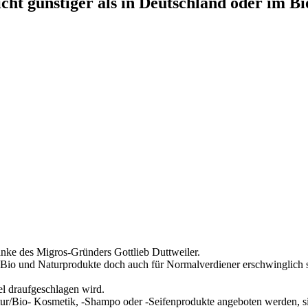
cht günstiger als in Deutschland oder im 
anke des Migros-Gründers Gottlieb Duttweiler.
ss Bio und Naturprodukte doch auch für Normalverdiener erschwinglich 
el draufgeschlagen wird.
ur/Bio- Kosmetik, -Shampo oder -Seifenprodukte angeboten werden, sind