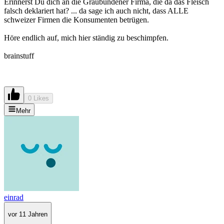
Erinnerst Du dich an die Graubündener Firma, die da das Fleisch
falsch deklariert hat? ... da sage ich auch nicht, dass ALLE
schweizer Firmen die Konsumenten betrügen.
Höre endlich auf, mich hier ständig zu beschimpfen.
brainstuff
0 Likes
Mehr
einrad
vor 11 Jahren