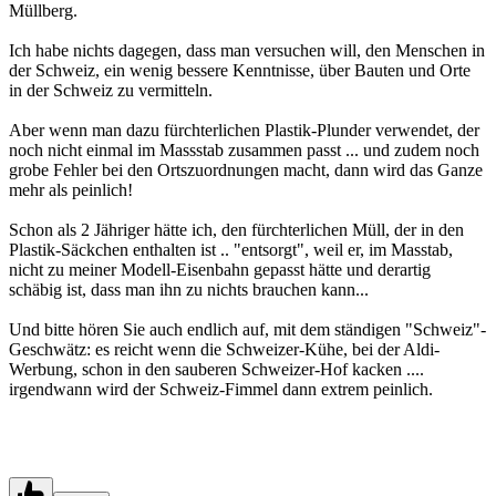
Müllberg.
Ich habe nichts dagegen, dass man versuchen will, den Menschen in
der Schweiz, ein wenig bessere Kenntnisse, über Bauten und Orte
in der Schweiz zu vermitteln.
Aber wenn man dazu fürchterlichen Plastik-Plunder verwendet, der
noch nicht einmal im Massstab zusammen passt ... und zudem noch
grobe Fehler bei den Ortszuordnungen macht, dann wird das Ganze
mehr als peinlich!
Schon als 2 Jähriger hätte ich, den fürchterlichen Müll, der in den
Plastik-Säckchen enthalten ist .. "entsorgt", weil er, im Masstab,
nicht zu meiner Modell-Eisenbahn gepasst hätte und derartig
schäbig ist, dass man ihn zu nichts brauchen kann...
Und bitte hören Sie auch endlich auf, mit dem ständigen "Schweiz"-
Geschwätz: es reicht wenn die Schweizer-Kühe, bei der Aldi-
Werbung, schon in den sauberen Schweizer-Hof kacken ....
irgendwann wird der Schweiz-Fimmel dann extrem peinlich.