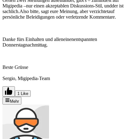
Gehen zwei Meinungen auseinander, gibt's – zumindest auf
Migipedia –nur einen akzeptablen Diskussions-Stil, undder ist
sachlich.Also bitte, sagt eure Meinung, aber verzichtetauf
persönliche Beleidigungen oder verletzende Kommentare.
Danke fürs Einhalten und alleneinenentspannten
Donnerstagnachmittag.
Beste Grüsse
Sergio, Migipedia-Team
1 Like
Mehr