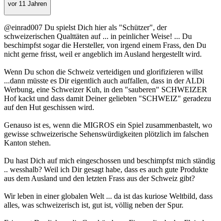
vor 11 Jahren
@einrad007 Du spielst Dich hier als "Schützer", der
schweizerischen Qualttäten auf ... in peinlicher Weise! ... Du
beschimpfst sogar die Hersteller, von irgend einem Frass, den Du
nicht gerne frisst, weil er angeblich im Ausland hergestellt wird.
Wenn Du schon die Schweiz verteidigen und glorifizieren willst
...dann müsste es Dir eigentlich auch auffallen, dass in der ALDi
Werbung, eine Schweizer Kuh, in den "sauberen" SCHWEIZER
Hof kackt und dass damit Deiner geliebten "SCHWEIZ" geradezu
auf den Hut geschissen wird.
Genauso ist es, wenn die MIGROS ein Spiel zusammenbastelt, wo
gewisse schweizerische Sehenswürdigkeiten plötzlich im falschen
Kanton stehen.
Du hast Dich auf mich eingeschossen und beschimpfst mich ständig
.. wesshalb? Weil ich Dir gesagt habe, dass es auch gute Produkte
aus dem Ausland und den letzten Frass aus der Schweiz gibt?
Wir leben in einer globalen Welt ... da ist das kuriose Weltbild, dass
alles, was schweizerisch ist, gut ist, völlig neben der Spur.