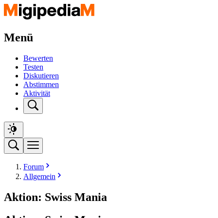
Menü
Bewerten
Testen
Diskutieren
Abstimmen
Aktivität
Forum
Allgemein
Aktion: Swiss Mania