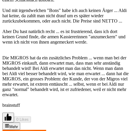
Und mit irgendwelchen "Bons" habe ich auch keinen Ärger ... Aldi
hat keine, da zahlt man nicht drauf um es später wieder
zurückzubekommen, oder auch nicht. Die Preise sind NETTO ...
Aber Du hast natürlich recht ... es ist frustrierend, dass ich dort
keinen Grund finde, die armen Kassiererinnen "anzumeckern" und
wenn ich nicht von ihnen angemeckert werde.
Die MIGROS hat da ein zusätzliches Problem ... wenn man bei der
MIGROS einkauft, dann erwartet man, dass man sehr anständig
behandelt wird! Bei Aldi erwartet man das nicht. Wenn man dann
bei Aldi viel besser behandelt wird, wie man erwartet ... dann hat die
MIGROS, ein grosses Problem: der Kunde, der von der Migros viel
mehr erwartet, ist extrem enttäuscht ... selbst, wenn er bei Aldi nur
ganz "normal" behandelt wird, ist er zufriedener, weil er nicht mehr
erwartet.
brainstuff
0 Likes
Mehr