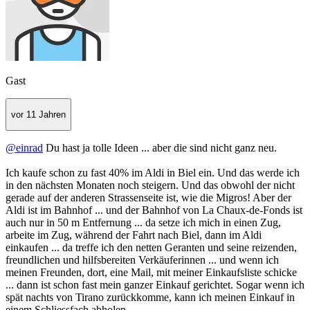
Gast
vor 11 Jahren
@einrad
Du hast ja tolle Ideen ... aber die sind nicht ganz neu.
Ich kaufe schon zu fast 40% im Aldi in Biel ein. Und das werde ich
in den nächsten Monaten noch steigern. Und das obwohl der nicht
gerade auf der anderen Strassenseite ist, wie die Migros! Aber der
Aldi ist im Bahnhof ... und der Bahnhof von La Chaux-de-Fonds ist
auch nur in 50 m Entfernung ... da setze ich mich in einen Zug,
arbeite im Zug, während der Fahrt nach Biel, dann im Aldi
einkaufen ... da treffe ich den netten Geranten und seine reizenden,
freundlichen und hilfsbereiten Verkäuferinnen ... und wenn ich
meinen Freunden, dort, eine Mail, mit meiner Einkaufsliste schicke
... dann ist schon fast mein ganzer Einkauf gerichtet. Sogar wenn ich
spät nachts von Tirano zurückkomme, kann ich meinen Einkauf in
einem Schliessfach abholen.