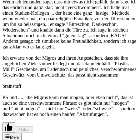
Wenn ich jemanden sage, dass mir etwas nicht gefällt, dann sage ich
das ehrlich und ganz klar: nicht "verschwommen". Ich hatte mal
einen Studien-Kollegen ... der hatte eine ganz "lustige" Methode,
wenn wieder mal, ein paar religiöse Fanatiker, vor der Türe standen,
um ihn zu belässtigen... er sagte "Bitteschön, Dankeschön,
Wiedersehen" und knallte dann die Türe zu. Ich sage in solchen
Situationen noch nicht einmal "guten Tag" ... sondern: RAUS!
Anderst gesagt: ich simuliere keine Freundlichkeit, sondern ich sage
ganz klar, wo es lang geht.
Ich erwarte von der Migros und ihren Angestellten, dass sie ihre
angeblichen Ziele sauber festlegt und das dann einhällt. "Plastik-
Müll"-Geschenke, am Ladentisch und peinliches, verschwommenes
Geschwätz, vom Umweltschutz, das passt nicht zusammen.
brainstuff
PS und .... "die Migros kann man mögen, oder eben nicht", das ist
auch so eine verschwommene Phrase: es gibt nicht nur "mögen"
und "nicht mögen" ... nicht nur "weiss", oder "schwarz" ... sondern
dazwischen hat es noch einen haufen "Abstufungen".
0 Likes
Mehr