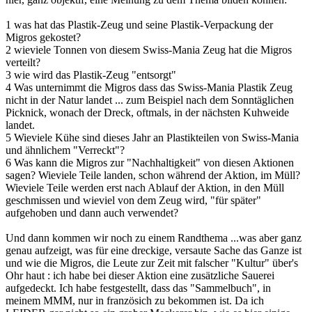
1 was hat das Plastik-Zeug und seine Plastik-Verpackung der
Migros gekostet?
2 wieviele Tonnen von diesem Swiss-Mania Zeug hat die Migros
verteilt?
3 wie wird das Plastik-Zeug "entsorgt"
4 Was unternimmt die Migros dass das Swiss-Mania Plastik Zeug
nicht in der Natur landet ... zum Beispiel nach dem Sonntäglichen
Picknick, wonach der Dreck, oftmals, in der nächsten Kuhweide
landet.
5 Wieviele Kühe sind dieses Jahr an Plastikteilen von Swiss-Mania
und ähnlichem "Verreckt"?
6 Was kann die Migros zur "Nachhaltigkeit" von diesen Aktionen
sagen? Wieviele Teile landen, schon während der Aktion, im Müll?
Wieviele Teile werden erst nach Ablauf der Aktion, in den Müll
geschmissen und wieviel von dem Zeug wird, "für später"
aufgehoben und dann auch verwendet?
Und dann kommen wir noch zu einem Randthema ...was aber ganz
genau aufzeigt, was für eine dreckige, versaute Sache das Ganze ist
und wie die Migros, die Leute zur Zeit mit falscher "Kultur" über's
Ohr haut : ich habe bei dieser Aktion eine zusätzliche Sauerei
aufgedeckt. Ich habe festgestellt, dass das "Sammelbuch", in
meinem MMM, nur in französich zu bekommen ist. Da ich