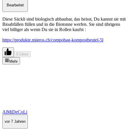
Bearbeitet
Diese Säckli sind biologisch abbaubar, das heisst, Du kannst sie mit
Bioabfällen füllen und in die Biotonne werfen. Sie sind übrigens
viel billiger als wenn Du sie in Rollen kaufst :
https://produkte.migros.ch/compobag-kompostbeutel-5l
0 Likes
Mehr
AlMiDeCoLi
vor 7 Jahren