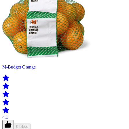
M-Budget Orange
4.1
0 Likes