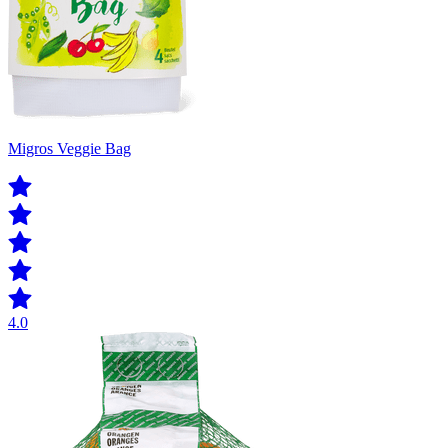
Migros Veggie Bag
4.0