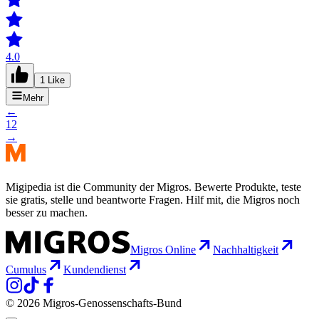
4.0
1 Like
Mehr
←
1
2
→
Migipedia ist die Community der Migros. Bewerte Produkte, teste
sie gratis, stelle und beantworte Fragen. Hilf mit, die Migros noch
besser zu machen.
Migros Online
Nachhaltigkeit
Cumulus
Kundendienst
© 2026 Migros-Genossenschafts-Bund