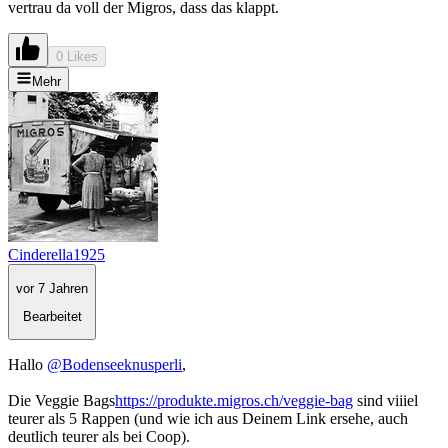
vertrau da voll der Migros, dass das klappt.
0 Likes
Mehr
Cinderella1925
vor 7 Jahren
Bearbeitet
Hallo
@Bodenseeknusperli
,
Die Veggie Bags
https://produkte.migros.ch/veggie-bag
sind viiiel
teurer als 5 Rappen (und wie ich aus Deinem Link ersehe, auch
deutlich teurer als bei Coop).