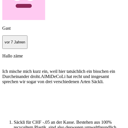
Gast
vor 7 Jahren
Hallo zäme
Ich mische mich kurz ein, weil hier tatsächlich ein bisschen ein
Durcheinander droht.AlMiDeCoLi hat recht und insgesamt
sprechen wir sogar von drei verschiedenen Arten Säckli.
Säckli für CHF -.05 an der Kasse. Bestehen aus 100%
recyceltem Plastik, sind also deswegen umweltfreundlich,