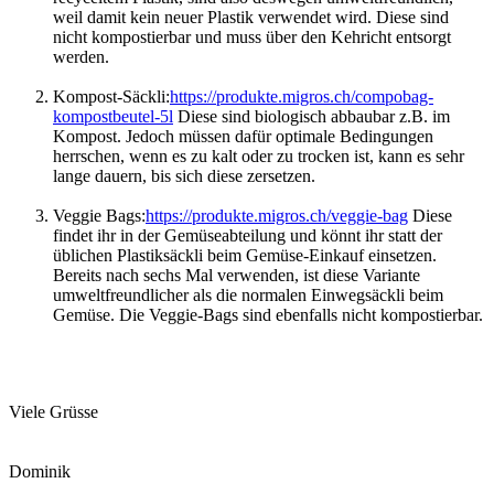
weil damit kein neuer Plastik verwendet wird. Diese sind
nicht kompostierbar und muss über den Kehricht entsorgt
werden.
Kompost-Säckli:
https://produkte.migros.ch/compobag-
kompostbeutel-5l
Diese sind biologisch abbaubar z.B. im
Kompost. Jedoch müssen dafür optimale Bedingungen
herrschen, wenn es zu kalt oder zu trocken ist, kann es sehr
lange dauern, bis sich diese zersetzen.
Veggie Bags:
https://produkte.migros.ch/veggie-bag
Diese
findet ihr in der Gemüseabteilung und könnt ihr statt der
üblichen Plastiksäckli beim Gemüse-Einkauf einsetzen.
Bereits nach sechs Mal verwenden, ist diese Variante
umweltfreundlicher als die normalen Einwegsäckli beim
Gemüse. Die Veggie-Bags sind ebenfalls nicht kompostierbar.
Viele Grüsse
Dominik