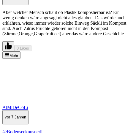
Aber welcher Mensch schaut ob Plastik kompostierbar ist? Ein
wenig denken wäre angesagt nicht alles glauben. Das würde auch
erklähren, wieso immer wieder solche Einweg Säckli im Kompost
sind. Auch Zitrus Früchte gehören nicht in den Kompost
(Zitrone,Orange,Grapefruit ect) aber das wäre andere Geschichte
0 Likes
Mehr
AlMiDeCoLi
vor 7 Jahren
@Bodenseeknusperli