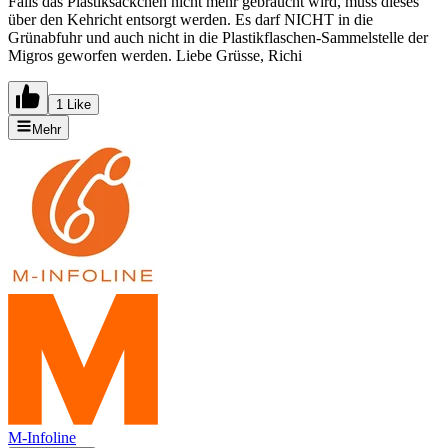
Falls das Plastiksäckchen nicht mehr gebraucht wird, muss dieses
über den Kehricht entsorgt werden. Es darf NICHT in die
Grünabfuhr und auch nicht in die Plastikflaschen-Sammelstelle der
Migros geworfen werden. Liebe Grüsse, Richi
1 Like
Mehr
M-Infoline