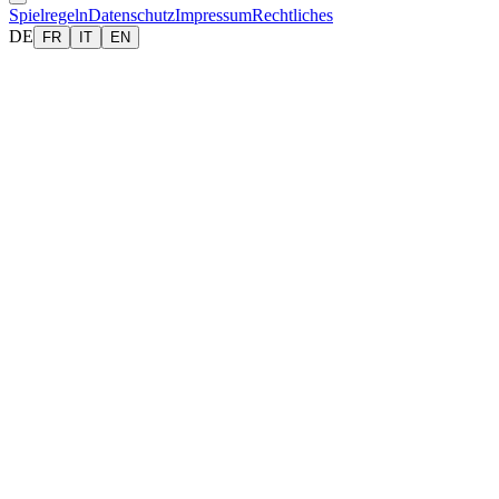
Spielregeln
Datenschutz
Impressum
Rechtliches
DE
FR
IT
EN