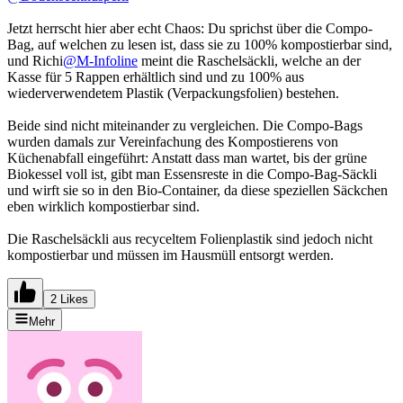
Jetzt herrscht hier aber echt Chaos: Du sprichst über die Compo-
Bag, auf welchen zu lesen ist, dass sie zu 100% kompostierbar sind,
und Richi
@M-Infoline
meint die Raschelsäckli, welche an der
Kasse für 5 Rappen erhältlich sind und zu 100% aus
wiederverwendetem Plastik (Verpackungsfolien) bestehen.
Beide sind nicht miteinander zu vergleichen. Die Compo-Bags
wurden damals zur Vereinfachung des Kompostierens von
Küchenabfall eingeführt: Anstatt dass man wartet, bis der grüne
Biokessel voll ist, gibt man Essensreste in die Compo-Bag-Säckli
und wirft sie so in den Bio-Container, da diese speziellen Säckchen
eben wirklich kompostierbar sind.
Die Raschelsäckli aus recyceltem Folienplastik sind jedoch nicht
kompostierbar und müssen im Hausmüll entsorgt werden.
2 Likes
Mehr