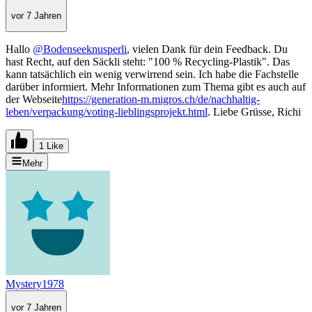
vor 7 Jahren
Hallo
@Bodenseeknusperli
, vielen Dank für dein Feedback. Du
hast Recht, auf den Säckli steht: "100 % Recycling-Plastik". Das
kann tatsächlich ein wenig verwirrend sein. Ich habe die Fachstelle
darüber informiert. Mehr Informationen zum Thema gibt es auch auf
der Webseite
https://generation-m.migros.ch/de/nachhaltig-
leben/verpackung/voting-lieblingsprojekt.html
. Liebe Grüsse, Richi
1 Like
Mehr
Mystery1978
vor 7 Jahren