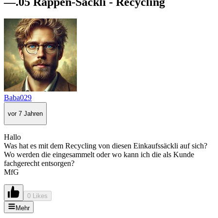
—.05 Rappen-Säckli - Recycling
Baba029
vor 7 Jahren
Hallo
Was hat es mit dem Recycling von diesen Einkaufssäckli auf sich?
Wo werden die eingesammelt oder wo kann ich die als Kunde
fachgerecht entsorgen?
MfG
0 Likes
Mehr