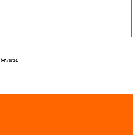
 bewertet.
»