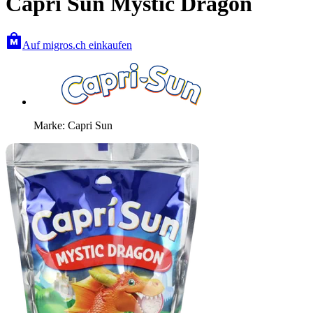
Capri Sun Mystic Dragon
Auf migros.ch einkaufen
Marke: Capri Sun