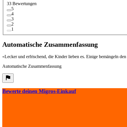
33 Bewertungen
5
4
3
2
1
Automatische Zusammenfassung
«
Lecker und erfrischend, die Kinder lieben es. Einige bemängeln den
Automatische Zusammenfassung
Bewerte deinen Migros-Einkauf