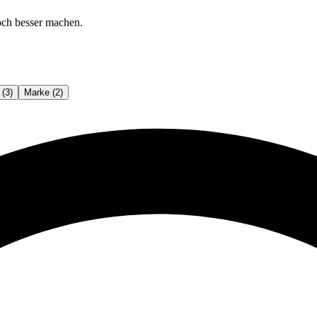
och besser machen.
 (3)
Marke (2)