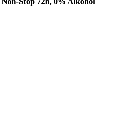
 Non-Stop 72h, 0% Alkohol