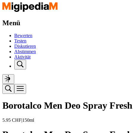
Menü
Bewerten
Testen
Diskutieren
Abstimmen
Aktivität
Borotalco Men Deo Spray Fresh
5.95
CHF
|
150ml