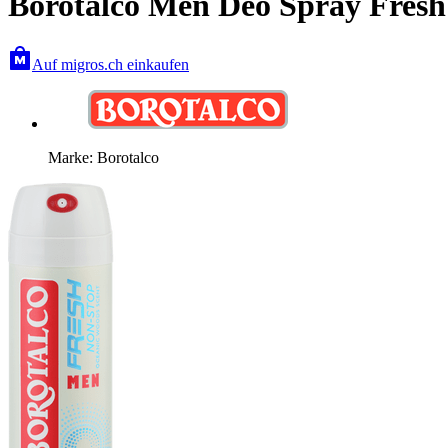
Borotalco Men Deo Spray Fresh
Auf migros.ch einkaufen
Marke: Borotalco