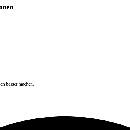
onen
och besser machen.