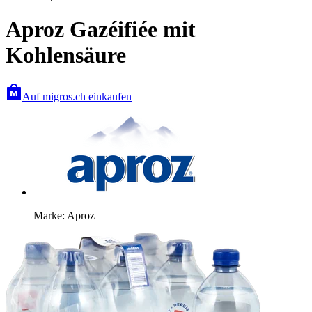
Aproz Gazéifiée mit
Kohlensäure
Auf migros.ch einkaufen
Marke: Aproz