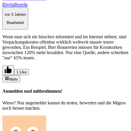
Rhyfallforelle
vor 3 Jahren
Bearbeitet
Wenn man sich ein bisschen informiert und im Internet stöbert, sind
Verpackungskosten offenbar wirklich weltweit massiv teurer
geworden, Ein Beispiel, Bier Brauereien müssen für Kronkorken
inzwischen 120% mehr bezahlen. Nur eine Quelle, andere schreiben
"nur" 65% teurer.
1 Like
Mehr
Anmelden und mitbestimmen!
Wieso? Nur angemeldet kannst du testen, bewerten und die Migros
noch besser machen.