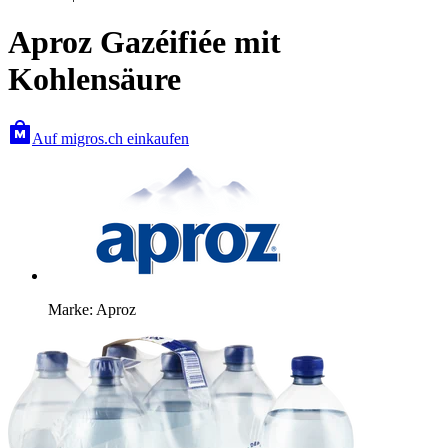
Aproz Gazéifiée mit
Kohlensäure
Auf migros.ch einkaufen
Marke: Aproz