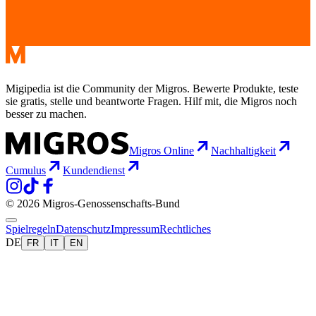
Migipedia ist die Community der Migros. Bewerte Produkte, teste
sie gratis, stelle und beantworte Fragen. Hilf mit, die Migros noch
besser zu machen.
Migros Online
Nachhaltigkeit
Cumulus
Kundendienst
© 2026 Migros-Genossenschafts-Bund
Spielregeln
Datenschutz
Impressum
Rechtliches
DE
FR
IT
EN