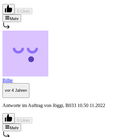
0 Likes
Mehr
Billie
vor 4 Jahren
Antworte im Auftrag von Jöggi, B033 10.50 11.2022
0 Likes
Mehr