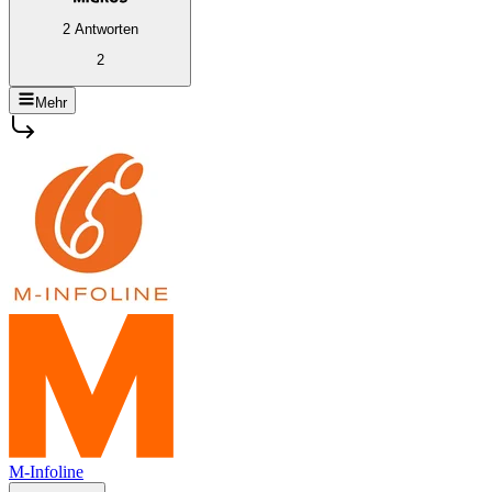
2 Antworten
2
Mehr
M-Infoline