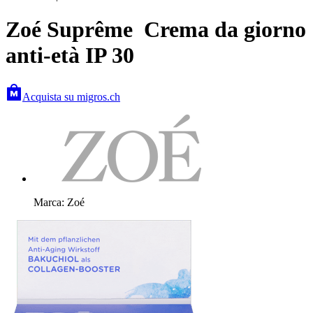
Zoé Suprême Crema da giorno
anti-età IP 30
Acquista su migros.ch
Marca: Zoé