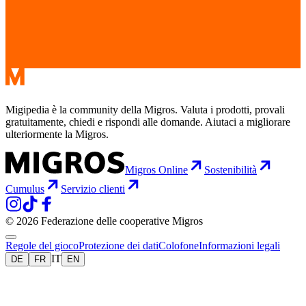
Migipedia è la community della Migros. Valuta i prodotti, provali
gratuitamente, chiedi e rispondi alle domande. Aiutaci a migliorare
ulteriormente la Migros.
Migros Online
Sostenibilità
Cumulus
Servizio clienti
© 2026 Federazione delle cooperative Migros
Regole del gioco
Protezione dei dati
Colofone
Informazioni legali
IT
DE
FR
EN