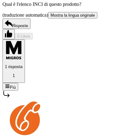
Qual è l'elenco INCI di questo prodotto?
(traduzione automatica)
Mostra la lingua originale
Risposte
0 Likes
1 risposta
1
Più