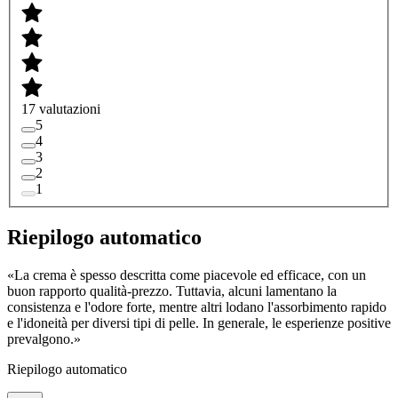
17 valutazioni
5
4
3
2
1
Riepilogo automatico
«
La crema è spesso descritta come piacevole ed efficace, con un
buon rapporto qualità-prezzo. Tuttavia, alcuni lamentano la
consistenza e l'odore forte, mentre altri lodano l'assorbimento rapido
e l'idoneità per diversi tipi di pelle. In generale, le esperienze positive
prevalgono.
»
Riepilogo automatico