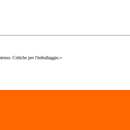
ntenso. Critiche per l'imballaggio.
»