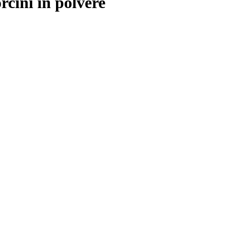
rcini in polvere