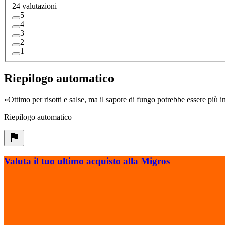
24 valutazioni
5
4
3
2
1
Riepilogo automatico
«
Ottimo per risotti e salse, ma il sapore di fungo potrebbe essere più i
Riepilogo automatico
Valuta il tuo ultimo acquisto alla Migros