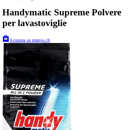
Handymatic Supreme Polvere
per lavastoviglie
Acquista su migros.ch