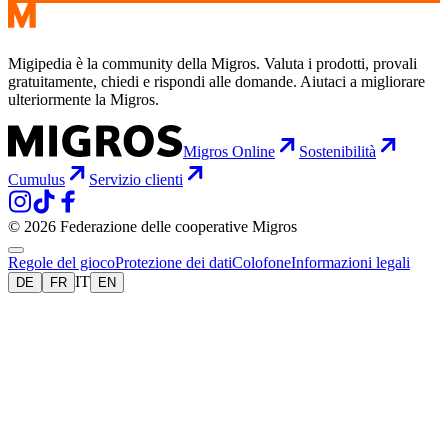
Migipedia è la community della Migros. Valuta i prodotti, provali
gratuitamente, chiedi e rispondi alle domande. Aiutaci a migliorare
ulteriormente la Migros.
Migros Online
Sostenibilità
Cumulus
Servizio clienti
© 2026 Federazione delle cooperative Migros
Regole del gioco
Protezione dei dati
Colofone
Informazioni legali
IT
DE
FR
EN