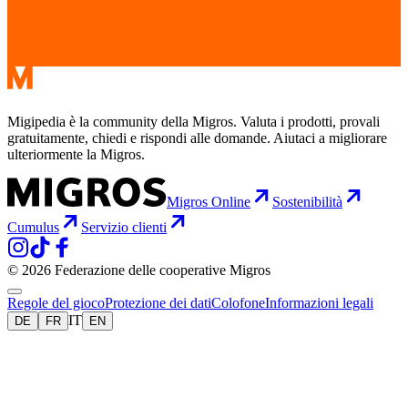
Migipedia è la community della Migros. Valuta i prodotti, provali
gratuitamente, chiedi e rispondi alle domande. Aiutaci a migliorare
ulteriormente la Migros.
Migros Online
Sostenibilità
Cumulus
Servizio clienti
© 2026 Federazione delle cooperative Migros
Regole del gioco
Protezione dei dati
Colofone
Informazioni legali
IT
DE
FR
EN