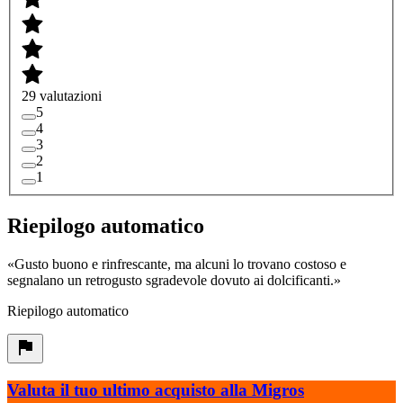
29 valutazioni
5
4
3
2
1
Riepilogo automatico
«
Gusto buono e rinfrescante, ma alcuni lo trovano costoso e
segnalano un retrogusto sgradevole dovuto ai dolcificanti.
»
Riepilogo automatico
Valuta il tuo ultimo acquisto alla Migros