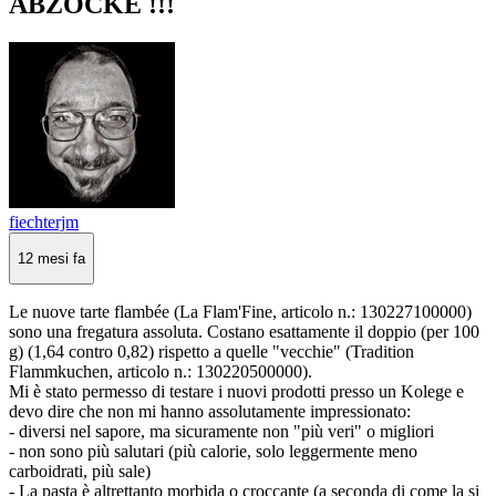
ABZOCKE !!!
fiechterjm
12 mesi fa
Le nuove tarte flambée (La Flam'Fine, articolo n.: 130227100000)
sono una fregatura assoluta. Costano esattamente il doppio (per 100
g) (1,64 contro 0,82) rispetto a quelle "vecchie" (Tradition
Flammkuchen, articolo n.: 130220500000).
Mi è stato permesso di testare i nuovi prodotti presso un Kolege e
devo dire che non mi hanno assolutamente impressionato:
- diversi nel sapore, ma sicuramente non "più veri" o migliori
- non sono più salutari (più calorie, solo leggermente meno
carboidrati, più sale)
- La pasta è altrettanto morbida o croccante (a seconda di come la si