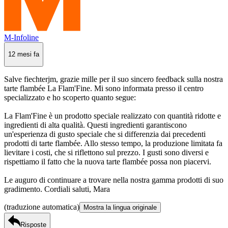
M-Infoline
12 mesi fa
Salve fiechterjm, grazie mille per il suo sincero feedback sulla nostra
tarte flambée La Flam'Fine. Mi sono informata presso il centro
specializzato e ho scoperto quanto segue:
La Flam'Fine è un prodotto speciale realizzato con quantità ridotte e
ingredienti di alta qualità. Questi ingredienti garantiscono
un'esperienza di gusto speciale che si differenzia dai precedenti
prodotti di tarte flambée. Allo stesso tempo, la produzione limitata fa
lievitare i costi, che si riflettono sul prezzo. I gusti sono diversi e
rispettiamo il fatto che la nuova tarte flambée possa non piacervi.
Le auguro di continuare a trovare nella nostra gamma prodotti di suo
gradimento. Cordiali saluti, Mara
(traduzione automatica)
Mostra la lingua originale
Risposte