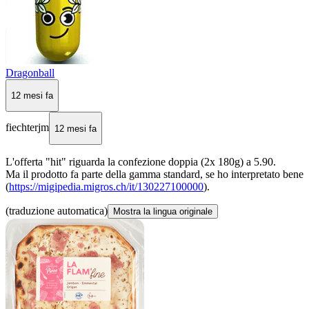
Dragonball
12 mesi fa
fiechterjm
12 mesi fa
L'offerta "hit" riguarda la confezione doppia (2x 180g) a 5.90.
Ma il prodotto fa parte della gamma standard, se ho interpretato bene
(
https://migipedia.migros.ch/it/130227100000
).
(traduzione automatica)
Mostra la lingua originale