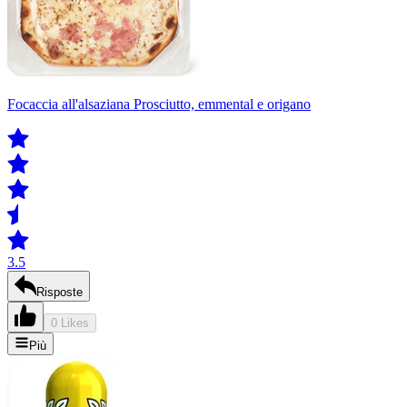
Focaccia all'alsaziana Prosciutto, emmental e origano
3.5
Risposte
0 Likes
Più