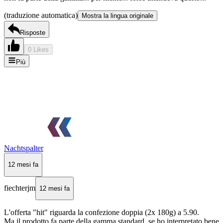
(traduzione automatica)
Mostra la lingua originale
Risposte
0 Likes
Più
Nachtspalter
12 mesi fa
fiechterjm
12 mesi fa
L'offerta "hit" riguarda la confezione doppia (2x 180g) a 5.90.
Ma il prodotto fa parte della gamma standard, se ho interpretato bene