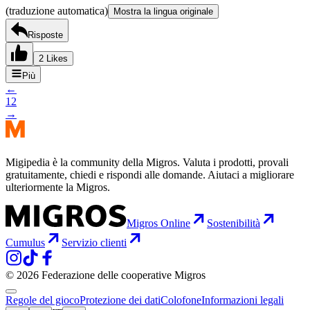
(traduzione automatica)
Mostra la lingua originale
Risposte
2 Likes
Più
←
1
2
→
Migipedia è la community della Migros. Valuta i prodotti, provali
gratuitamente, chiedi e rispondi alle domande. Aiutaci a migliorare
ulteriormente la Migros.
Migros Online
Sostenibilità
Cumulus
Servizio clienti
© 2026 Federazione delle cooperative Migros
Regole del gioco
Protezione dei dati
Colofone
Informazioni legali