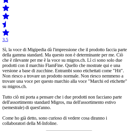
3.5
Sì, la voce di Migipedia dà l'impressione che il prodotto faccia parte
della gamma standard. Ma questo non è determinante per me. Ciò
che è rilevante per me è la voce su migros.ch. Lì ci sono solo due
prodotti con il marchio FlamFine. Quello che mostrate qui e una
versione a base di zucchine. Entrambi sono etichettati come "Hit".
Non riesco a trovare un prodotto normale. Non riesco nemmeno a
trovare una voce per questo marchio alla voce "Marchi ed etichette"
su migros.ch.
Tutto ciò mi porta a pensare che i due prodotti non facciano parte
dell'assortimento standard Migros, ma dell'assortimento estivo
(semestrale) di quest'anno.
Come ho già detto, sono curioso di vedere cosa diranno i
collaboratori della M-Infoline.