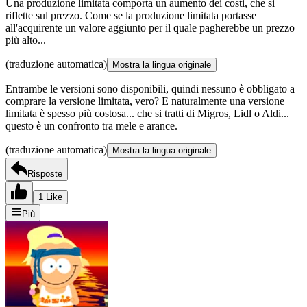
Una produzione limitata comporta un aumento dei costi, che si
riflette sul prezzo. Come se la produzione limitata portasse
all'acquirente un valore aggiunto per il quale pagherebbe un prezzo
più alto...
(traduzione automatica)
Mostra la lingua originale
Entrambe le versioni sono disponibili, quindi nessuno è obbligato a
comprare la versione limitata, vero? E naturalmente una versione
limitata è spesso più costosa... che si tratti di Migros, Lidl o Aldi...
questo è un confronto tra mele e arance.
(traduzione automatica)
Mostra la lingua originale
Risposte
1 Like
Più