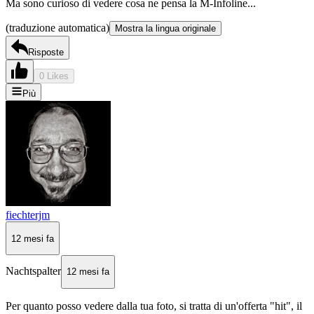
Ma sono curioso di vedere cosa ne pensa la M-Infoline...
(traduzione automatica)
Mostra la lingua originale
Risposte
0 Likes
Più
fiechterjm
12 mesi fa
Nachtspalter
12 mesi fa
Per quanto posso vedere dalla tua foto, si tratta di un'offerta "hit", il