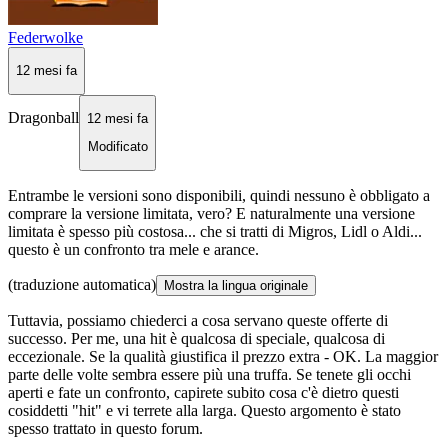
Federwolke
12 mesi fa
Dragonball
12 mesi fa
Modificato
Entrambe le versioni sono disponibili, quindi nessuno è obbligato a
comprare la versione limitata, vero? E naturalmente una versione
limitata è spesso più costosa... che si tratti di Migros, Lidl o Aldi...
questo è un confronto tra mele e arance.
(traduzione automatica)
Mostra la lingua originale
Tuttavia, possiamo chiederci a cosa servano queste offerte di
successo. Per me, una hit è qualcosa di speciale, qualcosa di
eccezionale. Se la qualità giustifica il prezzo extra - OK. La maggior
parte delle volte sembra essere più una truffa. Se tenete gli occhi
aperti e fate un confronto, capirete subito cosa c'è dietro questi
cosiddetti "hit" e vi terrete alla larga. Questo argomento è stato
spesso trattato in questo forum.