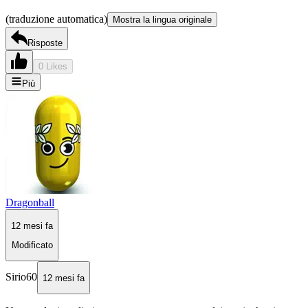
(traduzione automatica)
Mostra la lingua originale
Risposte
0 Likes
Più
Dragonball
12 mesi fa
Modificato
Sirio60
12 mesi fa